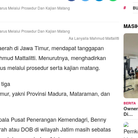
BU
MASI
Aa Lanyalla Mahmud Mattalitti
erah di Jawa Timur, mendapat tanggapan
mud Mattalitti. Menurutnya, menghadirkan
s melalui prosedur serta kajian matang.
tiga
imur, yakni Provinsi Madura, Mataraman, dan
BERITA
Owner
Di…
pala Pusat Penerangan Kemendagri, Benny
ah atau DOB di wilayah Jatim masih sebatas