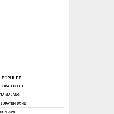
K POPULER
BUPATEN TTU
OTA MALANG
ABUPATEN BONE
HUN 2024