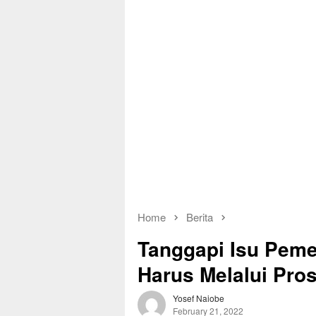
Home
Berita
Tanggapi Isu Peme
Harus Melalui Pro
Yosef Naiobe
February 21, 2022