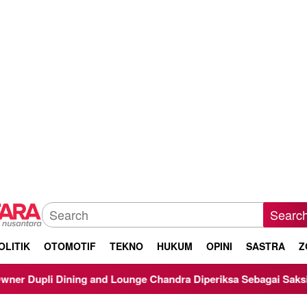
Searc
OLITIK
OTOMOTIF
TEKNO
HUKUM
OPINI
SASTRA
Z
ng and Lounge Chandra Diperiksa Sebagai Saksi Kasus Korupsi Bi