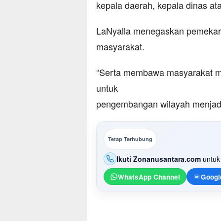
kepala daerah, kepala dinas at
LaNyalla menegaskan pemekara
masyarakat.
“Serta membawa masyarakat ma
untuk
pengembangan wilayah menjadi 
Tetap Terhubung
Ikuti Zonanusantara.com
untuk 
WhatsApp Channel
Googl