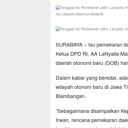
AA LaNyalla Mahmud Mattalitti
SURABAYA – Isu pemekaran da
Ketua DPD RI, AA LaNyalla Mah
daerah otonomi baru (DOB) haru
Dalam kabar yang beredar, ada 
wilayah otonom baru di Jawa T
Blambangan.
“Sebagaimana disampaikan Ke
Irwan, rencana pemekaran daer