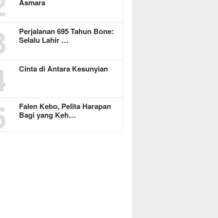
2
Asmara
3
Perjalanan 695 Tahun Bone:
Selalu Lahir …
4
Cinta di Antara Kesunyian
5
Falen Kebo, Pelita Harapan
Bagi yang Keh…