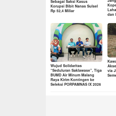
Jang
Sebagai Saksi Kasus
Kope
Korupsi Bibit Nanas Sulsel
Laha
Rp 52,4 Miliar
dan 
Kawa
Wujud Solidaritas
Akse
“Seduluran Saklawase”, Tiga
via 
BUMD Air Minum Malang
Seme
Raya Kirim Kontingen ke
Seleksi PORPAMNAS IX 2026