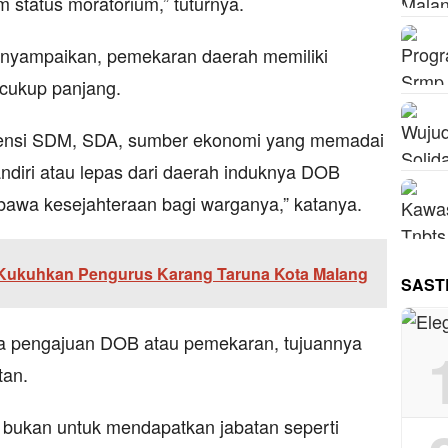
 status moratorium,” tuturnya.
enyampaikan, pemekaran daerah memiliki
cukup panjang.
tensi SDM, SDA, sumber ekonomi yang memadai
ndiri atau lepas dari daerah induknya DOB
awa kesejahteraan bagi warganya,” katanya.
i Kukuhkan Pengurus Karang Taruna Kota Malang
SAST
ka pengajuan DOB atau pemekaran, tujuannya
tan.
ukan untuk mendapatkan jabatan seperti