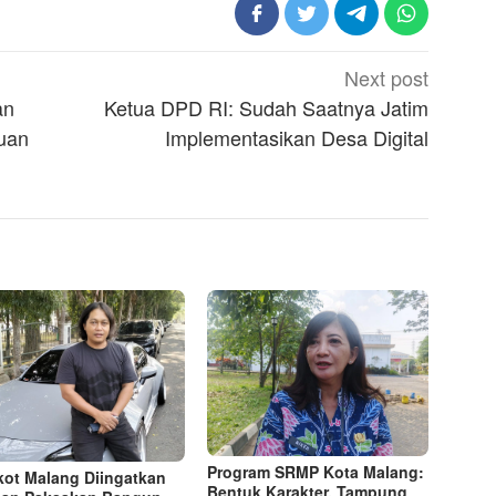
Next post
an
Ketua DPD RI: Sudah Saatnya Jatim
uan
Implementasikan Desa Digital
Program SRMP Kota Malang:
ot Malang Diingatkan
Bentuk Karakter, Tampung