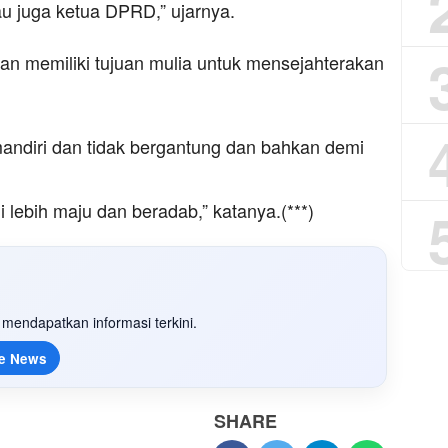
au juga ketua DPRD,” ujarnya.
n memiliki tujuan mulia untuk mensejahterakan
ndiri dan tidak bergantung dan bahkan demi
lebih maju dan beradab,” katanya.(***)
mendapatkan informasi terkini.
e News
SHARE