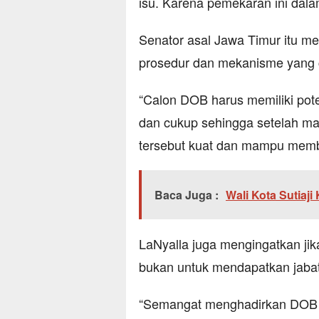
isu. Karena pemekaran ini dalam
Senator asal Jawa Timur itu m
prosedur dan mekanisme yang 
“Calon DOB harus memiliki po
dan cukup sehingga setelah ma
tersebut kuat dan mampu memb
Baca Juga :
Wali Kota Sutiaj
LaNyalla juga mengingatkan ji
bukan untuk mendapatkan jaba
“Semangat menghadirkan DOB b