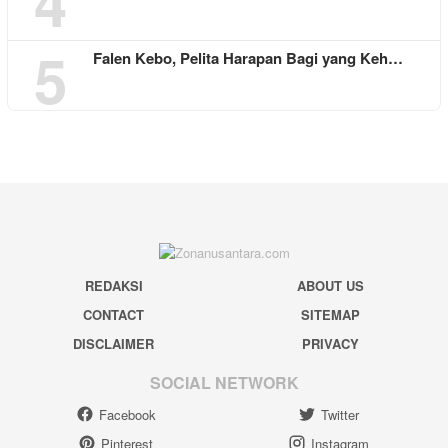
4
5
Falen Kebo, Pelita Harapan Bagi yang Keh…
REDAKSI
ABOUT US
CONTACT
SITEMAP
DISCLAIMER
PRIVACY
SOCIAL NETWORK
Facebook
Twitter
Pinterest
Instagram