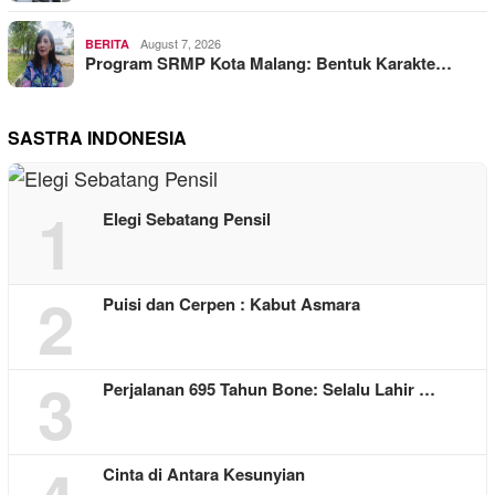
August 7, 2026
BERITA
Program SRMP Kota Malang: Bentuk Karakte…
SASTRA INDONESIA
1
Elegi Sebatang Pensil
2
Puisi dan Cerpen : Kabut Asmara
3
Perjalanan 695 Tahun Bone: Selalu Lahir …
Cinta di Antara Kesunyian