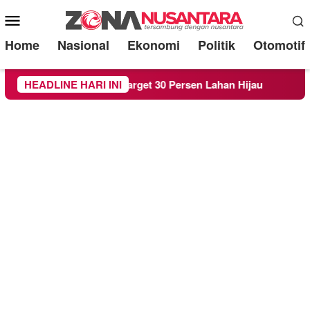
Mobile
Menu
Home
Nasional
Ekonomi
Politik
Otomotif
H demi Target 30 Persen Lahan Hijau
HEADLINE HARI INI
Beredar Surat L