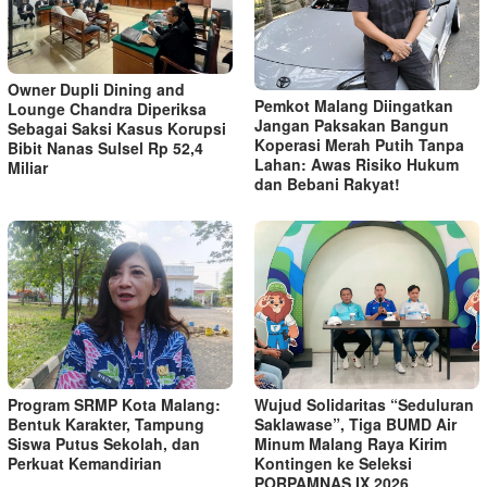
Owner Dupli Dining and
Pemkot Malang Diingatkan
Lounge Chandra Diperiksa
Jangan Paksakan Bangun
Sebagai Saksi Kasus Korupsi
Koperasi Merah Putih Tanpa
Bibit Nanas Sulsel Rp 52,4
Lahan: Awas Risiko Hukum
Miliar
dan Bebani Rakyat!
Program SRMP Kota Malang:
Wujud Solidaritas “Seduluran
Bentuk Karakter, Tampung
Saklawase”, Tiga BUMD Air
Siswa Putus Sekolah, dan
Minum Malang Raya Kirim
Perkuat Kemandirian
Kontingen ke Seleksi
PORPAMNAS IX 2026