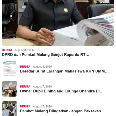
August 8, 2026
BERITA
DPRD dan Pemkot Malang Genjot Raperda RT…
August 8, 2026
BERITA
Beredar Surat Larangan Mahasiswa KKN UMM…
August 7, 2026
BERITA
Owner Dupli Dining and Lounge Chandra Di…
August 7, 2026
BERITA
Pemkot Malang Diingatkan Jangan Paksakan…