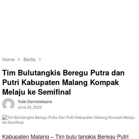
Home
Berita
Tim Bulutangkis Beregu Putra dan
Putri Kabupaten Malang Kompak
Melaju ke Semifinal
Toski Dermaleksana
June 23, 2025
Kabupaten Malang – Tim bulu tangkis Beregu Putri