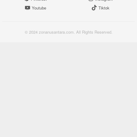
Youtube
Tiktok
© 2024 zonanusantara.com. All Rights Reserved.