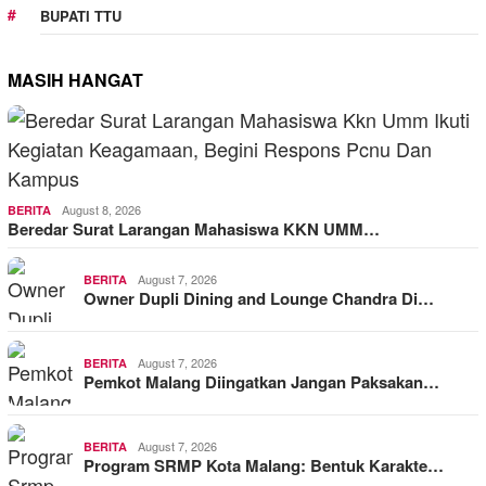
BUPATI TTU
MASIH HANGAT
August 8, 2026
BERITA
Beredar Surat Larangan Mahasiswa KKN UMM…
August 7, 2026
BERITA
Owner Dupli Dining and Lounge Chandra Di…
August 7, 2026
BERITA
Pemkot Malang Diingatkan Jangan Paksakan…
August 7, 2026
BERITA
Program SRMP Kota Malang: Bentuk Karakte…