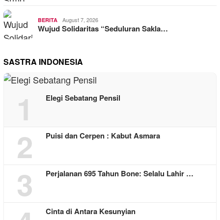
August 7, 2026
BERITA
Wujud Solidaritas “Seduluran Sakla…
SASTRA INDONESIA
1
Elegi Sebatang Pensil
2
Puisi dan Cerpen : Kabut Asmara
3
Perjalanan 695 Tahun Bone: Selalu Lahir …
Cinta di Antara Kesunyian