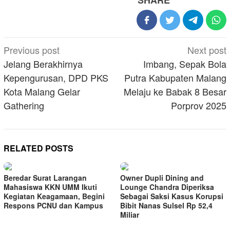
SHARE
Post
Previous post
Next post
navigation
Jelang Berakhirnya
Imbang, Sepak Bola
Kepengurusan, DPD PKS
Putra Kabupaten Malang
Kota Malang Gelar
Melaju ke Babak 8 Besar
Gathering
Porprov 2025
RELATED POSTS
Beredar Surat Larangan
Owner Dupli Dining and
Mahasiswa KKN UMM Ikuti
Lounge Chandra Diperiksa
Kegiatan Keagamaan, Begini
Sebagai Saksi Kasus Korupsi
Respons PCNU dan Kampus
Bibit Nanas Sulsel Rp 52,4
Miliar