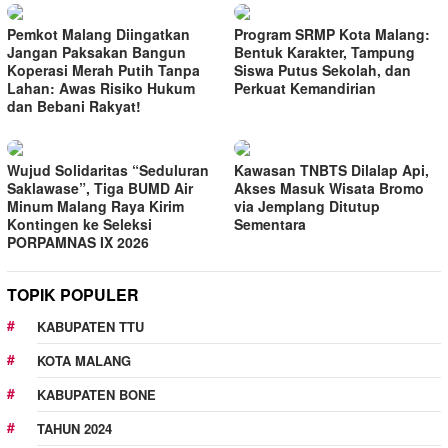
Pemkot Malang Diingatkan
Program SRMP Kota Malang:
Jangan Paksakan Bangun
Bentuk Karakter, Tampung
Koperasi Merah Putih Tanpa
Siswa Putus Sekolah, dan
Lahan: Awas Risiko Hukum
Perkuat Kemandirian
dan Bebani Rakyat!
Wujud Solidaritas “Seduluran
Kawasan TNBTS Dilalap Api,
Saklawase”, Tiga BUMD Air
Akses Masuk Wisata Bromo
Minum Malang Raya Kirim
via Jemplang Ditutup
Kontingen ke Seleksi
Sementara
PORPAMNAS IX 2026
TOPIK POPULER
KABUPATEN TTU
KOTA MALANG
KABUPATEN BONE
TAHUN 2024