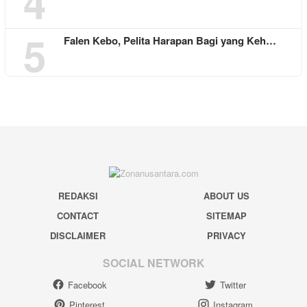
4
5
Falen Kebo, Pelita Harapan Bagi yang Keh…
REDAKSI
ABOUT US
CONTACT
SITEMAP
DISCLAIMER
PRIVACY
SOCIAL NETWORK
Facebook
Twitter
Pinterest
Instagram