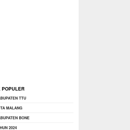
K POPULER
BUPATEN TTU
OTA MALANG
ABUPATEN BONE
HUN 2024