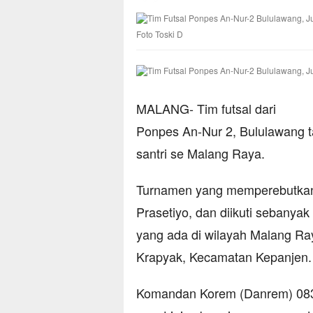
Foto Toski D
MALANG- Tim futsal dari
Ponpes An-Nur 2, Bululawang ta
santri se Malang Raya.
Turnamen yang memperebutkan 
Prasetiyo, dan diikuti sebanyak
yang ada di wilayah Malang Ray
Krapyak, Kecamatan Kepanjen.
Komandan Korem (Danrem) 083/B