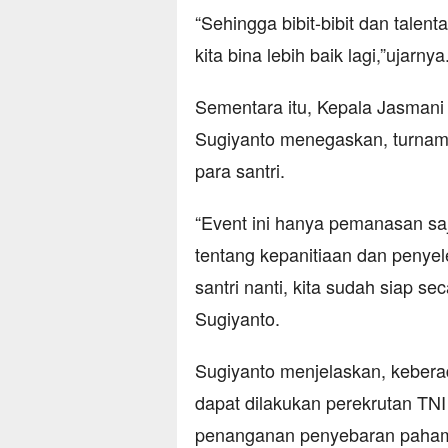
“Sehingga bibit-bibit dan talent
kita bina lebih baik lagi,”ujarnya
Sementara itu, Kepala Jasmani
Sugiyanto menegaskan, turnamen
para santri.
“Event ini hanya pemanasan saja
tentang kepanitiaan dan penye
santri nanti, kita sudah siap s
Sugiyanto.
Sugiyanto menjelaskan, keberad
dapat dilakukan perekrutan TNI 
penanganan penyebaran paham 