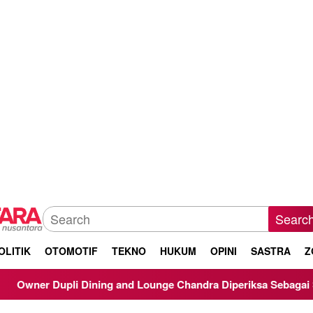
Searc
OLITIK
OTOMOTIF
TEKNO
HUKUM
OPINI
SASTRA
Z
ining and Lounge Chandra Diperiksa Sebagai Saksi Kasus Korups