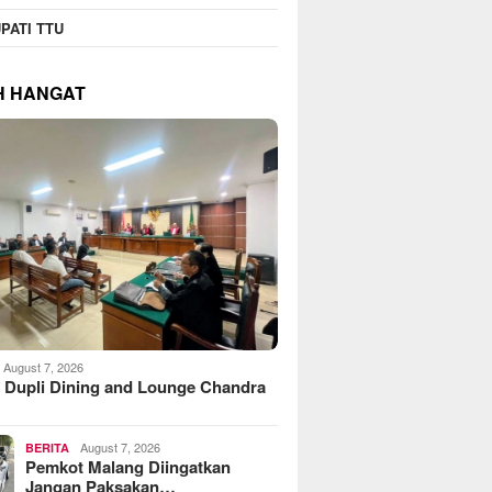
PATI TTU
H HANGAT
August 7, 2026
 Dupli Dining and Lounge Chandra
August 7, 2026
BERITA
Pemkot Malang Diingatkan
Jangan Paksakan…