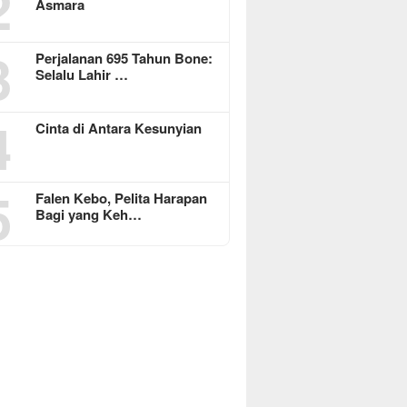
2
Asmara
3
Perjalanan 695 Tahun Bone:
Selalu Lahir …
4
Cinta di Antara Kesunyian
5
Falen Kebo, Pelita Harapan
Bagi yang Keh…