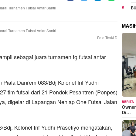
BU
MASI
Foto Toski D
mpil sebagai juara turnamen tg futsal antar
Piala Danrem 083/Bdj Kolonel Inf Yudhi
 27 tim futsal dari 21 Pondok Pesantren (Ponpes)
a, digelar di Lapangan Nenjap One Futsal Jalan
BERITA
Owner
Di…
dj, Kolonel Inf Yudhi Prasetiyo mengatakan,