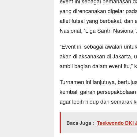
event ini sebagai pemanasan da
yang direncanakan digelar pada
atlet futsal yang berbakat, dan
Nasional, ‘Liga Santri Nasional’.
“Event ini sebagai awalan untuk
akan dilaksanakan di Jakarta, 
ambil bagian dalam event itu,” k
Turnamen ini lanjutnya, bert
kembali gairah persepakbolaan
agar lebih hidup dan semarak k
Baca Juga :
Taekwondo DKI Ja