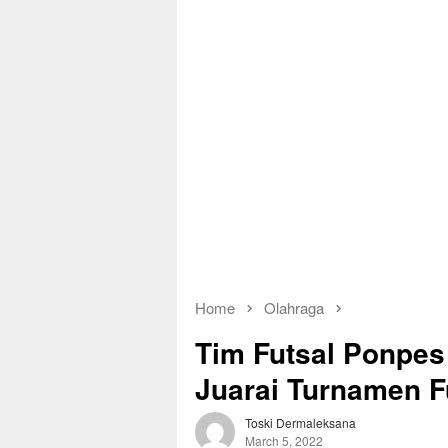
Home
Olahraga
Tim Futsal Ponpes
Juarai Turnamen Fu
Toski Dermaleksana
March 5, 2022