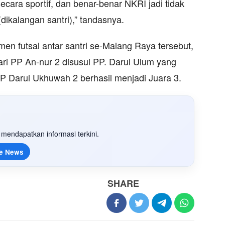
secara sportif, dan benar-benar NKRI jadi tidak
dikalangan santri),” tandasnya.
men futsal antar santri se-Malang Raya tersebut,
ari PP An-nur 2 disusul PP. Darul Ulum yang
PP Darul Ukhuwah 2 berhasil menjadi Juara 3.
mendapatkan informasi terkini.
e News
SHARE