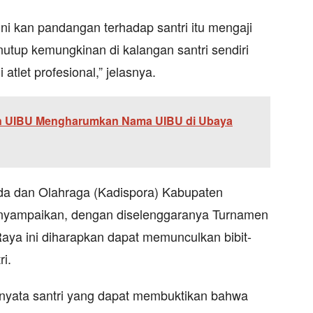
 ini kan pandangan terhadap santri itu mengaji
nutup kemungkinan di kalangan santri sendiri
tlet profesional,” jelasnya.
 UIBU Mengharumkan Nama UIBU di Ubaya
uda dan Olahraga (Kadispora) Kabupaten
nyampaikan, dengan diselenggaranya Turnamen
Raya ini diharapkan dapat memunculkan bibit-
ri.
ternyata santri yang dapat membuktikan bahwa