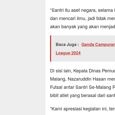
“Santri itu aset negara, selama
dan mencari ilmu, jadi tidak me
akan banyak yang akan menjadi a
Baca Juga :
Ganda Campuran
League 2024
Di sisi lain, Kepala Dinas Pem
Malang, Nazaruddin Hasan me
Futsal antar Santri Se-Malang 
bibit atlet yang berasal dari sant
“Kami apresiasi kegiatan ini, 