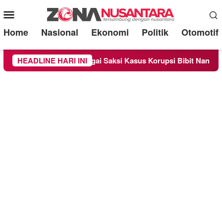
Mobile
Menu
Home
Nasional
Ekonomi
Politik
Otomotif
eriksa Sebagai Saksi Kasus Korupsi Bibit Nanas Sulsel Rp 52,4
HEADLINE HARI INI