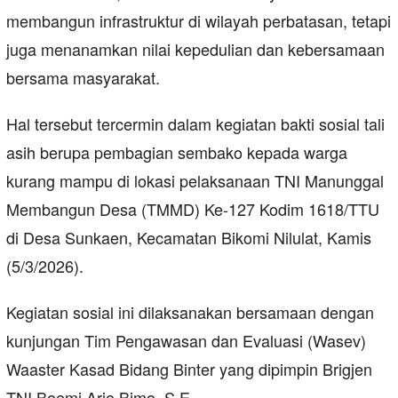
membangun infrastruktur di wilayah perbatasan, tetapi
juga menanamkan nilai kepedulian dan kebersamaan
bersama masyarakat.
Hal tersebut tercermin dalam kegiatan bakti sosial tali
asih berupa pembagian sembako kepada warga
kurang mampu di lokasi pelaksanaan TNI Manunggal
Membangun Desa (TMMD) Ke-127 Kodim 1618/TTU
di Desa Sunkaen, Kecamatan Bikomi Nilulat, Kamis
(5/3/2026).
Kegiatan sosial ini dilaksanakan bersamaan dengan
kunjungan Tim Pengawasan dan Evaluasi (Wasev)
Waaster Kasad Bidang Binter yang dipimpin Brigjen
TNI Boemi Ario Bimo, S.E.