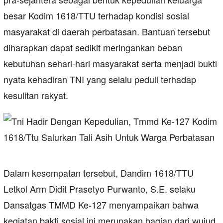
besar Kodim 1618/TTU terhadap kondisi sosial
masyarakat di daerah perbatasan. Bantuan tersebut
diharapkan dapat sedikit meringankan beban
kebutuhan sehari-hari masyarakat serta menjadi bukti
nyata kehadiran TNI yang selalu peduli terhadap
kesulitan rakyat.
Dalam kesempatan tersebut, Dandim 1618/TTU
Letkol Arm Didit Prasetyo Purwanto, S.E. selaku
Dansatgas TMMD Ke-127 menyampaikan bahwa
kegiatan bakti sosial ini merupakan bagian dari wujud