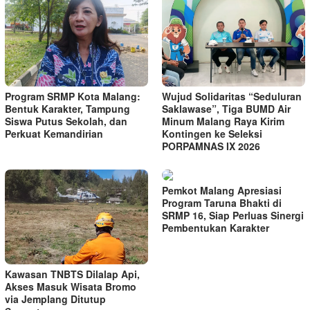
Program SRMP Kota Malang:
Wujud Solidaritas “Seduluran
Bentuk Karakter, Tampung
Saklawase”, Tiga BUMD Air
Siswa Putus Sekolah, dan
Minum Malang Raya Kirim
Perkuat Kemandirian
Kontingen ke Seleksi
PORPAMNAS IX 2026
Pemkot Malang Apresiasi
Program Taruna Bhakti di
SRMP 16, Siap Perluas Sinergi
Pembentukan Karakter
Kawasan TNBTS Dilalap Api,
Akses Masuk Wisata Bromo
via Jemplang Ditutup