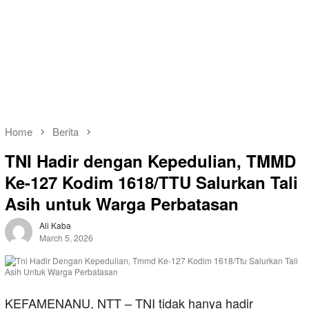
Home
Berita
TNI Hadir dengan Kepedulian, TMMD
Ke-127 Kodim 1618/TTU Salurkan Tali
Asih untuk Warga Perbatasan
Ali Kaba
March 5, 2026
KEFAMENANU, NTT – TNI tidak hanya hadir