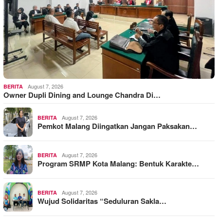
August 7, 2026
BERITA
Owner Dupli Dining and Lounge Chandra Di…
August 7, 2026
BERITA
Pemkot Malang Diingatkan Jangan Paksakan…
August 7, 2026
BERITA
Program SRMP Kota Malang: Bentuk Karakte…
August 7, 2026
BERITA
Wujud Solidaritas “Seduluran Sakla…