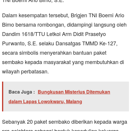
Dalam kesempatan tersebut, Brigjen TNI Boemi Ario
Bimo bersama rombongan, didampingi langsung oleh
Dandim 1618/TTU Letkol Arm Didit Prasetyo
Purwanto, S.E. selaku Dansatgas TMMD Ke-127,
secara simbolis menyerahkan bantuan paket
sembako kepada masyarakat yang membutuhkan di
wilayah perbatasan.
Baca Juga :
Bungkusan Misterius Ditemukan
dalam Lapas Lowokwaru, Malang
Sebanyak 20 paket sembako diberikan kepada warga
pra-sejahtera sebagai bentuk kepedulian keluarga