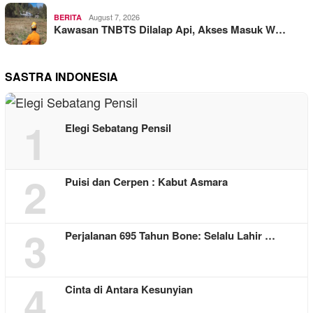
August 7, 2026
BERITA
Kawasan TNBTS Dilalap Api, Akses Masuk W…
SASTRA INDONESIA
1
Elegi Sebatang Pensil
2
Puisi dan Cerpen : Kabut Asmara
3
Perjalanan 695 Tahun Bone: Selalu Lahir …
4
Cinta di Antara Kesunyian