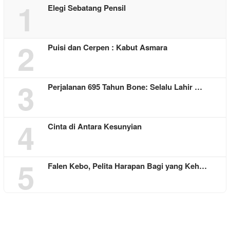
1
Elegi Sebatang Pensil
2
Puisi dan Cerpen : Kabut Asmara
3
Perjalanan 695 Tahun Bone: Selalu Lahir …
4
Cinta di Antara Kesunyian
5
Falen Kebo, Pelita Harapan Bagi yang Keh…