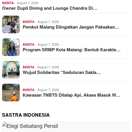
August 7, 2026
BERITA
Owner Dupli Dining and Lounge Chandra Di…
August 7, 2026
BERITA
Pemkot Malang Diingatkan Jangan Paksakan…
August 7, 2026
BERITA
Program SRMP Kota Malang: Bentuk Karakte…
August 7, 2026
BERITA
Wujud Solidaritas “Seduluran Sakla…
August 7, 2026
BERITA
Kawasan TNBTS Dilalap Api, Akses Masuk W…
SASTRA INDONESIA