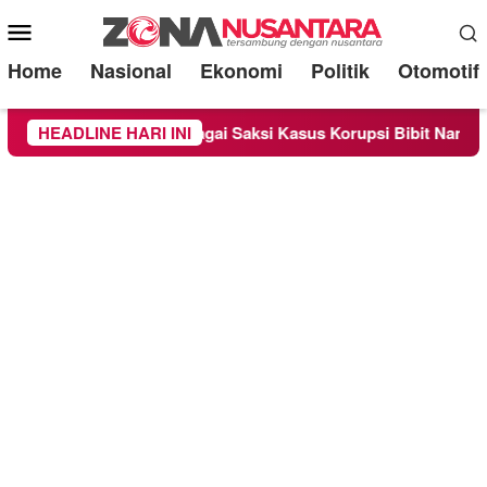
Mobile
Menu
Home
Nasional
Ekonomi
Politik
Otomotif
iperiksa Sebagai Saksi Kasus Korupsi Bibit Nanas Sulsel Rp 52
HEADLINE HARI INI