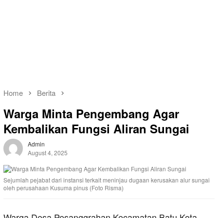
Home
Berita
Warga Minta Pengembang Agar
Kembalikan Fungsi Aliran Sungai
Admin
August 4, 2025
Sejumlah pejabat dari instansi terkait meninjau dugaan kerusakan alur sungai
oleh perusahaan Kusuma pinus (Foto Risma)
Warga Desa Pesanggrahan Kecamatan Batu Kota