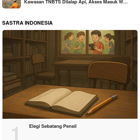
Kawasan TNBTS Dilalap Api, Akses Masuk W…
SASTRA INDONESIA
1
Elegi Sebatang Pensil