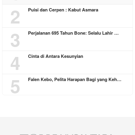
2
Puisi dan Cerpen : Kabut Asmara
3
Perjalanan 695 Tahun Bone: Selalu Lahir …
4
Cinta di Antara Kesunyian
5
Falen Kebo, Pelita Harapan Bagi yang Keh…