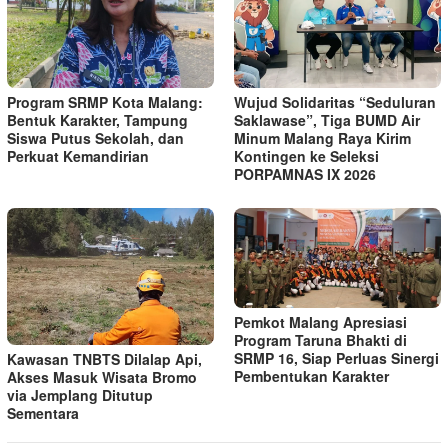
Program SRMP Kota Malang:
Wujud Solidaritas “Seduluran
Bentuk Karakter, Tampung
Saklawase”, Tiga BUMD Air
Siswa Putus Sekolah, dan
Minum Malang Raya Kirim
Perkuat Kemandirian
Kontingen ke Seleksi
PORPAMNAS IX 2026
Pemkot Malang Apresiasi
Program Taruna Bhakti di
SRMP 16, Siap Perluas Sinergi
Kawasan TNBTS Dilalap Api,
Pembentukan Karakter
Akses Masuk Wisata Bromo
via Jemplang Ditutup
Sementara