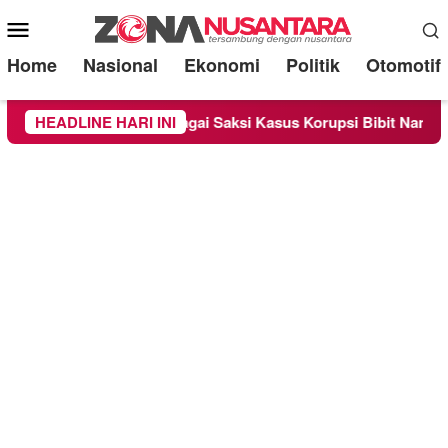
Mobile
Menu
Home
Nasional
Ekonomi
Politik
Otomotif
riksa Sebagai Saksi Kasus Korupsi Bibit Nanas Sulsel Rp 52,4 
HEADLINE HARI INI