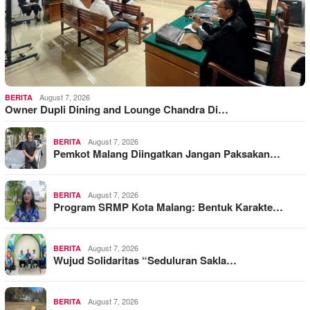
August 7, 2026
BERITA
Owner Dupli Dining and Lounge Chandra Di…
August 7, 2026
BERITA
Pemkot Malang Diingatkan Jangan Paksakan…
August 7, 2026
BERITA
Program SRMP Kota Malang: Bentuk Karakte…
August 7, 2026
BERITA
Wujud Solidaritas “Seduluran Sakla…
August 7, 2026
BERITA