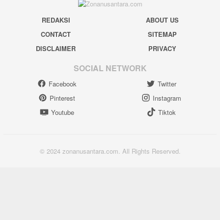
REDAKSI
ABOUT US
CONTACT
SITEMAP
DISCLAIMER
PRIVACY
SOCIAL NETWORK
Facebook
Twitter
Pinterest
Instagram
Youtube
Tiktok
© 2024 zonanusantara.com. All Rights Reserved.