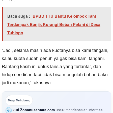
Baca Juga :
BPBD TTU Bantu Kelompok Tani
Terdampak Banjir, Kurangi Beban Petani di Desa
Tublopo
“Jadi, selama masih ada kuotanya bisa kami tangani,
kalau kuota sudah penuh ya gak bisa kami tangani.
Rantang kasih ini untuk lansia yang terlantar, dan
hidup sendirian tapi tidak bisa mengolah bahan baku
jadi makanan,” tukasnya.
Tetap Terhubung
Ikuti Zonanusantara.com
untuk mendapatkan informasi