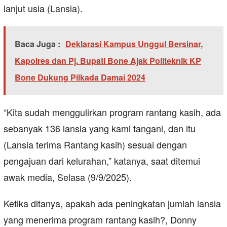
lanjut usia (Lansia).
Baca Juga :
Deklarasi Kampus Unggul Bersinar,
Kapolres dan Pj. Bupati Bone Ajak Politeknik KP
Bone Dukung Pilkada Damai 2024
“Kita sudah menggulirkan program rantang kasih, ada
sebanyak 136 lansia yang kami tangani, dan itu
(Lansia terima Rantang kasih) sesuai dengan
pengajuan dari kelurahan,” katanya, saat ditemui
awak media, Selasa (9/9/2025).
Ketika ditanya, apakah ada peningkatan jumlah lansia
yang menerima program rantang kasih?, Donny