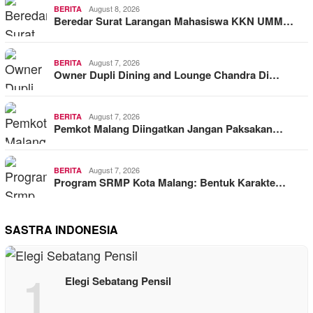
August 8, 2026
BERITA
Beredar Surat Larangan Mahasiswa KKN UMM…
August 7, 2026
BERITA
Owner Dupli Dining and Lounge Chandra Di…
August 7, 2026
BERITA
Pemkot Malang Diingatkan Jangan Paksakan…
August 7, 2026
BERITA
Program SRMP Kota Malang: Bentuk Karakte…
SASTRA INDONESIA
1
Elegi Sebatang Pensil