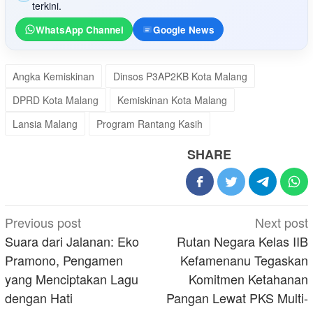
terkini.
WhatsApp Channel
Google News
Angka Kemiskinan
Dinsos P3AP2KB Kota Malang
DPRD Kota Malang
Kemiskinan Kota Malang
Lansia Malang
Program Rantang Kasih
SHARE
Post
Previous post
Next post
navigation
Suara dari Jalanan: Eko
Rutan Negara Kelas IIB
Pramono, Pengamen
Kefamenanu Tegaskan
yang Menciptakan Lagu
Komitmen Ketahanan
dengan Hati
Pangan Lewat PKS Multi-