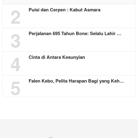
2
Puisi dan Cerpen : Kabut Asmara
3
Perjalanan 695 Tahun Bone: Selalu Lahir …
4
Cinta di Antara Kesunyian
5
Falen Kebo, Pelita Harapan Bagi yang Keh…