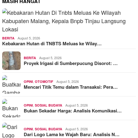
MASIH HANGAT
August 5, 2026
BERITA
Kebakaran Hutan di TNBTS Meluas ke Wilay…
August 5, 2026
BERITA
Proyek Irigasi di Sumberpucung Disorot: …
,
August 5, 2026
OPINI
OTOMOTIF
Mencari Titik Temu dalam Transaksi: Pera…
,
August 5, 2026
OPINI
SOSIAL BUDAYA
Bukan Sekadar Harga: Analisis Komunikasi…
,
August 5, 2026
OPINI
SOSIAL BUDAYA
Dari Logo Lama ke Wajah Baru: Analisis N…