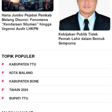
Harta Jumbo Pejabat Pemkab
Malang Disorot: Fenomena
“Kendaraan Siluman” hingga
Urgensi Audit LHKPN
Kebijakan Publik Tidak
Pernah Lahir dalam Bentuk
Sempurna
TOPIK POPULER
KABUPATEN TTU
KOTA MALANG
KABUPATEN BONE
TAHUN 2024
BUPATI TTU