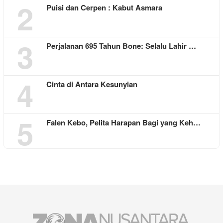
2
Puisi dan Cerpen : Kabut Asmara
3
Perjalanan 695 Tahun Bone: Selalu Lahir …
4
Cinta di Antara Kesunyian
5
Falen Kebo, Pelita Harapan Bagi yang Keh…