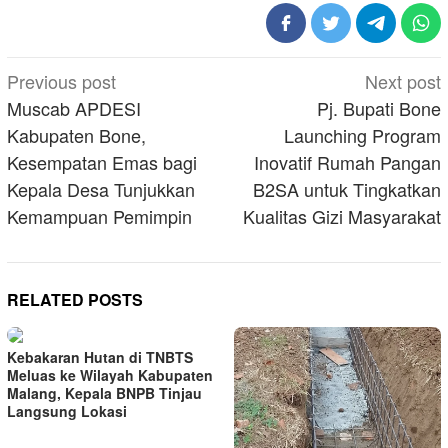
Post
Previous post
Next post
navigation
Muscab APDESI
Pj. Bupati Bone
Kabupaten Bone,
Launching Program
Kesempatan Emas bagi
Inovatif Rumah Pangan
Kepala Desa Tunjukkan
B2SA untuk Tingkatkan
Kemampuan Pemimpin
Kualitas Gizi Masyarakat
RELATED POSTS
Kebakaran Hutan di TNBTS
Meluas ke Wilayah Kabupaten
Malang, Kepala BNPB Tinjau
Langsung Lokasi