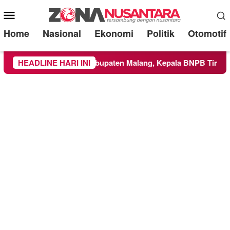
Mobile
Menu
Home
Nasional
Ekonomi
Politik
Otomotif
s ke Wilayah Kabupaten Malang, Kepala BNPB Tinjau Langsung
HEADLINE HARI INI