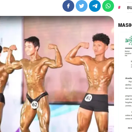
BU
MASI