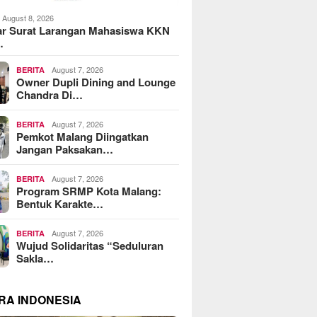
August 8, 2026
ar Surat Larangan Mahasiswa KKN
…
August 7, 2026
BERITA
Owner Dupli Dining and Lounge
Chandra Di…
August 7, 2026
BERITA
Pemkot Malang Diingatkan
Jangan Paksakan…
August 7, 2026
BERITA
Program SRMP Kota Malang:
Bentuk Karakte…
August 7, 2026
BERITA
Wujud Solidaritas “Seduluran
Sakla…
RA INDONESIA