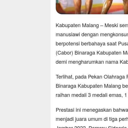
Kabupaten Malang – Meski sempa
manusiawi dengan mengkonsum
berpotensi berbahaya saat Pusat
(Cabor) Binaraga Kabupaten Ma
demi mengharumkan nama Kab
Terlihat, pada Pekan Olahraga 
Binaraga Kabupaten Malang ber
raihan medali 3 medali emas, 1
Prestasi ini menegaskan bahwa
menjadi juara umum di tiga per
Jember 2022, Porprov Sidoarjo