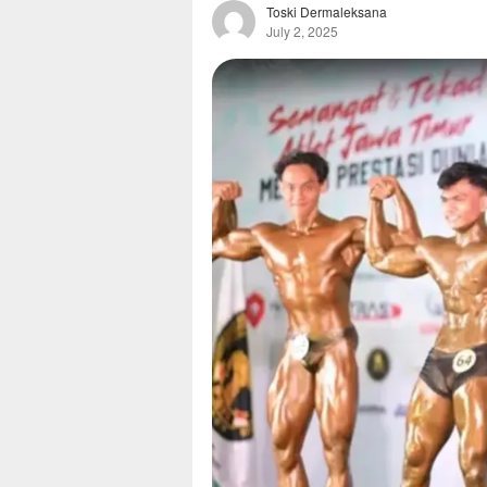
Toski Dermaleksana
July 2, 2025