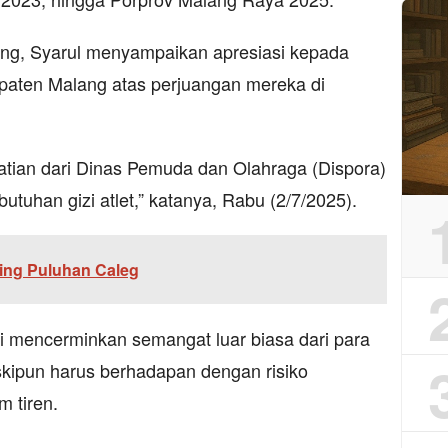
ang, Syarul menyampaikan apresiasi kepada
upaten Malang atas perjuangan mereka di
atian dari Dinas Pemuda dan Olahraga (Dispora)
tuhan gizi atlet,” katanya, Rabu (2/7/2025).
ing Puluhan Caleg
ni mencerminkan semangat luar biasa dari para
eskipun harus berhadapan dengan risiko
 tiren.