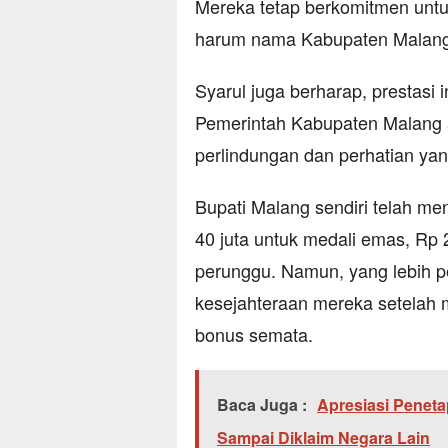
Mereka tetap berkomitmen unt
harum nama Kabupaten Malang d
Syarul juga berharap, prestasi 
Pemerintah Kabupaten Malang 
perlindungan dan perhatian yan
Bupati Malang sendiri telah men
40 juta untuk medali emas, Rp 2
perunggu. Namun, yang lebih p
kesejahteraan mereka setelah 
bonus semata.
Baca Juga :
Apresiasi Peneta
Sampai Diklaim Negara Lain