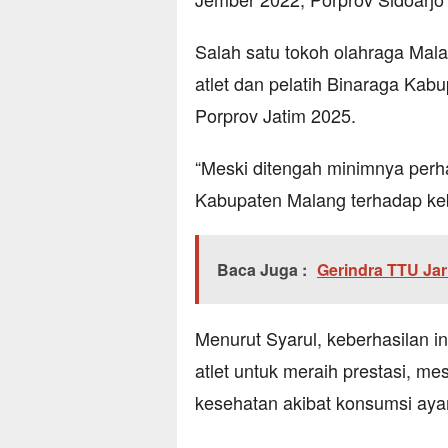
Salah satu tokoh olahraga Mal
atlet dan pelatih Binaraga Kab
Porprov Jatim 2025.
“Meski ditengah minimnya perh
Kabupaten Malang terhadap kebu
Baca Juga :
Gerindra TTU Jar
Menurut Syarul, keberhasilan i
atlet untuk meraih prestasi, m
kesehatan akibat konsumsi ayam