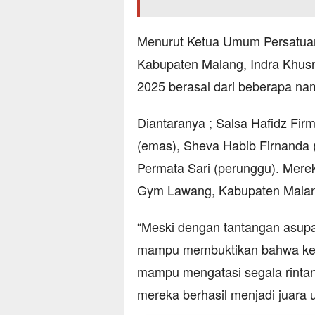
Menurut Ketua Umum Persatuan 
Kabupaten Malang, Indra Khusnu
2025 berasal dari beberapa na
Diantaranya ; Salsa Hafidz Fi
(emas), Sheva Habib Firnanda 
Permata Sari (perunggu). Merek
Gym Lawang, Kabupaten Malang
“Meski dengan tantangan asupan 
mampu membuktikan bahwa ker
mampu mengatasi segala rintang
mereka berhasil menjadi juara 