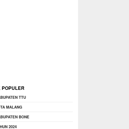
K POPULER
BUPATEN TTU
OTA MALANG
ABUPATEN BONE
HUN 2024