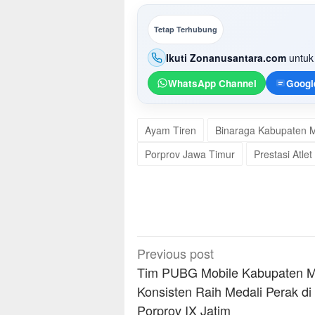
Tetap Terhubung
Ikuti Zonanusantara.com
untuk 
WhatsApp Channel
Googl
Ayam Tiren
Binaraga Kabupaten 
Porprov Jawa Timur
Prestasi Atlet
Post
Previous post
navigation
Tim PUBG Mobile Kabupaten 
Konsisten Raih Medali Perak di
Porprov IX Jatim