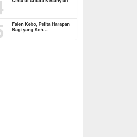
4
Cinta di Antara Kesunyian
5
Falen Kebo, Pelita Harapan
Bagi yang Keh…