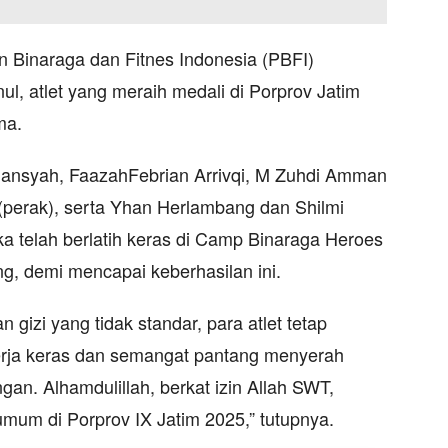
Binaraga dan Fitnes Indonesia (PBFI)
l, atlet yang meraih medali di Porprov Jatim
ma.
rmansyah, FaazahFebrian Arrivqi, M Zuhdi Amman
(perak), serta Yhan Herlambang dan Shilmi
a telah berlatih keras di Camp Binaraga Heroes
, demi mencapai keberhasilan ini.
gizi yang tidak standar, para atlet tetap
ja keras dan semangat pantang menyerah
an. Alhamdulillah, berkat izin Allah SWT,
umum di Porprov IX Jatim 2025,” tutupnya.