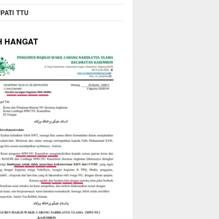
PATI TTU
H HANGAT