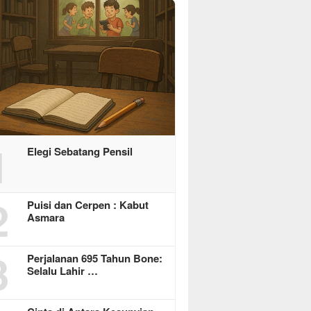
1
Elegi Sebatang Pensil
2
Puisi dan Cerpen : Kabut
Asmara
3
Perjalanan 695 Tahun Bone:
Selalu Lahir …