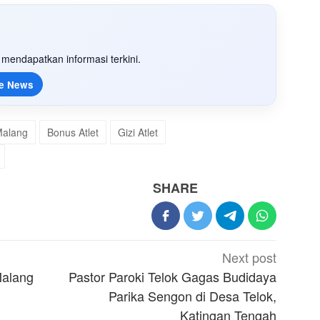
mendapatkan informasi terkini.
e News
Malang
Bonus Atlet
Gizi Atlet
SHARE
Next post
Malang
Pastor Paroki Telok Gagas Budidaya
Parika Sengon di Desa Telok,
Katingan Tengah