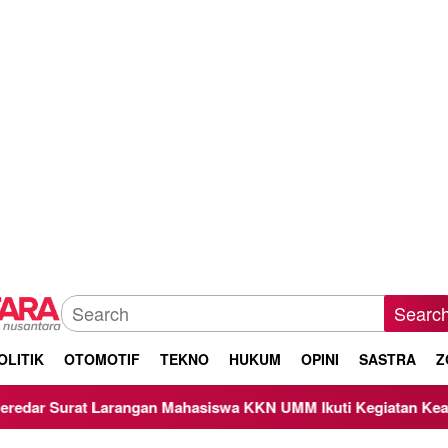
Searc
OLITIK
OTOMOTIF
TEKNO
HUKUM
OPINI
SASTRA
Z
Mahasiswa KKN UMM Ikuti Kegiatan Keagamaan, Begini Respo