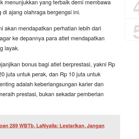
uk menunjukkan yang terbaik demi membawa
i ajang olahraga bergengsi ini.
ini akan mendapatkan perhatian lebih dari
agar ke depannya para atlet mendapatkan
g layak.
janjikan bonus bagi atlet berprestasi, yakni Rp
0 juta untuk perak, dan Rp 10 juta untuk
enting adalah keberlangsungan karier dan
meraih prestasi, bukan sekadar pemberian
pan 289 WBTb, LaNyalla: Lestarikan, Jangan