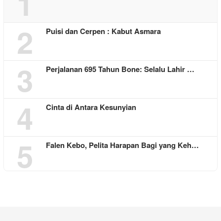
1
2
Puisi dan Cerpen : Kabut Asmara
3
Perjalanan 695 Tahun Bone: Selalu Lahir …
4
Cinta di Antara Kesunyian
5
Falen Kebo, Pelita Harapan Bagi yang Keh…