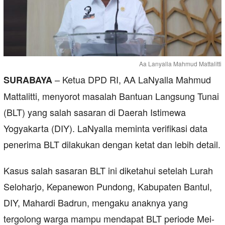
Aa Lanyalla Mahmud Mattalitti
– Ketua DPD RI, AA LaNyalla Mahmud
SURABAYA
Mattalitti, menyorot masalah Bantuan Langsung Tunai
(BLT) yang salah sasaran di Daerah Istimewa
Yogyakarta (DIY). LaNyalla meminta verifikasi data
penerima BLT dilakukan dengan ketat dan lebih detail.
Kasus salah sasaran BLT ini diketahui setelah Lurah
Seloharjo, Kepanewon Pundong, Kabupaten Bantul,
DIY, Mahardi Badrun, mengaku anaknya yang
tergolong warga mampu mendapat BLT periode Mei-