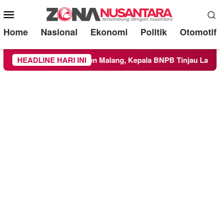
Mobile
Menu
Home
Nasional
Ekonomi
Politik
Otomotif
 Kabupaten Malang, Kepala BNPB Tinjau Langsung Lokasi
HEADLINE HARI INI