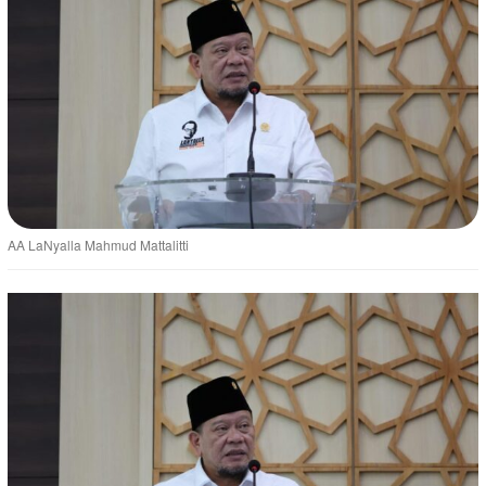
AA LaNyalla Mahmud Mattalitti