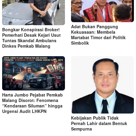
Adat Bukan Panggung
Bongkar Konspirasi Broker!
Kekuasaan: Membela
Pemerhati Desak Kejari Usut
Martabat Timor dari Politik
Tuntas Skandal Ambulans
Simbolik
Dinkes Pemkab Malang
Harta Jumbo Pejabat Pemkab
Malang Disorot: Fenomena
“Kendaraan Siluman” hingga
Urgensi Audit LHKPN
Kebijakan Publik Tidak
Pernah Lahir dalam Bentuk
Sempurna