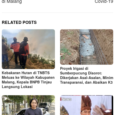
di Malang
Covid-19
RELATED POSTS
Proyek Irigasi di
Kebakaran Hutan di TNBTS
Sumberpucung Disorot:
Meluas ke Wilayah Kabupaten
Dikerjakan Asal-Asalan, Minim
Malang, Kepala BNPB Tinjau
Transparansi, dan Abaikan K3
Langsung Lokasi