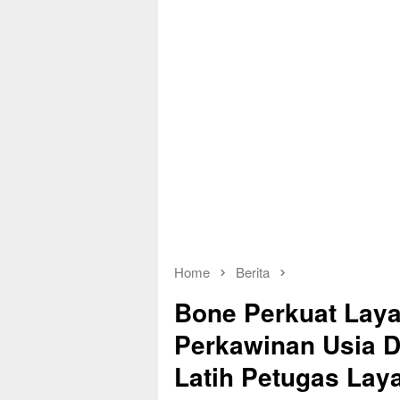
Home
Berita
Bone Perkuat Laya
Perkawinan Usia 
Latih Petugas Lay