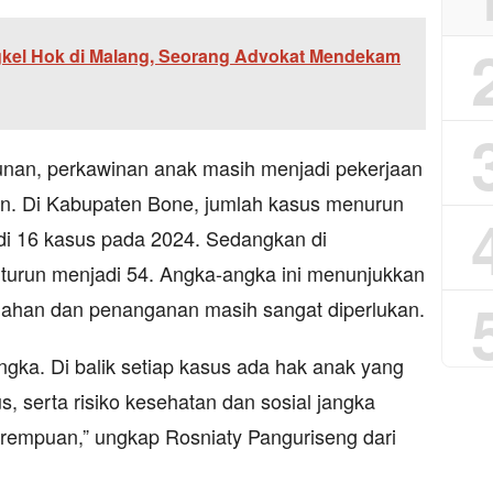
kel Hok di Malang, Seorang Advokat Mendekam
unan, perkawinan anak masih menjadi pekerjaan
an. Di Kabupaten Bone, jumlah kasus menurun
di 16 kasus pada 2024. Sedangkan di
 turun menjadi 54. Angka-angka ini menunjukkan
ahan dan penanganan masih sangat diperlukan.
angka. Di balik setiap kasus ada hak anak yang
, serta risiko kesehatan dan sosial jangka
erempuan,” ungkap Rosniaty Panguriseng dari