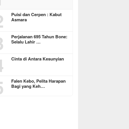
2
Puisi dan Cerpen : Kabut
Asmara
3
Perjalanan 695 Tahun Bone:
Selalu Lahir …
4
Cinta di Antara Kesunyian
5
Falen Kebo, Pelita Harapan
Bagi yang Keh…