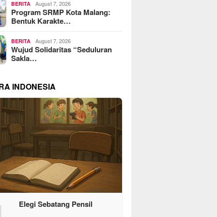
August 7, 2026
BERITA
Program SRMP Kota Malang:
Bentuk Karakte…
August 7, 2026
BERITA
Wujud Solidaritas “Seduluran
Sakla…
RA INDONESIA
1
Elegi Sebatang Pensil