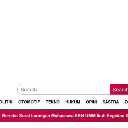
Searc
OLITIK
OTOMOTIF
TEKNO
HUKUM
OPINI
SASTRA
Z
rangan Mahasiswa KKN UMM Ikuti Kegiatan Keagamaan, Begin