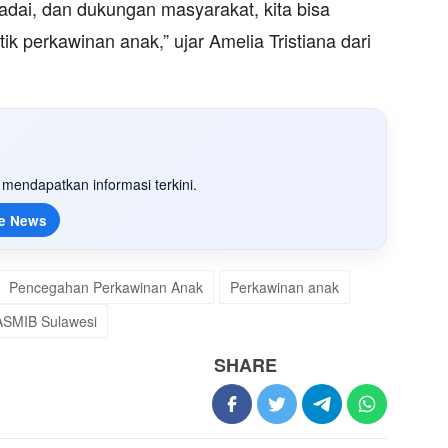
adai, dan dukungan masyarakat, kita bisa
k perkawinan anak,” ujar Amelia Tristiana dari
mendapatkan informasi terkini.
e News
Pencegahan Perkawinan Anak
Perkawinan anak
ASMIB Sulawesi
SHARE