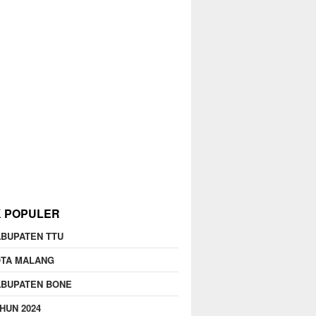
K POPULER
BUPATEN TTU
OTA MALANG
ABUPATEN BONE
HUN 2024