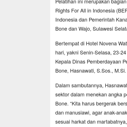
Pelatihan ini merupakan bagian
Rights For All in Indonesia (BE
Indonesia dan Pemerintah Kan
Bone dan Wajo, Sulawesi Selat
Bertempat di Hotel Novena Wa
hari, yakni Senin-Selasa, 23-24
Kepala Dinas Pemberdayaan P
Bone, Hasnawati, S.Sos., M.Si.
Dalam sambutannya, Hasnawati
sektor dalam menekan angka pe
Bone. “Kita harus bergerak b
dan manusiawi, agar anak-ana
sesuai harkat dan martabatnya,