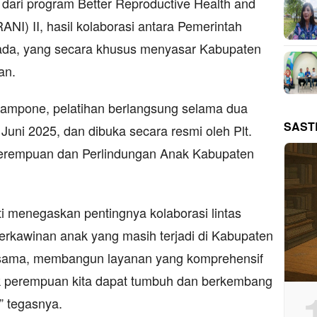
 dari program Better Reproductive Health and
RANI) II, hasil kolaborasi antara Pemerintah
ada, yang secara khusus menyasar Kabupaten
an.
tampone, pelatihan berlangsung selama dua
SAST
 Juni 2025, dan dibuka secara resmi oleh Plt.
erempuan dan Perlindungan Anak Kabupaten
 menegaskan pentingnya kolaborasi lintas
rkawinan anak yang masih terjadi di Kabupaten
ersama, membangun layanan yang komprehensif
k perempuan kita dapat tumbuh dan berkembang
” tegasnya.