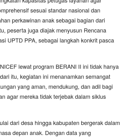
ningkatan kapasitas petugas layanan agar
prehensif sesuai standar nasional dan
an perkawinan anak sebagai bagian dari
itu, peserta juga diajak menyusun Rencana
nasi UPTD PPA, sebagai langkah konkrit pasca
ICEF lewat program BERANI II ini tidak hanya
h dari itu, kegiatan ini menanamkan semangat
gkungan yang aman, mendukung, dan adil bagi
 agar mereka tidak terjebak dalam siklus
lai dari desa hingga kabupaten bergerak dalam
 masa depan anak. Dengan data yang