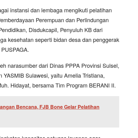
gai instansi dan lembaga mengikuti pelatihan
s Pemberdayaan Perempuan dan Perlindungan
endidikan, Disdukcapil, Penyuluh KB dari
aga kesehatan seperti bidan desa dan penggerak
an PUSPAGA.
leh narasumber dari Dinas PPPA Provinsi Sulsel,
an YASMIB Sulawesi, yaitu Amelia Tristiana,
Muh. Hidayat, bersama Tim Program BERANI II.
angan Bencana, FJB Bone Gelar Pelatihan