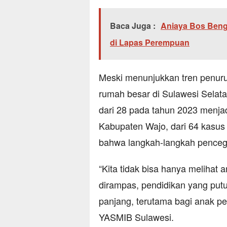
Baca Juga :
Aniaya Bos Beng
di Lapas Perempuan
Meski menunjukkan tren penur
rumah besar di Sulawesi Selat
dari 28 pada tahun 2023 menja
Kabupaten Wajo, dari 64 kasus
bahwa langkah-langkah penceg
“Kita tidak bisa hanya melihat 
dirampas, pendidikan yang putus
panjang, terutama bagi anak p
YASMIB Sulawesi.