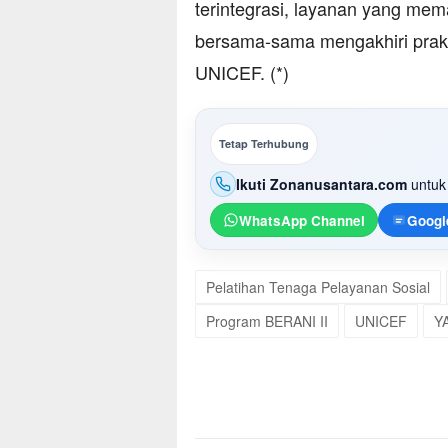
terintegrasi, layanan yang mem
bersama-sama mengakhiri prakti
UNICEF. (*)
Tetap Terhubung
Ikuti Zonanusantara.com
untuk 
WhatsApp Channel
Googl
Pelatihan Tenaga Pelayanan Sosial
Program BERANI II
UNICEF
Y