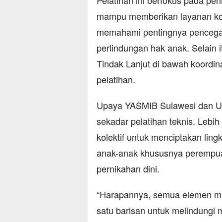
Pelatihan ini berfokus pada pe
mampu memberikan layanan kom
memahami pentingnya pencegah
perlindungan hak anak. Selain 
Tindak Lanjut di bawah koordi
pelatihan.
Upaya YASMIB Sulawesi dan UN
sekadar pelatihan teknis. Lebi
kolektif untuk menciptakan lin
anak-anak khususnya perempuan
pernikahan dini.
“Harapannya, semua elemen mu
satu barisan untuk melindungi