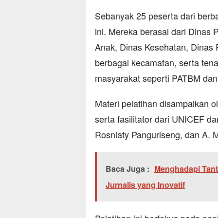
Sebanyak 25 peserta dari berba
ini. Mereka berasal dari Dina
Anak, Dinas Kesehatan, Dinas P
berbagai kecamatan, serta ten
masyarakat seperti PATBM d
Materi pelatihan disampaikan o
serta fasilitator dari UNICEF d
Rosniaty Panguriseng, dan A. 
Baca Juga :
Menghadapi Tant
Jurnalis yang Inovatif