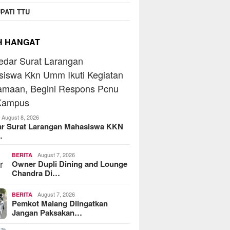
PATI TTU
H HANGAT
August 8, 2026
ar Surat Larangan Mahasiswa KKN
…
August 7, 2026
BERITA
Owner Dupli Dining and Lounge
Chandra Di…
August 7, 2026
BERITA
Pemkot Malang Diingatkan
Jangan Paksakan…