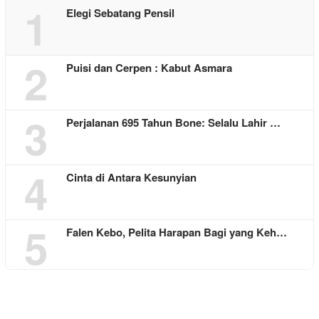
1
Elegi Sebatang Pensil
2
Puisi dan Cerpen : Kabut Asmara
3
Perjalanan 695 Tahun Bone: Selalu Lahir …
4
Cinta di Antara Kesunyian
5
Falen Kebo, Pelita Harapan Bagi yang Keh…