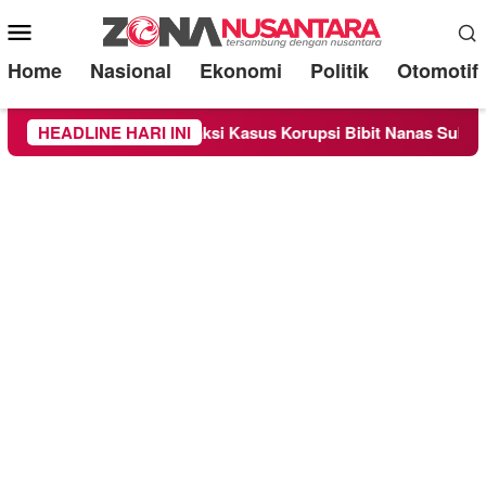
Mobile
Menu
Home
Nasional
Ekonomi
Politik
Otomotif
ebagai Saksi Kasus Korupsi Bibit Nanas Sulsel Rp 52,4 Miliar
HEADLINE HARI INI