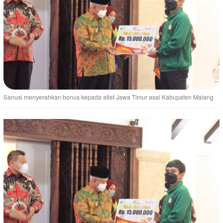
Sanusi menyerahkan bonus kepada atlet Jawa Timur asal Kabupaten Malang