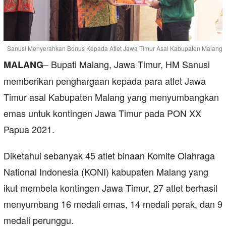
Sanusi Menyerahkan Bonus Kepada Atlet Jawa Timur Asal Kabupaten Malang
– Bupati Malang, Jawa Timur, HM Sanusi
MALANG
memberikan penghargaan kepada para atlet Jawa
Timur asal Kabupaten Malang yang menyumbangkan
emas untuk kontingen Jawa Timur pada PON XX
Papua 2021.
Diketahui sebanyak 45 atlet binaan Komite Olahraga
National Indonesia (KONI) kabupaten Malang yang
ikut membela kontingen Jawa Timur, 27 atlet berhasil
menyumbang 16 medali emas, 14 medali perak, dan 9
medali perunggu.