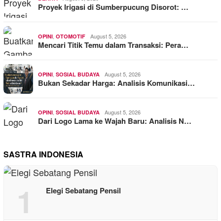
Proyek Irigasi di Sumberpucung Disorot: …
,
August 5, 2026
OPINI
OTOMOTIF
Mencari Titik Temu dalam Transaksi: Pera…
,
August 5, 2026
OPINI
SOSIAL BUDAYA
Bukan Sekadar Harga: Analisis Komunikasi…
,
August 5, 2026
OPINI
SOSIAL BUDAYA
Dari Logo Lama ke Wajah Baru: Analisis N…
SASTRA INDONESIA
1
Elegi Sebatang Pensil