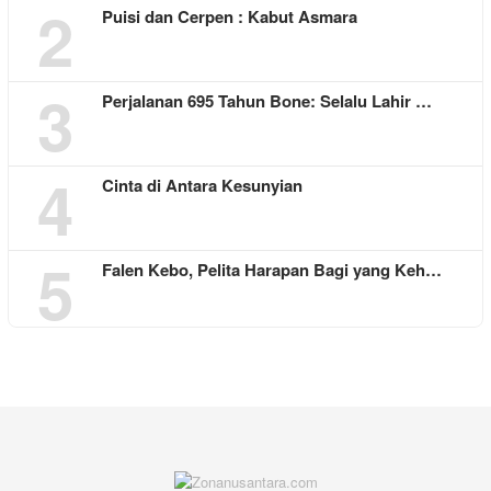
2
Puisi dan Cerpen : Kabut Asmara
3
Perjalanan 695 Tahun Bone: Selalu Lahir …
4
Cinta di Antara Kesunyian
5
Falen Kebo, Pelita Harapan Bagi yang Keh…