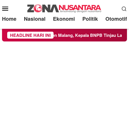
Mobile
Menu
Home
Nasional
Ekonomi
Politik
Otomotif
e Wilayah Kabupaten Malang, Kepala BNPB Tinjau Langsung Lo
HEADLINE HARI INI