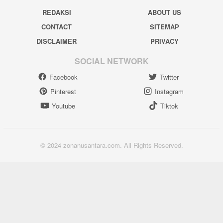
REDAKSI
ABOUT US
CONTACT
SITEMAP
DISCLAIMER
PRIVACY
SOCIAL NETWORK
Facebook
Twitter
Pinterest
Instagram
Youtube
Tiktok
© 2024 zonanusantara.com. All Rights Reserved.