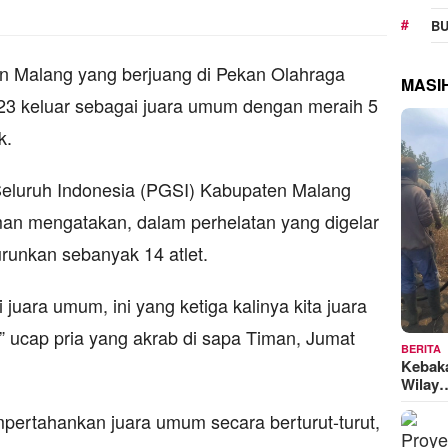
BU
 Malang yang berjuang di Pekan Olahraga
MASI
2023 keluar sebagai juara umum dengan meraih 5
k.
Seluruh Indonesia (PGSI) Kabupaten Malang
timan mengatakan, dalam perhelatan yang digelar
runkan sebanyak 14 atlet.
i juara umum, ini yang ketiga kalinya kita juara
” ucap pria yang akrab di sapa Timan, Jumat
BERITA
Kebak
Wilay
pertahankan juara umum secara berturut-turut,