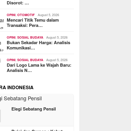
Disorot: …
,
August 5, 2026
OPINI
OTOMOTIF
Mencari Titik Temu dalam
Transaksi: Pera…
,
August 5, 2026
OPINI
SOSIAL BUDAYA
Bukan Sekadar Harga: Analisis
Komunikasi…
,
August 5, 2026
OPINI
SOSIAL BUDAYA
Dari Logo Lama ke Wajah Baru:
Analisis N…
RA INDONESIA
1
Elegi Sebatang Pensil