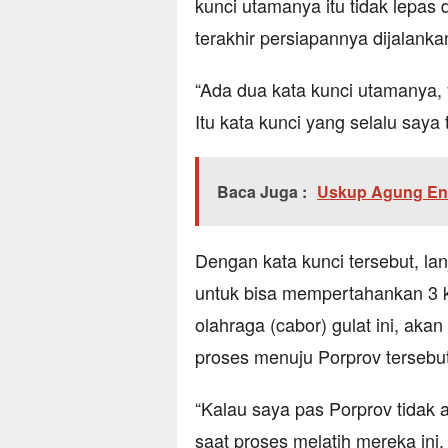
kunci utamanya itu tidak lepas 
terakhir persiapannya dijalanka
“Ada dua kata kunci utamanya, y
Itu kata kunci yang selalu saya 
Baca Juga :
Uskup Agung End
Dengan kata kunci tersebut, lan
untuk bisa mempertahankan 3 k
olahraga (cabor) gulat ini, akan
proses menuju Porprov tersebut
“Kalau saya pas Porprov tidak 
saat proses melatih mereka ini. 