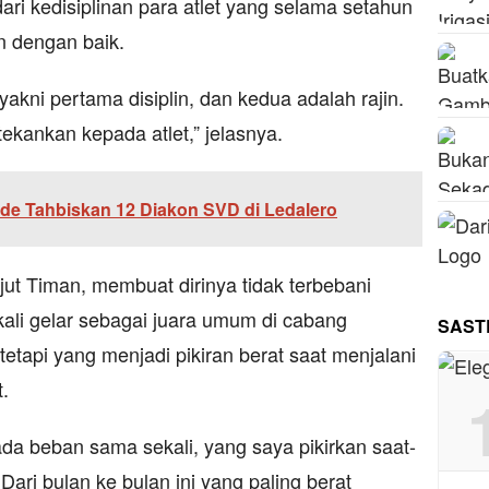
dari kedisiplinan para atlet yang selama setahun
n dengan baik.
akni pertama disiplin, dan kedua adalah rajin.
tekankan kepada atlet,” jelasnya.
e Tahbiskan 12 Diakon SVD di Ledalero
jut Timan, membuat dirinya tidak terbebani
ali gelar sebagai juara umum di cabang
SAST
 tetapi yang menjadi pikiran berat saat menjalani
.
ada beban sama sekali, yang saya pikirkan saat-
Dari bulan ke bulan ini yang paling berat