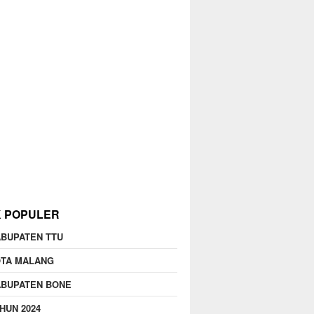
K POPULER
BUPATEN TTU
OTA MALANG
ABUPATEN BONE
HUN 2024