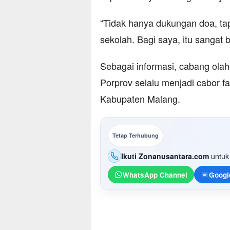
“Tidak hanya dukungan doa, tap
sekolah. Bagi saya, itu sangat 
Sebagai informasi, cabang ola
Porprov selalu menjadi cabor f
Kabupaten Malang.
Tetap Terhubung
Ikuti Zonanusantara.com
untuk 
WhatsApp Channel
Googl