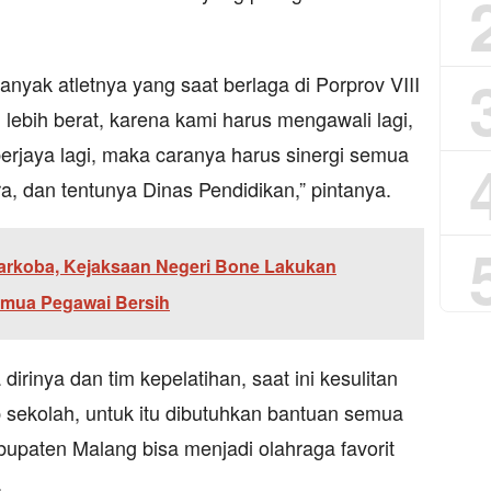
 banyak atletnya yang saat berlaga di Porprov VIII
 lebih berat, karena kami harus mengawali lagi,
rjaya lagi, maka caranya harus sinergi semua
a, dan tentunya Dinas Pendidikan,” pintanya.
arkoba, Kejaksaan Negeri Bone Lakukan
emua Pegawai Bersih
rinya dan tim kepelatihan, saat ini kesulitan
iap sekolah, untuk itu dibutuhkan bantuan semua
abupaten Malang bisa menjadi olahraga favorit
.