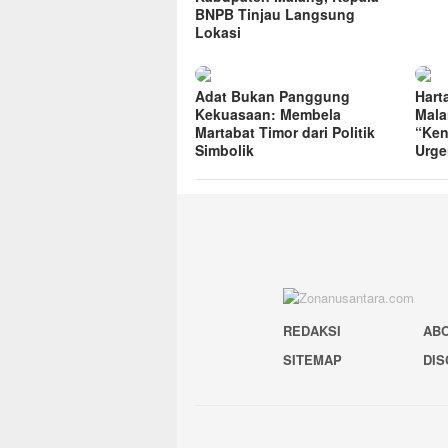
BNPB Tinjau Langsung
Lokasi
Adat Bukan Panggung
Hart
Kekuasaan: Membela
Mala
Martabat Timor dari Politik
“Ken
Simbolik
Urge
REDAKSI
AB
SITEMAP
DIS