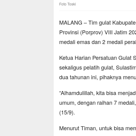
Foto Toski
MALANG – Tim gulat Kabupaten
Provinsi (Porprov) VIII Jatim 
medali emas dan 2 medali pera
Ketua Harian Persatuan Gulat 
sekaligus pelatih gulat, Sulas
dua tahunan ini, pihaknya menu
“Alhamdulillah, kita bisa menjad
umum, dengan raihan 7 medali,
(15/9).
Menurut Timan, untuk bisa mem