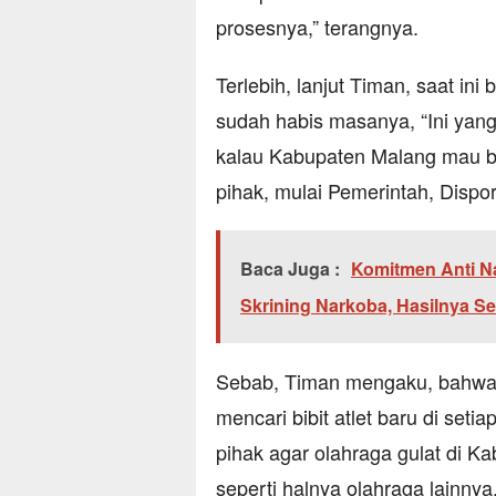
prosesnya,” terangnya.
Terlebih, lanjut Timan, saat ini
sudah habis masanya, “Ini yang
kalau Kabupaten Malang mau be
pihak, mulai Pemerintah, Dispor
Baca Juga :
Komitmen Anti N
Skrining Narkoba, Hasilnya S
Sebab, Timan mengaku, bahwa di
mencari bibit atlet baru di set
pihak agar olahraga gulat di K
seperti halnya olahraga lainnya