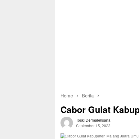
Home
Berita
Cabor Gulat Kabu
Toski Dermaleksana
September 15, 2023