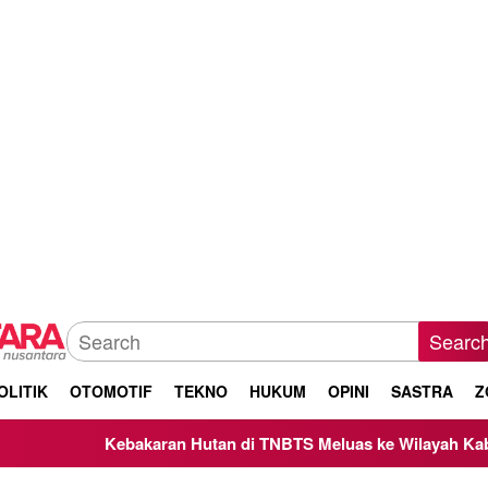
Searc
OLITIK
OTOMOTIF
TEKNO
HUKUM
OPINI
SASTRA
Z
ebakaran Hutan di TNBTS Meluas ke Wilayah Kabupaten Malang