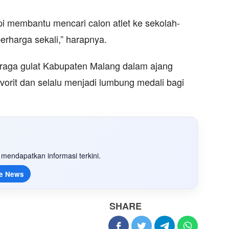
i membantu mencari calon atlet ke sekolah-
berharga sekali,” harapnya.
hraga gulat Kabupaten Malang dalam ajang
avorit dan selalu menjadi lumbung medali bagi
mendapatkan informasi terkini.
e News
SHARE