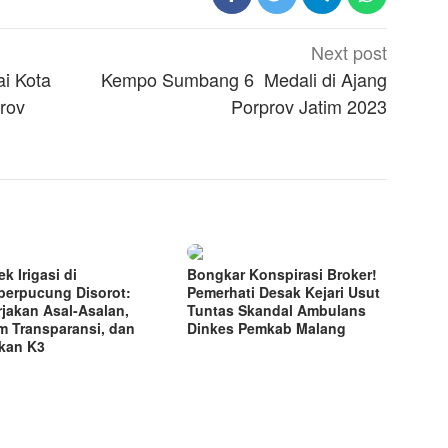
Next post
ai Kota
Kempo Sumbang 6 Medali di Ajang
rov
Porprov Jatim 2023
k Irigasi di
Bongkar Konspirasi Broker!
erpucung Disorot:
Pemerhati Desak Kejari Usut
rjakan Asal-Asalan,
Tuntas Skandal Ambulans
m Transparansi, dan
Dinkes Pemkab Malang
kan K3