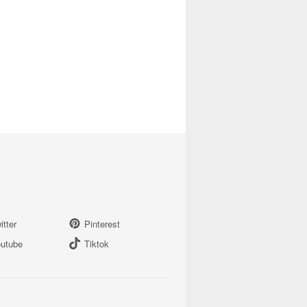
itter
Pinterest
utube
Tiktok