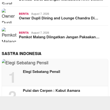
August 7, 2026
BERITA
Owner Dupli Dining and Lounge Chandra Di…
August 7, 2026
BERITA
Pemkot Malang Diingatkan Jangan Paksakan…
SASTRA INDONESIA
1
Elegi Sebatang Pensil
2
Puisi dan Cerpen : Kabut Asmara
Perjalanan 695 Tahun Bone: Selalu Lahir …