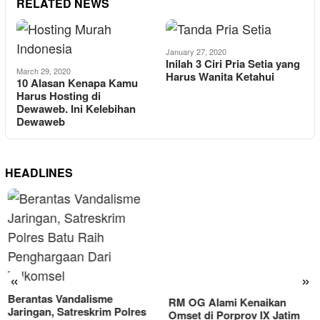
RELATED NEWS
January 27, 2020
Inilah 3 Ciri Pria Setia yang
March 29, 2020
Harus Wanita Ketahui
10 Alasan Kenapa Kamu
Harus Hosting di
Dewaweb. Ini Kelebihan
Dewaweb
HEADLINES
RM OG Alami Kenaikan
Omset di Porprov IX Jatim
«
»
2025
Berantas Vandalisme
Jaringan, Satreskrim Polres