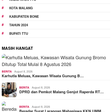
KOTA MALANG
KABUPATEN BONE
TAHUN 2024
BUPATI TTU
MASIH HANGAT
August 8, 2026
BERITA
Karhutla Meluas, Kawasan Wisata Gunung B…
August 8, 2026
BERITA
DPRD dan Pemkot Malang Genjot Raperda RT…
August 8, 2026
BERITA
Beredar Surat Larangan Mahasiswa KKN UMM…