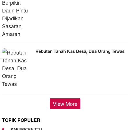
Rebutan Tanah Kas Desa, Dua Orang Tewas
View More
TOPIK POPULER
KABUPATEN TTU