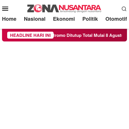
Mobile
Menu
Home
Nasional
Ekonomi
Politik
Otomotif
an Wisata Gunung Bromo Ditutup Total Mulai 8 Agustus 2026
HEADLINE HARI INI