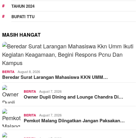
TAHUN 2024
BUPATI TTU
MASIH HANGAT
August 8, 2026
BERITA
Beredar Surat Larangan Mahasiswa KKN UMM…
August 7, 2026
BERITA
Owner Dupli Dining and Lounge Chandra Di…
August 7, 2026
BERITA
Pemkot Malang Diingatkan Jangan Paksakan…