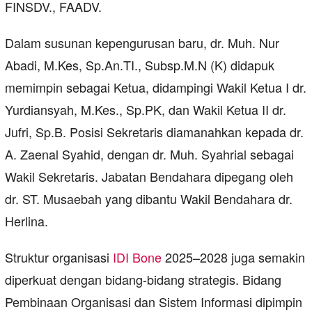
FINSDV., FAADV.
Dalam susunan kepengurusan baru, dr. Muh. Nur
Abadi, M.Kes, Sp.An.TI., Subsp.M.N (K) didapuk
memimpin sebagai Ketua, didampingi Wakil Ketua I dr.
Yurdiansyah, M.Kes., Sp.PK, dan Wakil Ketua II dr.
Jufri, Sp.B. Posisi Sekretaris diamanahkan kepada dr.
A. Zaenal Syahid, dengan dr. Muh. Syahrial sebagai
Wakil Sekretaris. Jabatan Bendahara dipegang oleh
dr. ST. Musaebah yang dibantu Wakil Bendahara dr.
Herlina.
Struktur organisasi
IDI Bone
2025–2028 juga semakin
diperkuat dengan bidang-bidang strategis. Bidang
Pembinaan Organisasi dan Sistem Informasi dipimpin