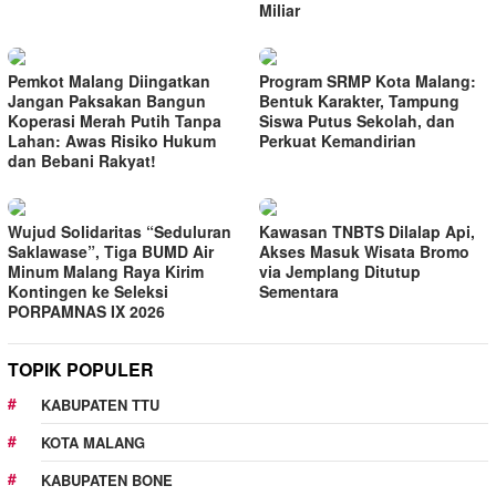
Miliar
Pemkot Malang Diingatkan
Program SRMP Kota Malang:
Jangan Paksakan Bangun
Bentuk Karakter, Tampung
Koperasi Merah Putih Tanpa
Siswa Putus Sekolah, dan
Lahan: Awas Risiko Hukum
Perkuat Kemandirian
dan Bebani Rakyat!
Wujud Solidaritas “Seduluran
Kawasan TNBTS Dilalap Api,
Saklawase”, Tiga BUMD Air
Akses Masuk Wisata Bromo
Minum Malang Raya Kirim
via Jemplang Ditutup
Kontingen ke Seleksi
Sementara
PORPAMNAS IX 2026
TOPIK POPULER
KABUPATEN TTU
KOTA MALANG
KABUPATEN BONE