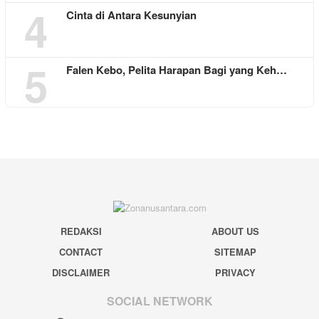
4
Cinta di Antara Kesunyian
5
Falen Kebo, Pelita Harapan Bagi yang Keh…
REDAKSI
ABOUT US
CONTACT
SITEMAP
DISCLAIMER
PRIVACY
SOCIAL NETWORK