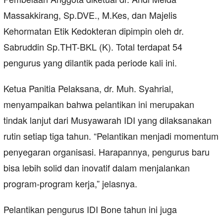
Massakkirang, Sp.DVE., M.Kes, dan Majelis
Kehormatan Etik Kedokteran dipimpin oleh dr.
Sabruddin Sp.THT-BKL (K). Total terdapat 54
pengurus yang dilantik pada periode kali ini.
Ketua Panitia Pelaksana, dr. Muh. Syahrial,
menyampaikan bahwa pelantikan ini merupakan
tindak lanjut dari Musyawarah IDI yang dilaksanakan
rutin setiap tiga tahun. “Pelantikan menjadi momentum
penyegaran organisasi. Harapannya, pengurus baru
bisa lebih solid dan inovatif dalam menjalankan
program-program kerja,” jelasnya.
Pelantikan pengurus IDI Bone tahun ini juga