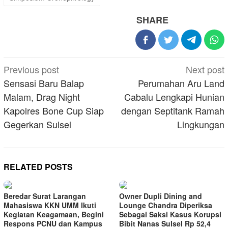
SHARE
Post
Previous post
Next post
navigation
Sensasi Baru Balap
Perumahan Aru Land
Malam, Drag Night
Cabalu Lengkapi Hunian
Kapolres Bone Cup Siap
dengan Septitank Ramah
Gegerkan Sulsel
Lingkungan
RELATED POSTS
Beredar Surat Larangan
Owner Dupli Dining and
Mahasiswa KKN UMM Ikuti
Lounge Chandra Diperiksa
Kegiatan Keagamaan, Begini
Sebagai Saksi Kasus Korupsi
Respons PCNU dan Kampus
Bibit Nanas Sulsel Rp 52,4