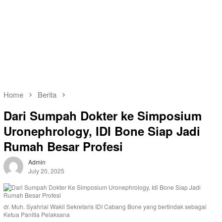
Home
Berita
Dari Sumpah Dokter ke Simposium
Uronephrology, IDI Bone Siap Jadi
Rumah Besar Profesi
Admin
July 20, 2025
dr. Muh. Syahrial Wakil Sekretaris IDI Cabang Bone yang bertindak sebagai
Ketua Panitia Pelaksana