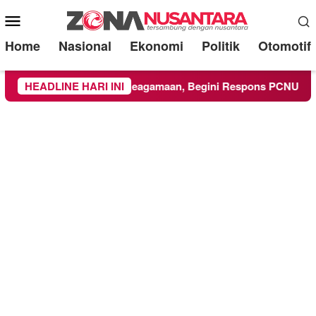
Mobile
Menu
Home
Nasional
Ekonomi
Politik
Otomotif
Ikuti Kegiatan Keagamaan, Begini Respons PCNU dan Kampus
HEADLINE HARI INI