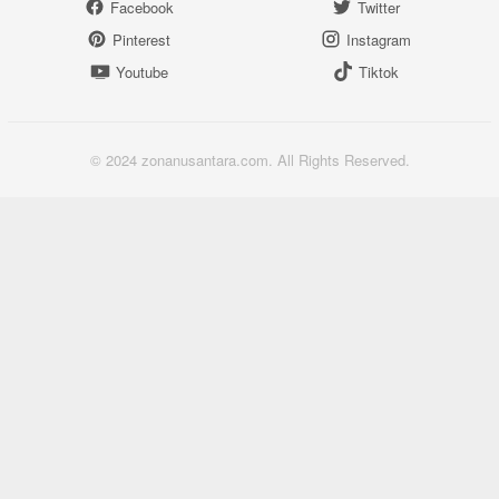
Facebook
Twitter
Pinterest
Instagram
Youtube
Tiktok
© 2024 zonanusantara.com. All Rights Reserved.