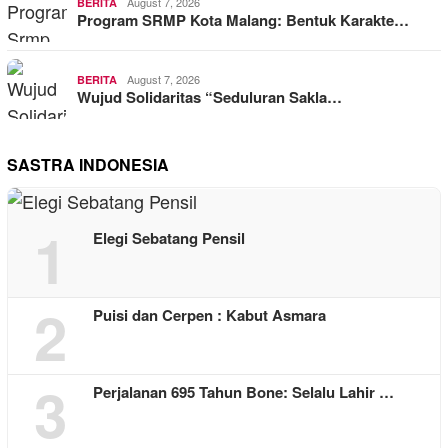
August 7, 2026
BERITA
Program SRMP Kota Malang: Bentuk Karakte…
August 7, 2026
BERITA
Wujud Solidaritas “Seduluran Sakla…
SASTRA INDONESIA
1
Elegi Sebatang Pensil
2
Puisi dan Cerpen : Kabut Asmara
3
Perjalanan 695 Tahun Bone: Selalu Lahir …