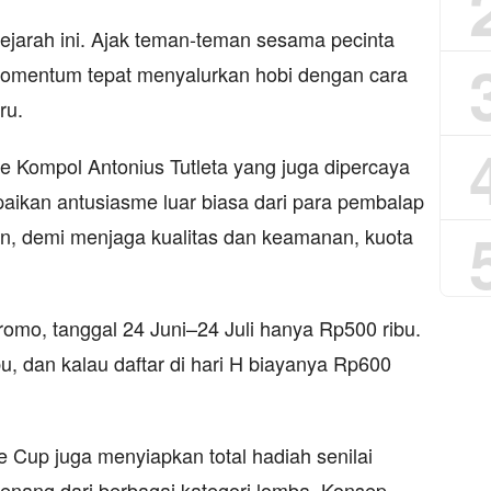
sejarah ini. Ajak teman-teman sesama pecinta
 momentum tepat menyalurkan hobi dengan cara
ru.
e Kompol Antonius Tutleta yang juga dipercaya
aikan antusiasme luar biasa dari para pembalap
n, demi menjaga kualitas dan keamanan, kuota
romo, tanggal 24 Juni–24 Juli hanya Rp500 ribu.
bu, dan kalau daftar di hari H biayanya Rp600
 Cup juga menyiapkan total hadiah senilai
nang dari berbagai kategori lomba. Konsep