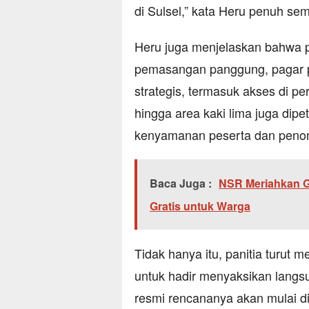
di Sulsel,” kata Heru penuh se
Heru juga menjelaskan bahwa pe
pemasangan panggung, pagar pem
strategis, termasuk akses di pe
hingga area kaki lima juga dip
kenyamanan peserta dan penon
Baca Juga :
NSR Meriahkan 
Gratis untuk Warga
Tidak hanya itu, panitia turut
untuk hadir menyaksikan langsu
resmi rencananya akan mulai d