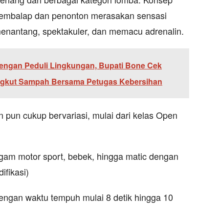
 pembalap dan penonton merasakan sensasi
enantang, spektakuler, dan memacu adrenalin.
dengan Peduli Lingkungan, Bupati Bone Cek
ngkut Sampah Bersama Petugas Kebersihan
 pun cukup bervariasi, mulai dari kelas Open
am motor sport, bebek, hingga matic dengan
ifikasi)
engan waktu tempuh mulai 8 detik hingga 10