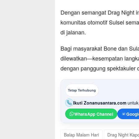
Dengan semangat Drag Night i
komunitas otomotif Sulsel sema
di jalanan.
Bagi masyarakat Bone dan Sulaw
dilewatkan—kesempatan langka
dengan panggung spektakuler d
Tetap Terhubung
Ikuti Zonanusantara.com
untuk 
WhatsApp Channel
Googl
Balap Malam Hari
Drag Night Kap