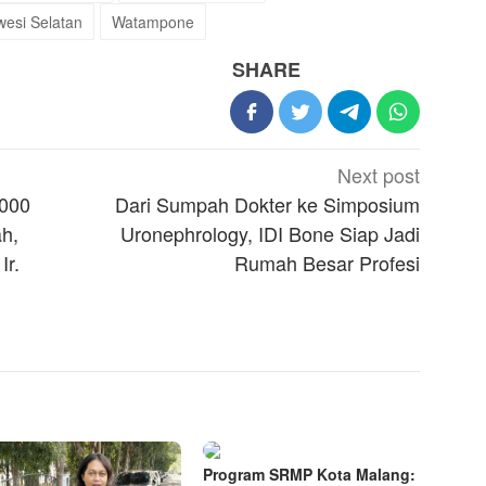
wesi Selatan
Watampone
SHARE
Next post
.000
Dari Sumpah Dokter ke Simposium
h,
Uronephrology, IDI Bone Siap Jadi
Ir.
Rumah Besar Profesi
Program SRMP Kota Malang: