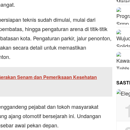
mangat.
rsiapan teknis sudah dimulai, mulai dari
batas, hingga pengaturan arena di titik-titik
rbatasan kota. Pengaturan parkir, jalur penonton,
etakan secara detail untuk memastikan
ton.
Gerakan Senam dan Pemeriksaan Kesehatan
SAST
 menggandeng pejabat dan tokoh masyarakat
ng ajang otomotif bersejarah ini. Undangan
isebar awal pekan depan.