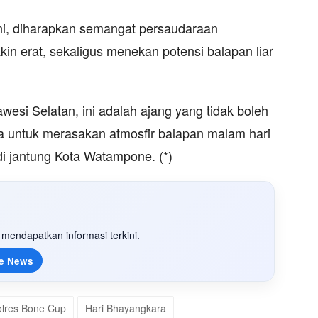
ni, diharapkan semangat persaudaraan
kin erat, sekaligus menekan potensi balapan liar
esi Selatan, ini adalah ajang yang tidak boleh
 untuk merasakan atmosfir balapan malam hari
i jantung Kota Watampone. (*)
mendapatkan informasi terkini.
e News
olres Bone Cup
Hari Bhayangkara