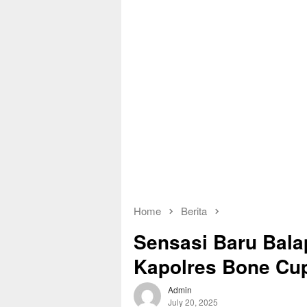
Home
Berita
Sensasi Baru Bala
Kapolres Bone Cup
Admin
July 20, 2025