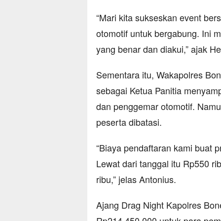
“Mari kita sukseskan event ber
otomotif untuk bergabung. Ini
yang benar dan diakui,” ajak He
Sementara itu, Wakapolres Bon
sebagai Ketua Panitia menyamp
dan penggemar otomotif. Namu
peserta dibatasi.
“Biaya pendaftaran kami buat p
Lewat dari tanggal itu Rp550 ri
ribu,” jelas Antonius.
Ajang Drag Night Kapolres Bone
Rp214.450.000 untuk para peme