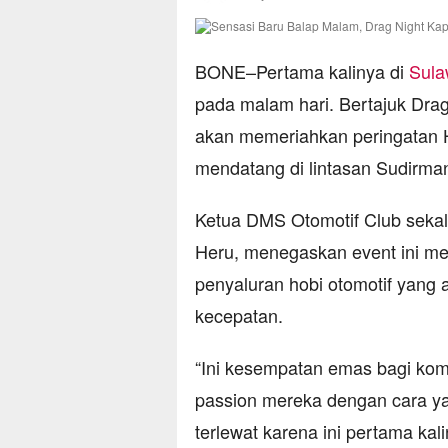
BONE–Pertama kalinya di
Sula
pada malam hari. Bertajuk Dra
akan memeriahkan peringatan H
mendatang di lintasan Sudirm
Ketua DMS Otomotif Club sekali
Heru, menegaskan event ini m
penyaluran hobi otomotif yang 
kecepatan.
“Ini kesempatan emas bagi kom
passion mereka dengan cara yan
terlewat karena ini pertama ka