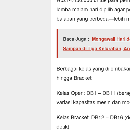
lomba malam hari dipilih agar
balapan yang berbeda—lebih m
Baca Juga :
Mengawali Hari 
Sampah di Tiga Kelurahan, A
Berbagai kelas yang dilombakan
hingga Bracket:
Kelas Open: DB1 – DB11 (berag
variasi kapasitas mesin dan mod
Kelas Bracket: DB12 – DB16 (d
detik)