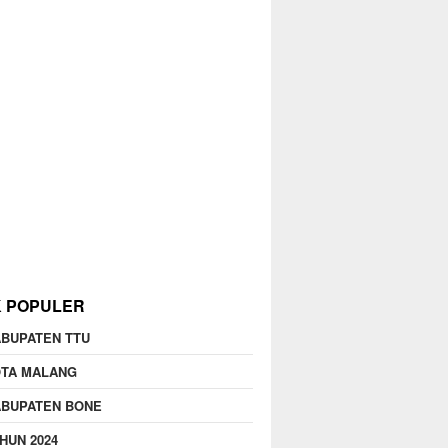
K POPULER
BUPATEN TTU
OTA MALANG
ABUPATEN BONE
HUN 2024