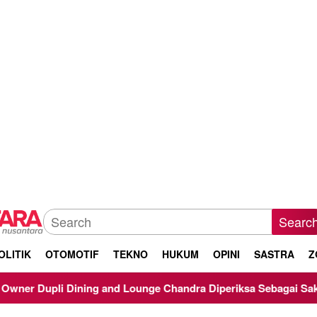
Searc
OLITIK
OTOMOTIF
TEKNO
HUKUM
OPINI
SASTRA
Z
 and Lounge Chandra Diperiksa Sebagai Saksi Kasus Korupsi Bib