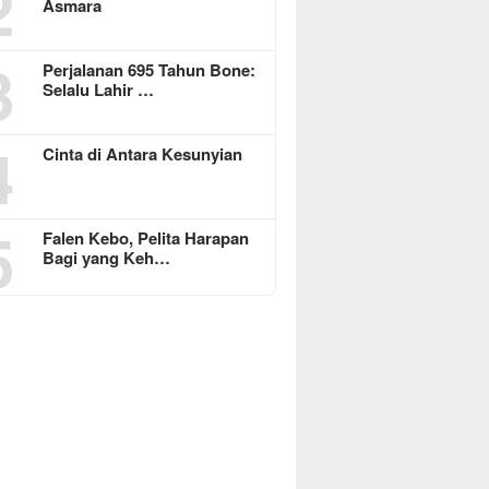
2
Asmara
3
Perjalanan 695 Tahun Bone:
Selalu Lahir …
4
Cinta di Antara Kesunyian
5
Falen Kebo, Pelita Harapan
Bagi yang Keh…