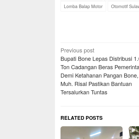
Lomba Balap Motor
Otomotif Sula
Post
Previous post
navigation
Bupati Bone Lepas Distribusi 1
Ton Cadangan Beras Pemerinta
Demi Ketahanan Pangan Bone, 
Muh. Risal Pastikan Bantuan
Tersalurkan Tuntas
RELATED POSTS