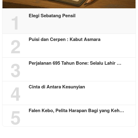
1
Elegi Sebatang Pensil
2
Puisi dan Cerpen : Kabut Asmara
3
Perjalanan 695 Tahun Bone: Selalu Lahir …
4
Cinta di Antara Kesunyian
5
Falen Kebo, Pelita Harapan Bagi yang Keh…