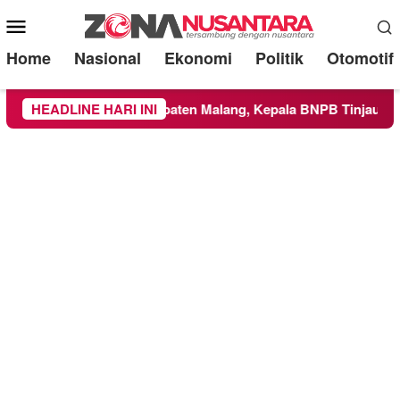
Mobile
Menu
Home
Nasional
Ekonomi
Politik
Otomotif
layah Kabupaten Malang, Kepala BNPB Tinjau Langsung Lokasi
HEADLINE HARI INI