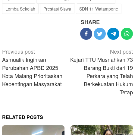
Lomba Sekolah
Prestasi Siswa
SDN 11 Watampone
SHARE
Post
Previous post
Next post
navigation
Asmualik Inginkan
Kejari TTU Musnahkan 73
Perubahan APBD 2025
Barang Bukti dari 19
Kota Malang Prioritaskan
Perkara yang Telah
Kepentingan Masyarakat
Berkekuatan Hukum
Tetap
RELATED POSTS