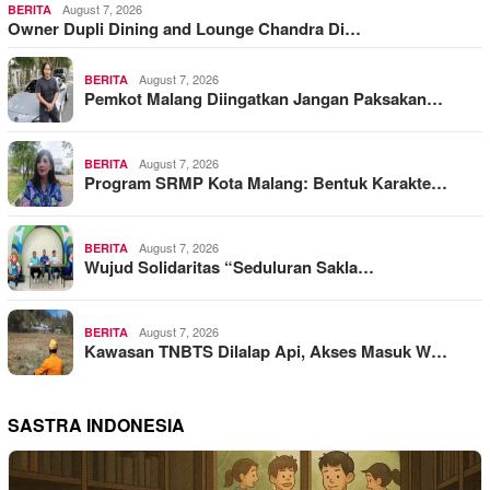
August 7, 2026
BERITA
Owner Dupli Dining and Lounge Chandra Di…
August 7, 2026
BERITA
Pemkot Malang Diingatkan Jangan Paksakan…
August 7, 2026
BERITA
Program SRMP Kota Malang: Bentuk Karakte…
August 7, 2026
BERITA
Wujud Solidaritas “Seduluran Sakla…
August 7, 2026
BERITA
Kawasan TNBTS Dilalap Api, Akses Masuk W…
SASTRA INDONESIA