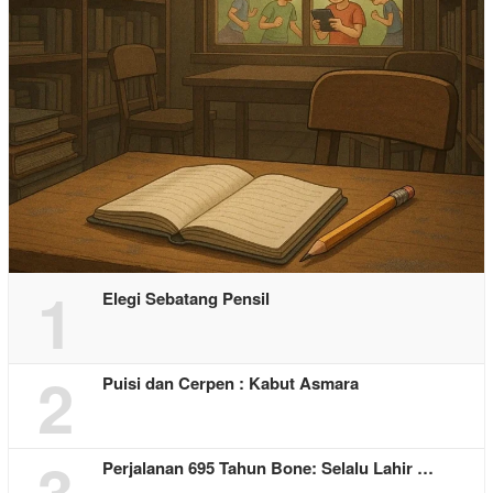
1
Elegi Sebatang Pensil
2
Puisi dan Cerpen : Kabut Asmara
3
Perjalanan 695 Tahun Bone: Selalu Lahir …