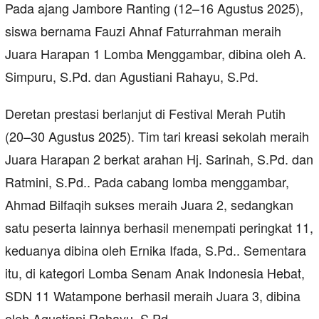
Pada ajang Jambore Ranting (12–16 Agustus 2025),
siswa bernama Fauzi Ahnaf Faturrahman meraih
Juara Harapan 1 Lomba Menggambar, dibina oleh A.
Simpuru, S.Pd. dan Agustiani Rahayu, S.Pd.
Deretan prestasi berlanjut di Festival Merah Putih
(20–30 Agustus 2025). Tim tari kreasi sekolah meraih
Juara Harapan 2 berkat arahan Hj. Sarinah, S.Pd. dan
Ratmini, S.Pd.. Pada cabang lomba menggambar,
Ahmad Bilfaqih sukses meraih Juara 2, sedangkan
satu peserta lainnya berhasil menempati peringkat 11,
keduanya dibina oleh Ernika Ifada, S.Pd.. Sementara
itu, di kategori Lomba Senam Anak Indonesia Hebat,
SDN 11 Watampone berhasil meraih Juara 3, dibina
oleh Agustiani Rahayu, S.Pd.