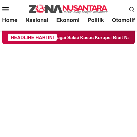
Mobile
Menu
Home
Nasional
Ekonomi
Politik
Otomotif
periksa Sebagai Saksi Kasus Korupsi Bibit Nanas Sulsel Rp 52,
HEADLINE HARI INI