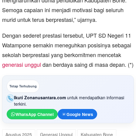
mengharumkan dunia pendidikan Kabupaten Bone.
Semoga capaian ini menjadi motivasi bagi seluruh
murid untuk terus berprestasi,” ujarnya.
Dengan sederet prestasi tersebut, UPT SD Negeri 11
Watampone semakin meneguhkan posisinya sebagai
sekolah berprestasi yang berkomitmen mencetak
generasi unggul
dan berdaya saing di masa depan. (*)
Tetap Terhubung
Ikuti Zonanusantara.com
untuk mendapatkan informasi
terkini.
WhatsApp Channel
Google News
Agustus 2025
Generasi Unggul
Kabupaten Bone