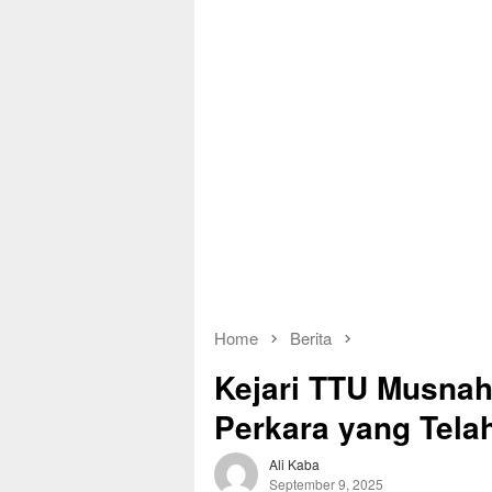
Home
Berita
Kejari TTU Musnah
Perkara yang Tela
Ali Kaba
September 9, 2025