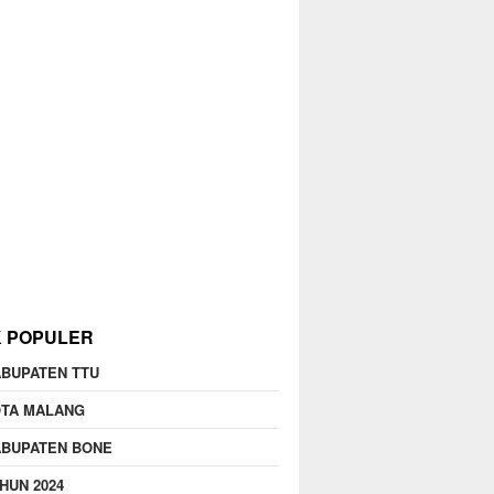
K POPULER
BUPATEN TTU
OTA MALANG
ABUPATEN BONE
HUN 2024