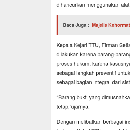
dihancurkan menggunakan alat k
Baca Juga :
Majelis Kehorma
Kepala Kejari TTU, Firman Se
dilakukan karena barang-barang
proses hukum, karena kasusnya 
sebagai langkah preventif unt
sebagai bagian integral dari si
“Barang bukti yang dimusnahka
tetap,”ujarnya.
Dengan melibatkan berbagai i