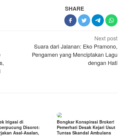
SHARE
Next post
Suara dari Jalanan: Eko Pramono,
e
Pengamen yang Menciptakan Lagu
s,
dengan Hati
i
k Irigasi di
Bongkar Konspirasi Broker!
erpucung Disorot:
Pemerhati Desak Kejari Usut
rjakan Asal-Asalan,
Tuntas Skandal Ambulans