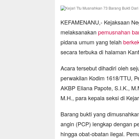
KEFAMENANU,- Kejaksaan Nege
melaksanakan
pemusnahan bar
pidana umum yang telah
berke
secara terbuka di halaman Kant
Acara tersebut dihadiri oleh sej
perwakilan Kodim 1618/TTU, P
AKBP Eliana Papote, S.I.K., M.
M.H., para kepala seksi di Keja
Barang bukti yang dimusnahka
angin (PCP) lengkap dengan pel
hingga obat-obatan ilegal. Pe