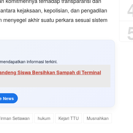
an komitmennya terhadap transparansi dan
 antara kejaksaan, kepolisian, dan pengadilan
 menyegel akhir suatu perkara sesuai sistem
mendapatkan informasi terkini.
Gandeng Siswa Bersihkan Sampah di Terminal
e News
Firman Setiawan
hukum
Kejari TTU
Musnahkan