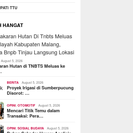
PATI TTU
H HANGAT
August 5, 2026
aran Hutan di TNBTS Meluas ke
…
August 5, 2026
BERITA
Proyek Irigasi di Sumberpucung
Disorot: …
,
August 5, 2026
OPINI
OTOMOTIF
Mencari Titik Temu dalam
Transaksi: Pera…
,
August 5, 2026
OPINI
SOSIAL BUDAYA