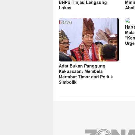
BNPB Tinjau Langsung
Mini
Lokasi
Abai
Hart
Mala
“Ken
Urge
Adat Bukan Panggung
Kekuasaan: Membela
Martabat Timor dari Politik
Simbolik