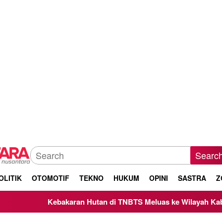
Searc
OLITIK
OTOMOTIF
TEKNO
HUKUM
OPINI
SASTRA
Z
Kebakaran Hutan di TNBTS Meluas ke Wilayah Kabupaten Malan