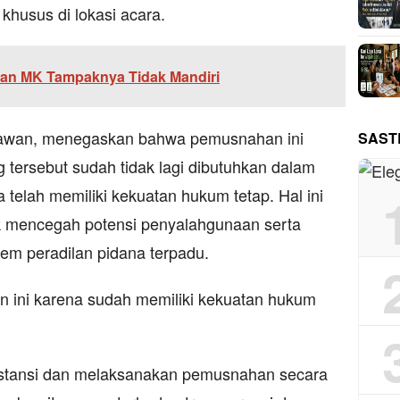
husus di lokasi acara.
tan MK Tampaknya Tidak Mandiri
tiawan, menegaskan bahwa pemusnahan ini
SAST
 tersebut sudah tidak lagi dibutuhkan dalam
telah memiliki kekuatan hukum tetap. Hal ini
uk mencegah potensi penyalahgunaan serta
stem peradilan pidana terpadu.
n ini karena sudah memiliki kekuatan hukum
nstansi dan melaksanakan pemusnahan secara