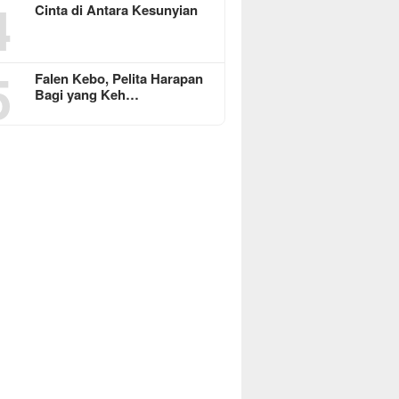
4
Cinta di Antara Kesunyian
5
Falen Kebo, Pelita Harapan
Bagi yang Keh…