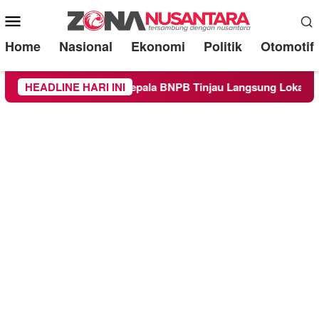
Mobile
Menu
Home
Nasional
Ekonomi
Politik
Otomotif
ang, Kepala BNPB Tinjau Langsung Lokasi
HEADLINE HARI INI
Proyek Iriga