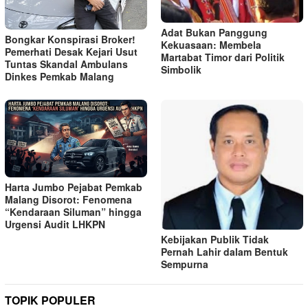
Adat Bukan Panggung
Bongkar Konspirasi Broker!
Kekuasaan: Membela
Pemerhati Desak Kejari Usut
Martabat Timor dari Politik
Tuntas Skandal Ambulans
Simbolik
Dinkes Pemkab Malang
Harta Jumbo Pejabat Pemkab
Malang Disorot: Fenomena
“Kendaraan Siluman” hingga
Urgensi Audit LHKPN
Kebijakan Publik Tidak
Pernah Lahir dalam Bentuk
Sempurna
TOPIK POPULER