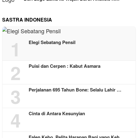
SASTRA INDONESIA
1
Elegi Sebatang Pensil
2
Puisi dan Cerpen : Kabut Asmara
3
Perjalanan 695 Tahun Bone: Selalu Lahir …
4
Cinta di Antara Kesunyian
Falen Kebo, Pelita Harapan Bagi yang Keh…