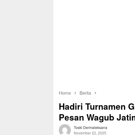
Home
Berita
Hadiri Turnamen G
Pesan Wagub Jati
Toski Dermaleksana
November 22, 2025