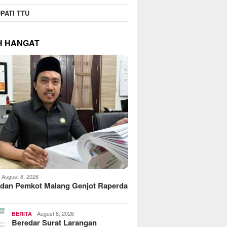
PATI TTU
H HANGAT
August 8, 2026
dan Pemkot Malang Genjot Raperda
August 8, 2026
BERITA
Beredar Surat Larangan