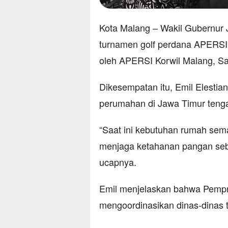
Kota Malang – Wakil Gubernur J
turnamen golf perdana APERSI 
oleh APERSI Korwil Malang, Sa
Dikesempatan itu, Emil Elesti
perumahan di Jawa Timur tenga
“Saat ini kebutuhan rumah sema
menjaga ketahanan pangan seba
ucapnya.
Emil menjelaskan bahwa Pempr
mengoordinasikan dinas-dinas t