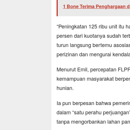
1 Bone Terima Penghargaan d
“Peningkatan 125 ribu unit itu 
persen dari kuotanya sudah te
turun langsung bertemu asosia
perizinan dan mengurai kendala 
Menurut Emil, percepatan FLP
kemampuan masyarakat berpen
hunian.
Ia pun berpesan bahwa pemeri
dalam “satu perahu perjuangan
tanpa mengorbankan lahan pan