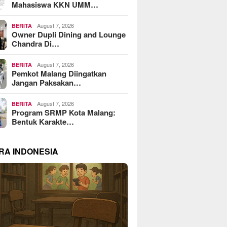
Mahasiswa KKN UMM…
August 7, 2026
BERITA
Owner Dupli Dining and Lounge
Chandra Di…
August 7, 2026
BERITA
Pemkot Malang Diingatkan
Jangan Paksakan…
August 7, 2026
BERITA
Program SRMP Kota Malang:
Bentuk Karakte…
RA INDONESIA