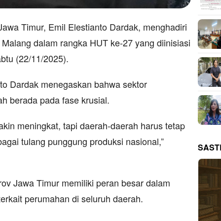
awa Timur, Emil Elestianto Dardak, menghadiri
Malang dalam rangka HUT ke-27 yang diinisiasi
btu (22/11/2025).
anto Dardak menegaskan bahwa sektor
h berada pada fase krusial.
kin meningkat, tapi daerah-daerah harus tetap
gai tulang punggung produksi nasional,”
SAST
ov Jawa Timur memiliki peran besar dalam
erkait perumahan di seluruh daerah.