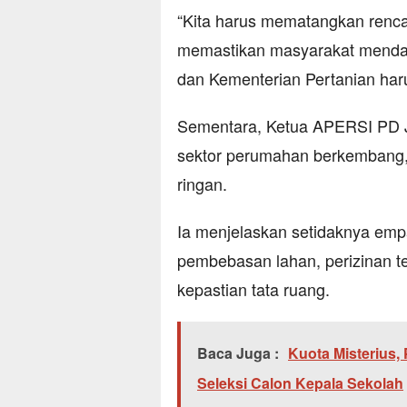
“Kita harus mematangkan rencan
memastikan masyarakat menda
dan Kementerian Pertanian haru
Sementara, Ketua APERSI PD J
sektor perumahan berkembang,
ringan.
Ia menjelaskan setidaknya emp
pembebasan lahan, perizinan t
kepastian tata ruang.
Baca Juga :
Kuota Misterius,
Seleksi Calon Kepala Sekolah