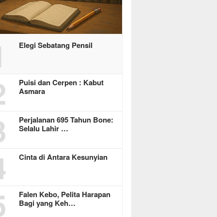
1
Elegi Sebatang Pensil
2
Puisi dan Cerpen : Kabut
Asmara
3
Perjalanan 695 Tahun Bone:
Selalu Lahir …
4
Cinta di Antara Kesunyian
5
Falen Kebo, Pelita Harapan
Bagi yang Keh…