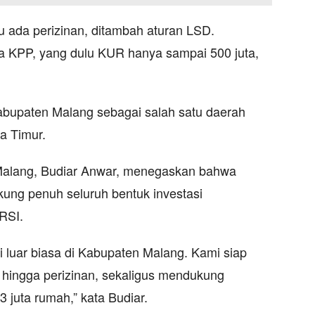
lu ada perizinan, ditambah aturan LSD.
a KPP, yang dulu KUR hanya sampai 500 juta,
abupaten Malang sebagai salah satu daerah
a Timur.
Malang, Budiar Anwar, menegaskan bahwa
ung penuh seluruh bentuk investasi
RSI.
 luar biasa di Kabupaten Malang. Kami siap
 hingga perizinan, sekaligus mendukung
juta rumah,” kata Budiar.