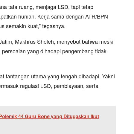
a tata ruang, menjaga LSD, tapi tetap
patkan hunian. Kerja sama dengan ATR/BPN
s semakin kuat,” tegasnya.
atim, Makhrus Sholeh, menyebut bahwa meski
 persoalan yang dihadapi pengembang tidak
at tantangan utama yang tengah dihadapi. Yakni
ermasuk regulasi LSD, pembiayaan, serta
 Polemik 44 Guru Bone yang Ditugaskan Ikut