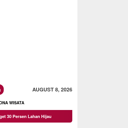
h
AUGUST 8, 2026
ONA WISATA
jau
Beredar Surat Larangan Mahasiswa KKN UMM Ikuti