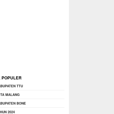
K POPULER
BUPATEN TTU
OTA MALANG
ABUPATEN BONE
HUN 2024