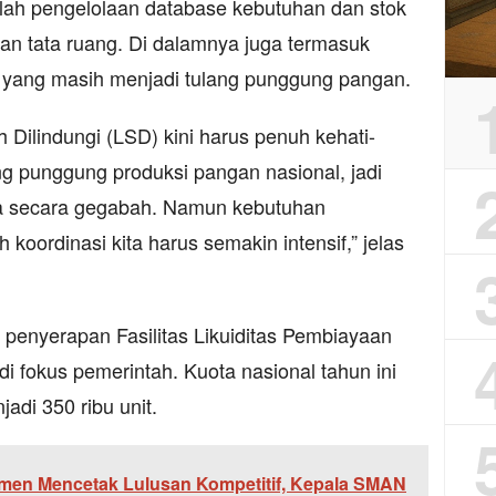
alah pengelolaan database kebutuhan dan stok
an tata ruang. Di dalamnya juga termasuk
 yang masih menjadi tulang punggung pangan.
Dilindungi (LSD) kini harus penuh kehati-
ng punggung produksi pangan nasional, jadi
uka secara gegabah. Namun kebutuhan
 koordinasi kita harus semakin intensif,” jelas
 penyerapan Fasilitas Likuiditas Pembiayaan
 fokus pemerintah. Kuota nasional tahun ini
jadi 350 ribu unit.
men Mencetak Lulusan Kompetitif, Kepala SMAN