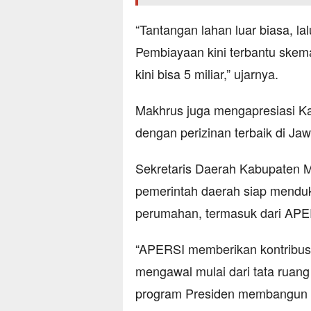
“Tantangan lahan luar biasa, la
Pembiayaan kini terbantu skem
kini bisa 5 miliar,” ujarnya.
Makhrus juga mengapresiasi K
dengan perizinan terbaik di Jaw
Sekretaris Daerah Kabupaten 
pemerintah daerah siap menduk
perumahan, termasuk dari APE
“APERSI memberikan kontribusi
mengawal mulai dari tata ruang
program Presiden membangun 3 