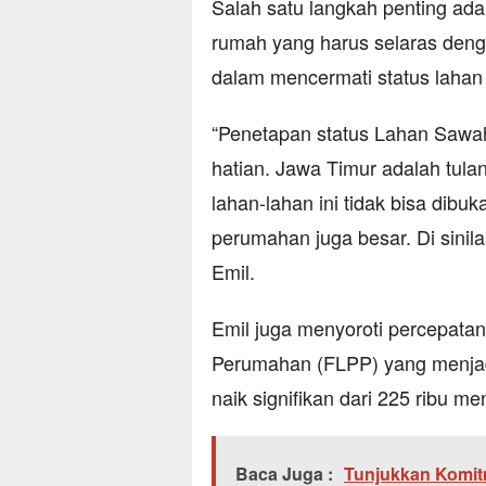
Salah satu langkah penting ad
rumah yang harus selaras deng
dalam mencermati status lahan
“Penetapan status Lahan Sawah 
hatian. Jawa Timur adalah tula
lahan-lahan ini tidak bisa dib
perumahan juga besar. Di sinilah
Emil.
Emil juga menyoroti percepatan
Perumahan (FLPP) yang menjadi
naik signifikan dari 225 ribu men
Baca Juga :
Tunjukkan Komit