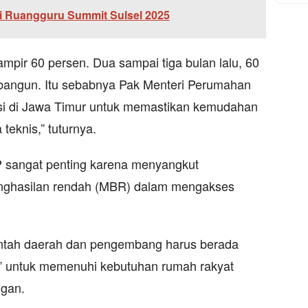
i Ruangguru Summit Sulsel 2025
hampir 60 persen. Dua sampai tiga bulan lalu, 60
rbangun. Itu sebabnya Pak Menteri Perumahan
si di Jawa Timur untuk memastikan kemudahan
teknis,” tuturnya.
P sangat penting karena menyangkut
ghasilan rendah (MBR) dalam mengakses
ntah daerah dan pengembang harus berada
” untuk memenuhi kebutuhan rumah rakyat
gan.