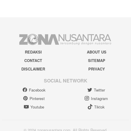
REDAKSI
ABOUT US
CONTACT
SITEMAP
DISCLAIMER
PRIVACY
SOCIAL NETWORK
Facebook
Twitter
Pinterest
Instagram
Youtube
Tiktok
© 2024 zonanusantara.com. All Rights Reserved.