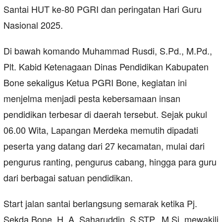
Santai HUT ke-80 PGRI dan peringatan Hari Guru
Nasional 2025.
Di bawah komando Muhammad Rusdi, S.Pd., M.Pd.,
Plt. Kabid Ketenagaan Dinas Pendidikan Kabupaten
Bone sekaligus Ketua PGRI Bone, kegiatan ini
menjelma menjadi pesta kebersamaan insan
pendidikan terbesar di daerah tersebut. Sejak pukul
06.00 Wita, Lapangan Merdeka memutih dipadati
peserta yang datang dari 27 kecamatan, mulai dari
pengurus ranting, pengurus cabang, hingga para guru
dari berbagai satuan pendidikan.
Start jalan santai berlangsung semarak ketika Pj.
Sekda Bone, H. A. Saharuddin, S.STP., M.Si, mewakili