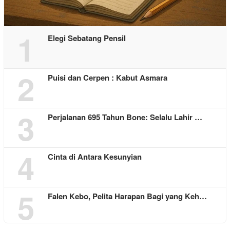
1
Elegi Sebatang Pensil
2
Puisi dan Cerpen : Kabut Asmara
3
Perjalanan 695 Tahun Bone: Selalu Lahir …
4
Cinta di Antara Kesunyian
5
Falen Kebo, Pelita Harapan Bagi yang Keh…