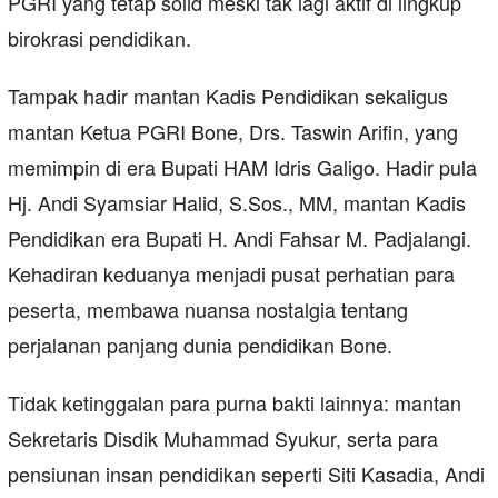
PGRI yang tetap solid meski tak lagi aktif di lingkup
birokrasi pendidikan.
Tampak hadir mantan Kadis Pendidikan sekaligus
mantan Ketua PGRI Bone, Drs. Taswin Arifin, yang
memimpin di era Bupati HAM Idris Galigo. Hadir pula
Hj. Andi Syamsiar Halid, S.Sos., MM, mantan Kadis
Pendidikan era Bupati H. Andi Fahsar M. Padjalangi.
Kehadiran keduanya menjadi pusat perhatian para
peserta, membawa nuansa nostalgia tentang
perjalanan panjang dunia pendidikan Bone.
Tidak ketinggalan para purna bakti lainnya: mantan
Sekretaris Disdik Muhammad Syukur, serta para
pensiunan insan pendidikan seperti Siti Kasadia, Andi