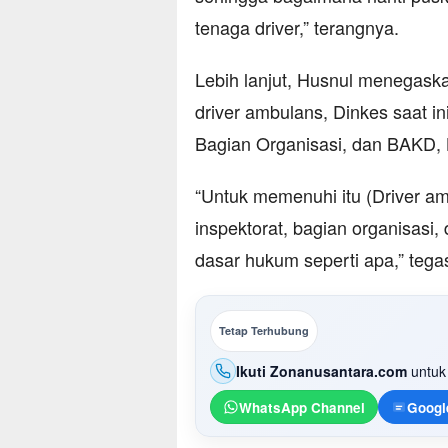
tenaga driver,” terangnya.
Lebih lanjut, Husnul menegask
driver ambulans, Dinkes saat in
Bagian Organisasi, dan BAKD,
“Untuk memenuhi itu (Driver am
inspektorat, bagian organisas
dasar hukum seperti apa,” tega
Tetap Terhubung
Ikuti Zonanusantara.com
untuk 
WhatsApp Channel
Googl