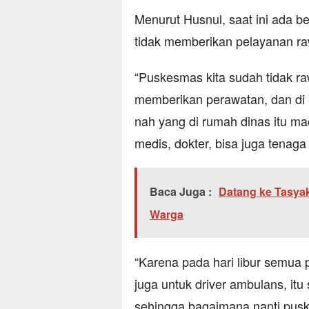
Menurut Husnul, saat ini ada 
tidak memberikan pelayanan ra
“Puskesmas kita sudah tidak rawa
memberikan perawatan, dan di 
nah yang di rumah dinas itu 
medis, dokter, bisa juga tenaga
Baca Juga :
Datang ke Tasya
Warga
“Karena pada hari libur semua 
juga untuk driver ambulans, itu
sehingga bagaimana nanti pus