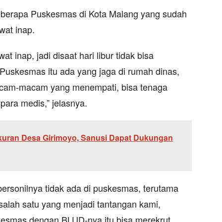
beberapa Puskesmas di Kota Malang yang sudah
wat inap.
t inap, jadi disaat hari libur tidak bisa
Puskesmas itu ada yang jaga di rumah dinas,
macam-macam yang menempati, bisa tenaga
 para medis,” jelasnya.
kuran Desa Girimoyo, Sanusi Dapat Dukungan
personilnya tidak ada di puskesmas, terutama
 salah satu yang menjadi tantangan kami,
kesmas dengan BLUD-nya itu bisa merekrut