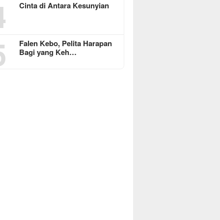
4
Cinta di Antara Kesunyian
5
Falen Kebo, Pelita Harapan
Bagi yang Keh…