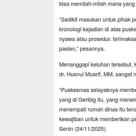
bisa memilah-milah mana yang le
“Sedikit masukan untuk pihak 
kronologi kejadian di atas pus
nyawa atau prosedur. terimakas
pasien,” pesannya.
Menanggapi keluhan tersebut, 
dr. Husnul Muarif, MM. sangat
“Puskesmas selayaknya memberi
yang di Geribig itu, yang menem
menempati rumah dinas itu ten
kewajiban untuk memberikan pe
Senin (24/11/2025).