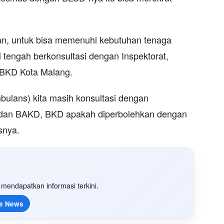
an, untuk bisa memenuhi kebutuhan tenaga
i tengah berkonsultasi dengan Inspektorat,
 BKD Kota Malang.
bulans) kita masih konsultasi dengan
i, dan BAKD, BKD apakah diperbolehkan dengan
snya.
mendapatkan informasi terkini.
e News