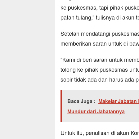
ke puskesmas, tapi pihak pusk
patah tulang,” tulisnya di akun t
Setelah mendatangi puskesmas
memberikan saran untuk di ba
“Kami di beri saran untuk mem
tolong ke pihak puskesmas untuk
sopir tidak ada dan harus ada pr
Baca Juga :
Makelar Jabatan
Mundur dari Jabatannya
Untuk itu, penulisan di akun 