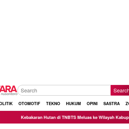
Searc
OLITIK
OTOMOTIF
TEKNO
HUKUM
OPINI
SASTRA
Z
karan Hutan di TNBTS Meluas ke Wilayah Kabupaten Malang, K