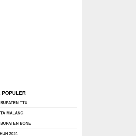
K POPULER
BUPATEN TTU
OTA MALANG
ABUPATEN BONE
HUN 2024