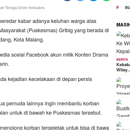
BU
 beredar kabar adanya keluhan warga atas
MASI
Masyarakat (Puskesmas) Gribig yang berada di
ang, Kota Malang.
media sosial Facebook akun milik Konten Drama
BERITA
rin.
Kebak
Wilay
ada kejadian kecelakaan di depan persis
 dua pemuda lainnya ingin membantu korban
jalan untuk di bawah ke Puskesmas tersebut.
menolong korban tergeletak untuk bisa di bawa