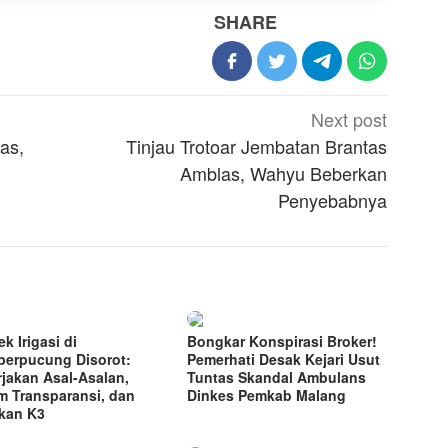
SHARE
Next post
as,
Tinjau Trotoar Jembatan Brantas
Amblas, Wahyu Beberkan
Penyebabnya
k Irigasi di
Bongkar Konspirasi Broker!
erpucung Disorot:
Pemerhati Desak Kejari Usut
rjakan Asal-Asalan,
Tuntas Skandal Ambulans
m Transparansi, dan
Dinkes Pemkab Malang
kan K3