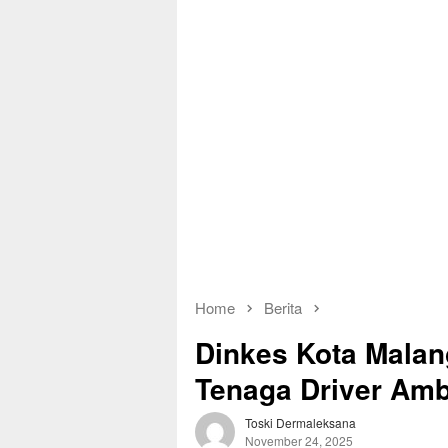
Home
Berita
Dinkes Kota Malan
Tenaga Driver Am
Toski Dermaleksana
November 24, 2025