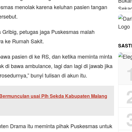
esmas menolak karena keluhan pasien tangan
ersebut.
 Gribig, petugas jaga Puskesmas malah
wa ke Rumah Sakit.
SAST
bawa pasien di ke RS, dan ketika meminta minta
 di bawa ambulance, lagi dan lagi di jawab jika
osedurnya,” bunyi tulisan di akun itu.
 Bermunculan usai Plh Sekda Kabupaten Malang
Konten Drama itu meminta pihak Puskesmas untuk