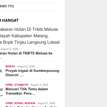
PATI TTU
H HANGAT
August 5, 2026
aran Hutan di TNBTS Meluas ke
…
August 5, 2026
BERITA
Proyek Irigasi di Sumberpucung
Disorot: …
,
August 5, 2026
OPINI
OTOMOTIF
Mencari Titik Temu dalam
Transaksi: Pera…
,
August 5, 2026
OPINI
SOSIAL BUDAYA