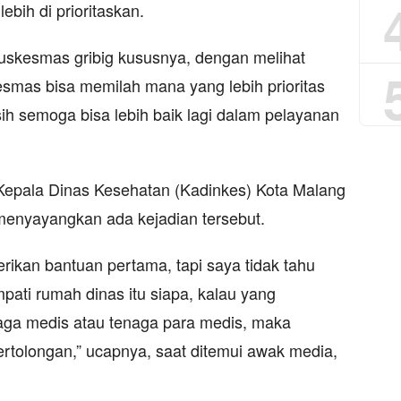
bih di prioritaskan.
puskesmas gribig kususnya, dengan melihat
kesmas bisa memilah mana yang lebih prioritas
ih semoga bisa lebih baik lagi dalam pelayanan
Kepala Dinas Kesehatan (Kadinkes) Kota Malang
 menyayangkan ada kejadian tersebut.
kan bantuan pertama, tapi saya tidak tahu
pati rumah dinas itu siapa, kalau yang
aga medis atau tenaga para medis, maka
rtolongan,” ucapnya, saat ditemui awak media,