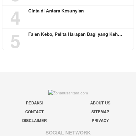
4
Cinta di Antara Kesunyian
5
Falen Kebo, Pelita Harapan Bagi yang Keh…
REDAKSI
ABOUT US
CONTACT
SITEMAP
DISCLAIMER
PRIVACY
SOCIAL NETWORK