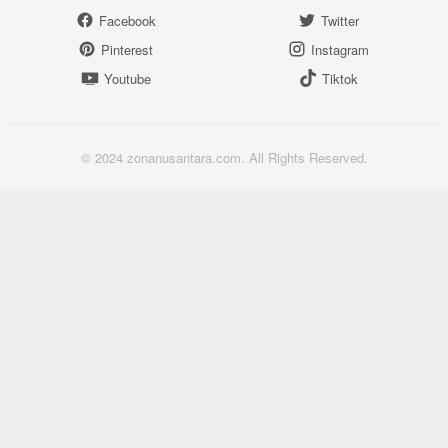
Facebook
Twitter
Pinterest
Instagram
Youtube
Tiktok
© 2024 zonanusantara.com. All Rights Reserved.