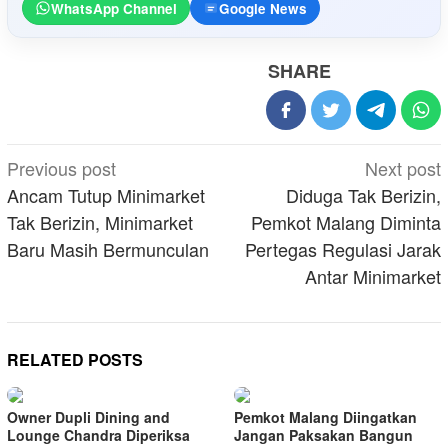
WhatsApp Channel
Google News
SHARE
Post
Previous post
Next post
navigation
Ancam Tutup Minimarket
Diduga Tak Berizin,
Tak Berizin, Minimarket
Pemkot Malang Diminta
Baru Masih Bermunculan
Pertegas Regulasi Jarak
Antar Minimarket
RELATED POSTS
Owner Dupli Dining and
Pemkot Malang Diingatkan
Lounge Chandra Diperiksa
Jangan Paksakan Bangun