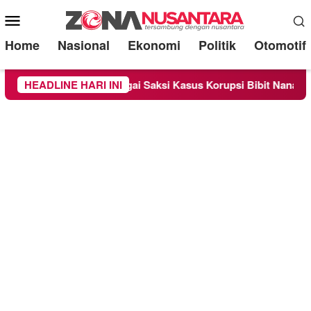
Mobile
Menu
Home
Nasional
Ekonomi
Politik
Otomotif
 Diperiksa Sebagai Saksi Kasus Korupsi Bibit Nanas Sulsel Rp 
HEADLINE HARI INI