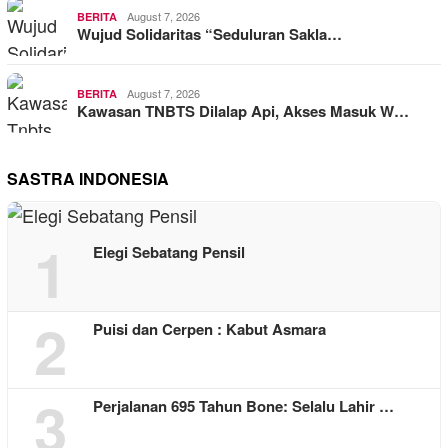
August 7, 2026
BERITA
Wujud Solidaritas “Seduluran Sakla…
August 7, 2026
BERITA
Kawasan TNBTS Dilalap Api, Akses Masuk W…
SASTRA INDONESIA
1
Elegi Sebatang Pensil
2
Puisi dan Cerpen : Kabut Asmara
3
Perjalanan 695 Tahun Bone: Selalu Lahir …