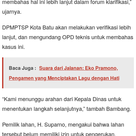
membahas hal ini lebih lanjut dalam forum klarifikasi,”
ujarnya.
DPMPTSP Kota Batu akan melakukan verifikasi lebih
lanjut, dan mengundang OPD teknis untuk membahas
kasus ini.
Baca Juga :
Suara dari Jalanan: Eko Pramono,
Pengamen yang Menciptakan Lagu dengan Hati
“Kami menunggu arahan dari Kepala Dinas untuk
menentukan langkah selanjutnya,” tambah Bambang.
Pemilik lahan, H. Suparno, mengakui bahwa lahan
tersebut belum memiliki izin untuk pengerukan.