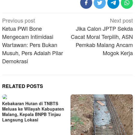
Post
Previous post
Next post
navigation
Ketua PWI Bone
Jika Calon JPTP Sekda
Mengecam Intimidasi
Cacat Moral Terpilih, ASN
Wartawan: Pers Bukan
Pemkab Malang Ancam
Musuh, Pers Adalah Pilar
Mogok Kerja
Demokrasi
RELATED POSTS
Kebakaran Hutan di TNBTS
Meluas ke Wilayah Kabupaten
Malang, Kepala BNPB Tinjau
Langsung Lokasi