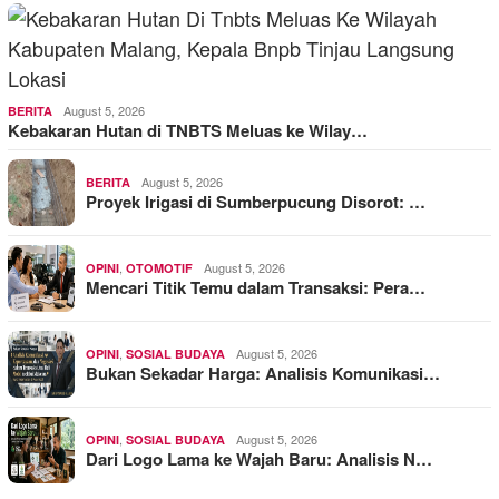
August 5, 2026
BERITA
Kebakaran Hutan di TNBTS Meluas ke Wilay…
August 5, 2026
BERITA
Proyek Irigasi di Sumberpucung Disorot: …
,
August 5, 2026
OPINI
OTOMOTIF
Mencari Titik Temu dalam Transaksi: Pera…
,
August 5, 2026
OPINI
SOSIAL BUDAYA
Bukan Sekadar Harga: Analisis Komunikasi…
,
August 5, 2026
OPINI
SOSIAL BUDAYA
Dari Logo Lama ke Wajah Baru: Analisis N…