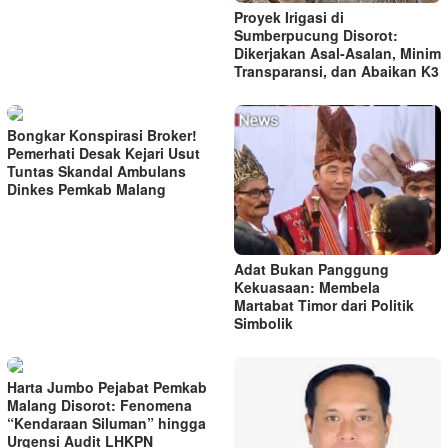
Proyek Irigasi di
Sumberpucung Disorot:
Dikerjakan Asal-Asalan, Minim
Transparansi, dan Abaikan K3
Bongkar Konspirasi Broker!
Pemerhati Desak Kejari Usut
Tuntas Skandal Ambulans
Dinkes Pemkab Malang
Adat Bukan Panggung
Kekuasaan: Membela
Martabat Timor dari Politik
Simbolik
Harta Jumbo Pejabat Pemkab
Malang Disorot: Fenomena
“Kendaraan Siluman” hingga
Urgensi Audit LHKPN