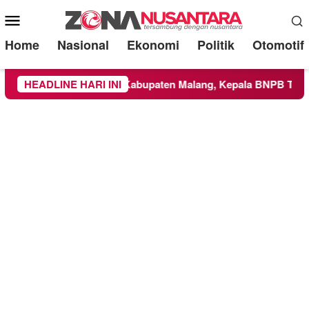
Mobile
Menu
Home
Nasional
Ekonomi
Politik
Otomotif
eluas ke Wilayah Kabupaten Malang, Kepala BNPB Tinjau Lang
HEADLINE HARI INI