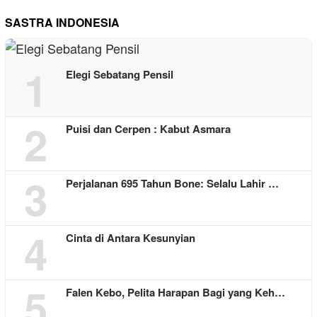
SASTRA INDONESIA
1
Elegi Sebatang Pensil
2
Puisi dan Cerpen : Kabut Asmara
3
Perjalanan 695 Tahun Bone: Selalu Lahir …
4
Cinta di Antara Kesunyian
5
Falen Kebo, Pelita Harapan Bagi yang Keh…