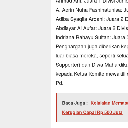
Ahmad Arif: Juara 1 Divisi Junio
A. Aerin Nuha Fashihatunisa: Ju
Adiba Syaqila Ardani: Juara 2 
Abdisyar Al Aufar: Juara 2 Divis
Indriana Rahayu Sultan: Juara 2
Penghargaan juga diberikan ke
luar biasa mereka, seperti kel
Supporter) dan Diwa Mahardika
kepada Ketua Komite mewakili o
Pd.
Baca Juga :
Kelalaian Memas
Kerugian Capai Rp 500 Juta