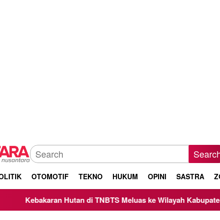
Searc
OLITIK
OTOMOTIF
TEKNO
HUKUM
OPINI
SASTRA
Z
di TNBTS Meluas ke Wilayah Kabupaten Malang, Kepala BNPB T