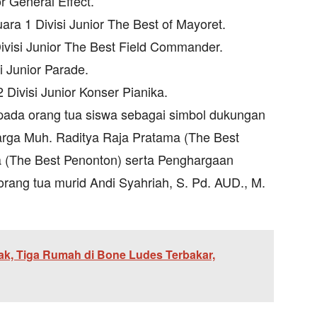
r General Effect.
ara 1 Divisi Junior The Best of Mayoret.
Divisi Junior The Best Field Commander.
i Junior Parade.
 Divisi Junior Konser Pianika.
pada orang tua siswa sebagai simbol dukungan
uarga Muh. Raditya Raja Pratama (The Best
 (The Best Penonton) serta Penghargaan
rang tua murid Andi Syahriah, S. Pd. AUD., M.
ak, Tiga Rumah di Bone Ludes Terbakar,