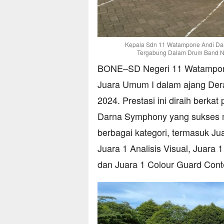
Kepala Sdn 11 Watampone Andi Dar
Tergabung Dalam Drum Band Na
BONE–SD Negeri 11 Watampone
Juara Umum I dalam ajang Der
2024. Prestasi ini diraih ber
Darna Symphony yang sukses 
berbagai kategori, termasuk Jua
Juara 1 Analisis Visual, Juara 
dan Juara 1 Colour Guard Cont