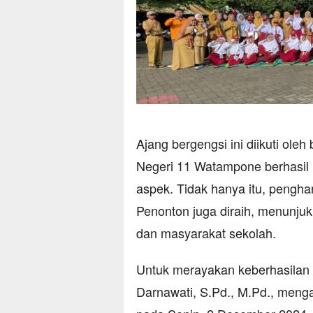
Ajang bergengsi ini diikuti ole
Negeri 11 Watampone berhasil
aspek. Tidak hanya itu, pengha
Penonton juga diraih, menunjuk
dan masyarakat sekolah.
Untuk merayakan keberhasilan 
Darnawati, S.Pd., M.Pd., meng