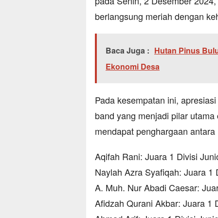
pada Senin, 2 Desember 2024, 
berlangsung meriah dengan keha
Baca Juga :
Hutan Pinus Bul
Ekonomi Desa
Pada kesempatan ini, apresiasi
band yang menjadi pilar utama
mendapat penghargaan antara l
Aqifah Rani: Juara 1 Divisi Juni
Naylah Azra Syafiqah: Juara 1 D
A. Muh. Nur Abadi Caesar: Juara
Afidzah Qurani Akbar: Juara 1 Di