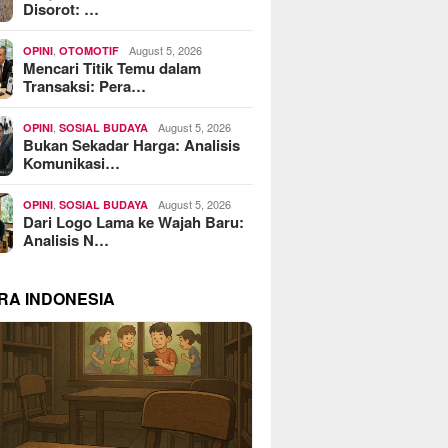
Disorot: …
,
August 5, 2026
OPINI
OTOMOTIF
Mencari Titik Temu dalam
Transaksi: Pera…
,
August 5, 2026
OPINI
SOSIAL BUDAYA
Bukan Sekadar Harga: Analisis
Komunikasi…
,
August 5, 2026
OPINI
SOSIAL BUDAYA
Dari Logo Lama ke Wajah Baru:
Analisis N…
RA INDONESIA