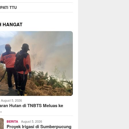
PATI TTU
H HANGAT
August 5, 2026
aran Hutan di TNBTS Meluas ke
…
August 5, 2026
BERITA
Proyek Irigasi di Sumberpucung