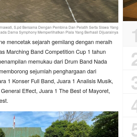
nawati, S.pd Bersama Dengan Pembina Dan Pelatih Serta Siswa Yang
da Darna Symphony Memperlihatkan Piala Yang Berhasil Dijuarainya
 mencetak sejarah gemilang dengan meraih
as Marching Band Competition Cup 1 tahun
kat penampilan memukau dari Drum Band Nada
memborong sejumlah penghargaan dari
ra 1 Konser Full Band, Juara 1 Analisis Musik,
1 General Effect, Juara 1 The Best of Mayoret,
est.