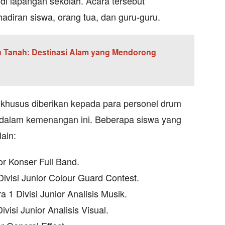
di lapangan sekolah. Acara tersebut
diran siswa, orang tua, dan guru-guru.
u Tanah: Destinasi Alam yang Mendorong
 khusus diberikan kepada para personel drum
 dalam kemenangan ini. Beberapa siswa yang
ain:
or Konser Full Band.
ivisi Junior Colour Guard Contest.
 1 Divisi Junior Analisis Musik.
visi Junior Analisis Visual.