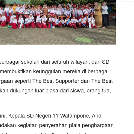
h berbagai sekolah dari seluruh wilayah, dan SD
 membuktikan keunggulan mereka di berbagai
rgaan seperti The Best Supporter dan The Best
kan dukungan luar biasa dari siswa, orang tua,
ini, Kepala SD Negeri 11 Watampone, Andi
adakan kegiatan penyerahan piala penghargaan