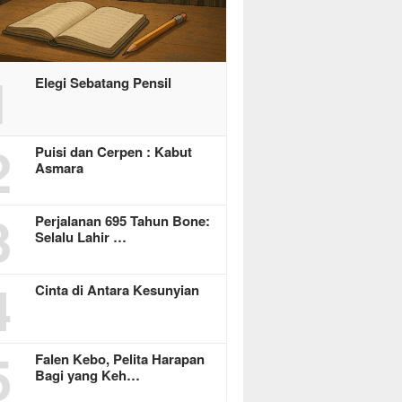
1
Elegi Sebatang Pensil
2
Puisi dan Cerpen : Kabut
Asmara
3
Perjalanan 695 Tahun Bone:
Selalu Lahir …
4
Cinta di Antara Kesunyian
5
Falen Kebo, Pelita Harapan
Bagi yang Keh…