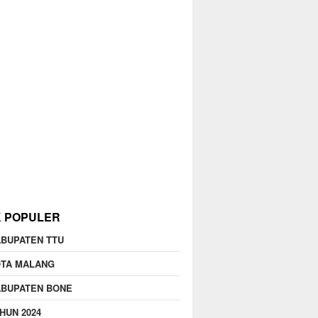
K POPULER
BUPATEN TTU
OTA MALANG
ABUPATEN BONE
HUN 2024