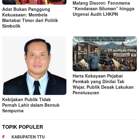
Malang Disorot: Fenomena
“Kendaraan Siluman” hingga
Adat Bukan Panggung
Urgensi Audit LHKPN
Kekuasaan: Membela
Martabat Timor dari Politik
Simbolik
Harta Kekayaan Pejabat
Pemkab yang Dinilai Tak
Wajar, Publik Desak Lakukan
Penelusuran
Kebijakan Publik Tidak
Pernah Lahir dalam Bentuk
Sempurna
TOPIK POPULER
KABUPATEN TTU