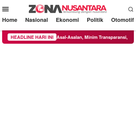
Mobile
Menu
Home
Nasional
Ekonomi
Politik
Otomotif
: Dikerjakan Asal-Asalan, Minim Transparansi, dan Abaikan K3
HEADLINE HARI INI