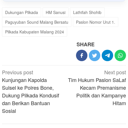
Dukungan Pilkada
HM Sanusi
Lathifah Shohib
Paguyuban Sound Malang Bersatu
Paslon Nomor Urut 1.
Pilkada Kabupaten Malang 2024
SHARE
Post
Previous post
Next post
navigation
Kunjungan Kapolda
Tim Hukum Paslon SaLaf
Sulsel ke Polres Bone,
Kecam Premanisme
Dukung Pilkada Kondusif
Politik dan Kampanye
dan Berikan Bantuan
Hitam
Sosial