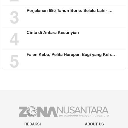
3
Perjalanan 695 Tahun Bone: Selalu Lahir …
4
Cinta di Antara Kesunyian
5
Falen Kebo, Pelita Harapan Bagi yang Keh…
REDAKSI
ABOUT US