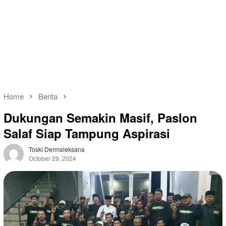
Home
Berita
Dukungan Semakin Masif, Paslon
Salaf Siap Tampung Aspirasi
Toski Dermaleksana
October 29, 2024