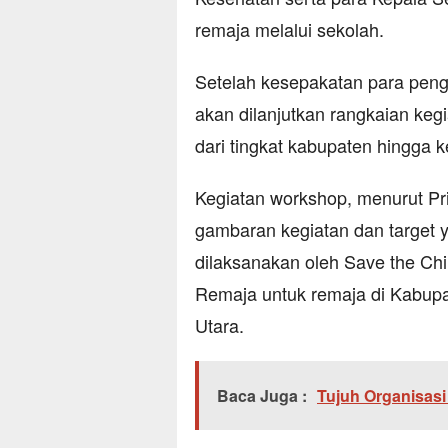
remaja melalui sekolah.
Setelah kesepakatan para penga
akan dilanjutkan rangkaian keg
dari tingkat kabupaten hingga k
Kegiatan workshop, menurut Pr
gambaran kegiatan dan target 
dilaksanakan oleh Save the Chi
Remaja untuk remaja di Kabup
Utara.
Baca Juga :
Tujuh Organisas