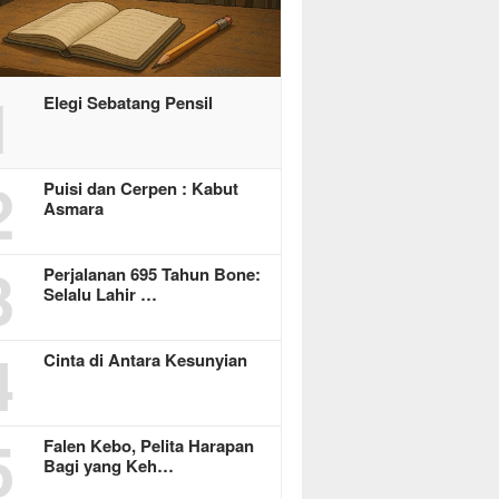
1
Elegi Sebatang Pensil
2
Puisi dan Cerpen : Kabut
Asmara
3
Perjalanan 695 Tahun Bone:
Selalu Lahir …
4
Cinta di Antara Kesunyian
5
Falen Kebo, Pelita Harapan
Bagi yang Keh…