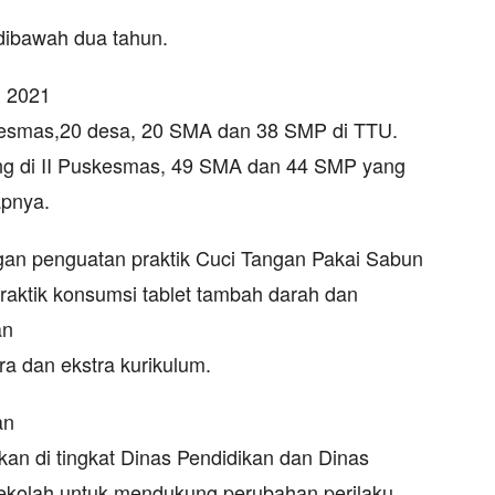
dibawah dua tahun.
n 2021
skesmas,20 desa, 20 SMA dan 38 SMP di TTU.
g di II Puskesmas, 49 SMA dan 44 SMP yang
apnya.
ngan penguatan praktik Cuci Tangan Pakai Sabun
raktik konsumsi tablet tambah darah dan
an
ra dan ekstra kurikulum.
an
an di tingkat Dinas Pendidikan dan Dinas
ekolah untuk mendukung perubahan perilaku