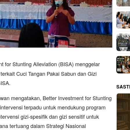
nt for Stunting Alleviation (BISA) menggelar
erkait Cuci Tangan Pakai Sabun dan Gizi
BISA.
SAST
awan mengatakan, Better Investment for Stunting
t intervensi terpadu untuk mendukung program
ervensi gizi-spesifik dan gizi sensitif untuk
na tertuang dalam Strategi Nasional