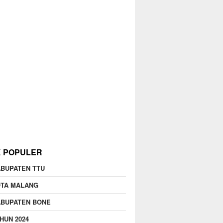
K POPULER
BUPATEN TTU
OTA MALANG
ABUPATEN BONE
HUN 2024