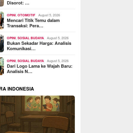
Disorot: …
,
August 5, 2026
OPINI
OTOMOTIF
Mencari Titik Temu dalam
Transaksi: Pera…
,
August 5, 2026
OPINI
SOSIAL BUDAYA
Bukan Sekadar Harga: Analisis
Komunikasi…
,
August 5, 2026
OPINI
SOSIAL BUDAYA
Dari Logo Lama ke Wajah Baru:
Analisis N…
RA INDONESIA