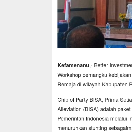
,- Better Investme
Kefamenanu
Workshop pemangku kebijakan t
Remaja di wilayah Kabupaten 
Chip of Party BISA, Prima Seti
Alleviation (BISA) adalah pake
Pemerintah Indonesia melalui int
menurunkan stunting sebagaima