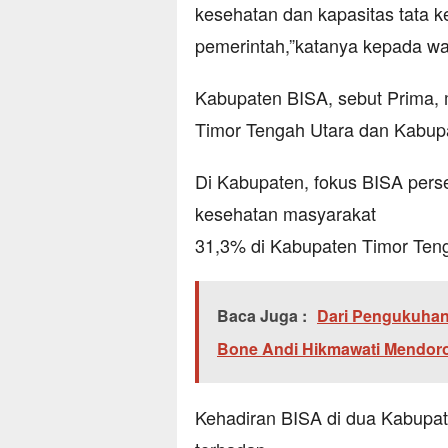
kesehatan dan kapasitas tata 
pemerintah,”katanya kepada wa
Kabupaten BISA, sebut Prima,
Timor Tengah Utara dan Kabup
Di Kabupaten, fokus BISA pers
kesehatan masyarakat
31,3% di Kabupaten Timor Ten
Baca Juga :
Dari Pengukuhan
Bone Andi Hikmawati Mendor
Kehadiran BISA di dua Kabupate