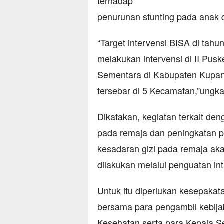
terhadap
penurunan stunting pada anak 
“Target intervensi BISA di tahu
melakukan intervensi di II Pu
Sementara di Kabupaten Kupan
tersebar di 5 Kecamatan,”ungk
Dikatakan, kegiatan terkait de
pada remaja dan peningkatan p
kesadaran gizi pada remaja ak
dilakukan melalui penguatan int
Untuk itu diperlukan kesepakat
bersama para pengambil kebijak
Kesehatan serta para Kepala S