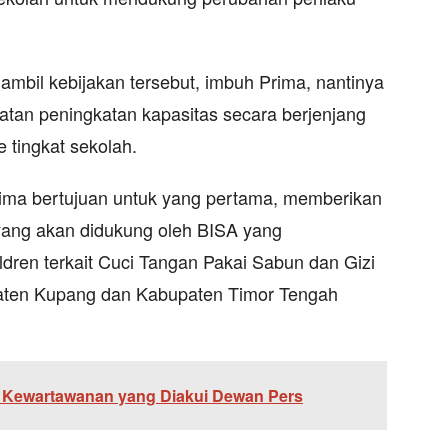
mbil kebijakan tersebut, imbuh Prima, nantinya
iatan peningkatan kapasitas secara berjenjang
e tingkat sekolah.
ima bertujuan untuk yang pertama, memberikan
yang akan didukung oleh BISA yang
ldren terkait Cuci Tangan Pakai Sabun dan Gizi
aten Kupang dan Kabupaten Timor Tengah
i Kewartawanan yang Diakui Dewan Pers