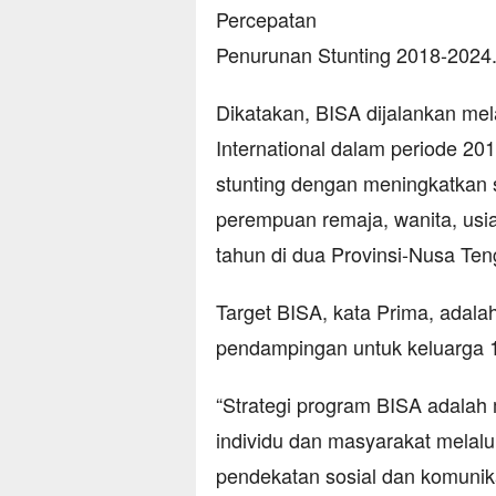
Percepatan
Penurunan Stunting 2018-2024
Dikatakan, BISA dijalankan mel
International dalam periode 2
stunting dengan meningkatkan s
perempuan remaja, wanita, usia
tahun di dua Provinsi-Nusa Te
Target BISA, kata Prima, adal
pendampingan untuk keluarga 1
“Strategi program BISA adalah 
individu dan masyarakat melalu
pendekatan sosial dan komunik