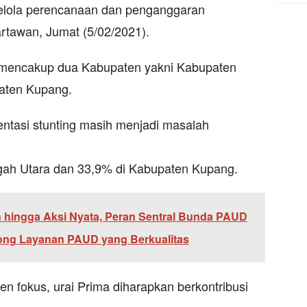
kelola perencanaan dan penganggaran
rtawan, Jumat (5/02/2021).
 mencakup dua Kabupaten yakni Kabupaten
aten Kupang.
entasi stunting masih menjadi masalah
gah Utara dan 33,9% di Kabupaten Kupang.
 hingga Aksi Nyata, Peran Sentral Bunda PAUD
ong Layanan PAUD yang Berkualitas
n fokus, urai Prima diharapkan berkontribusi