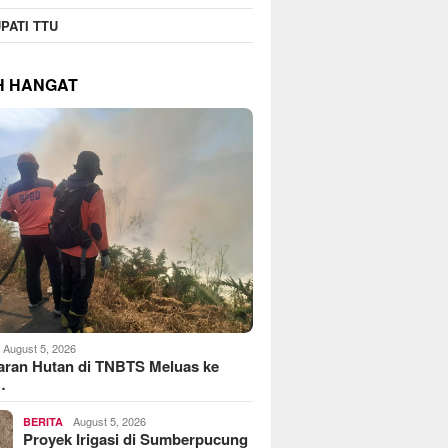
PATI TTU
H HANGAT
August 5, 2026
aran Hutan di TNBTS Meluas ke
…
August 5, 2026
BERITA
Proyek Irigasi di Sumberpucung