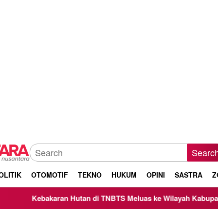
Searc
OLITIK
OTOMOTIF
TEKNO
HUKUM
OPINI
SASTRA
Z
tan di TNBTS Meluas ke Wilayah Kabupaten Malang, Kepala BN