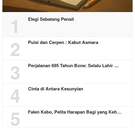
1
Elegi Sebatang Pensil
2
Puisi dan Cerpen : Kabut Asmara
3
Perjalanan 695 Tahun Bone: Selalu Lahir …
4
Cinta di Antara Kesunyian
5
Falen Kebo, Pelita Harapan Bagi yang Keh…