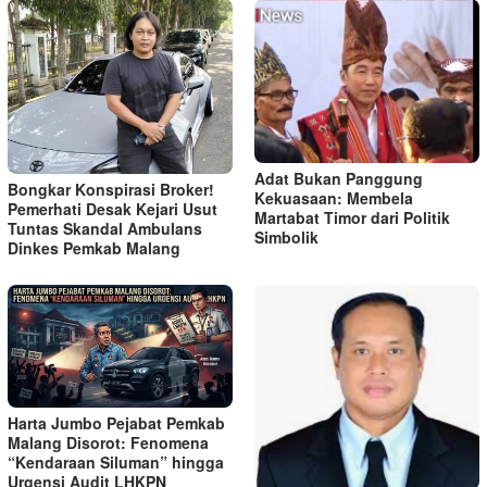
Adat Bukan Panggung
Bongkar Konspirasi Broker!
Kekuasaan: Membela
Pemerhati Desak Kejari Usut
Martabat Timor dari Politik
Tuntas Skandal Ambulans
Simbolik
Dinkes Pemkab Malang
Harta Jumbo Pejabat Pemkab
Malang Disorot: Fenomena
“Kendaraan Siluman” hingga
Urgensi Audit LHKPN