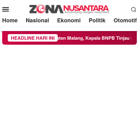
Mobile
Menu
Home
Nasional
Ekonomi
Politik
Otomotif
layah Kabupaten Malang, Kepala BNPB Tinjau Langsung Lokasi
HEADLINE HARI INI