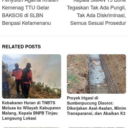
Kemenag TTU Gelar
Tegaskan Tak Ada Pungli,
BAKSOS di SLBN
Tak Ada Diskriminasi,
Benpasi Kefamenanu
Semua Sesuai Prosedur
RELATED POSTS
Proyek Irigasi di
Kebakaran Hutan di TNBTS
Sumberpucung Disorot:
Meluas ke Wilayah Kabupaten
Dikerjakan Asal-Asalan, Minim
Malang, Kepala BNPB Tinjau
Transparansi, dan Abaikan K3
Langsung Lokasi