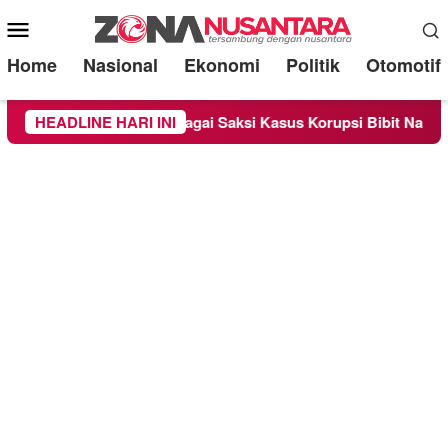
Mobile
Menu
Home
Nasional
Ekonomi
Politik
Otomotif
eriksa Sebagai Saksi Kasus Korupsi Bibit Nanas Sulsel Rp 52,4
HEADLINE HARI INI