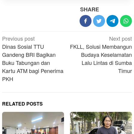
SHARE
Post
Previous post
Next post
navigation
Dinas Sosial TTU
FKLL, Solusi Membangun
Gandeng BRI Bagikan
Budaya Keselamatan
Buku Tabungan dan
Lalu Lintas di Sumba
Kartu ATM bagi Penerima
Timur
PKH
RELATED POSTS