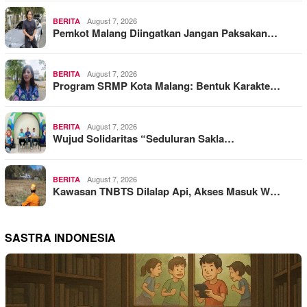
August 7, 2026
BERITA
Pemkot Malang Diingatkan Jangan Paksakan…
August 7, 2026
BERITA
Program SRMP Kota Malang: Bentuk Karakte…
August 7, 2026
BERITA
Wujud Solidaritas “Seduluran Sakla…
August 7, 2026
BERITA
Kawasan TNBTS Dilalap Api, Akses Masuk W…
SASTRA INDONESIA