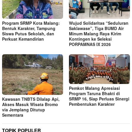
Program SRMP Kota Malang:
Wujud Solidaritas “Seduluran
Bentuk Karakter, Tampung
Saklawase”, Tiga BUMD Air
Siswa Putus Sekolah, dan
Minum Malang Raya Kirim
Perkuat Kemandirian
Kontingen ke Seleksi
PORPAMNAS IX 2026
Pemkot Malang Apresiasi
Program Taruna Bhakti di
SRMP 16, Siap Perluas Sinergi
Kawasan TNBTS Dilalap Api,
Pembentukan Karakter
Akses Masuk Wisata Bromo
via Jemplang Ditutup
Sementara
TOPIK POPULER