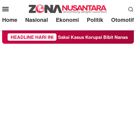
Mobile
Menu
Home
Nasional
Ekonomi
Politik
Otomotif
Sebagai Saksi Kasus Korupsi Bibit Nanas Sulsel Rp 52,4 Miliar
HEADLINE HARI INI