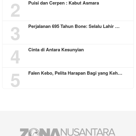
2
Puisi dan Cerpen : Kabut Asmara
3
Perjalanan 695 Tahun Bone: Selalu Lahir …
4
Cinta di Antara Kesunyian
5
Falen Kebo, Pelita Harapan Bagi yang Keh…