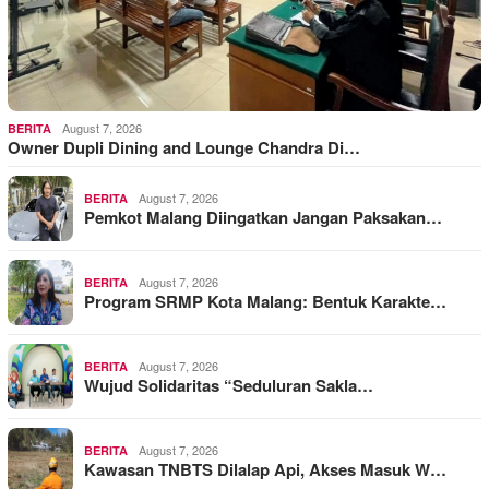
August 7, 2026
BERITA
Owner Dupli Dining and Lounge Chandra Di…
August 7, 2026
BERITA
Pemkot Malang Diingatkan Jangan Paksakan…
August 7, 2026
BERITA
Program SRMP Kota Malang: Bentuk Karakte…
August 7, 2026
BERITA
Wujud Solidaritas “Seduluran Sakla…
August 7, 2026
BERITA
Kawasan TNBTS Dilalap Api, Akses Masuk W…