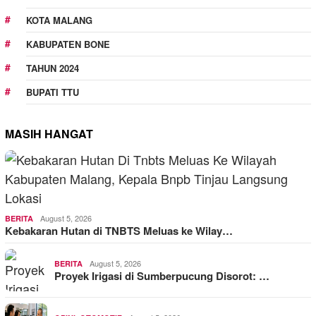
KOTA MALANG
KABUPATEN BONE
TAHUN 2024
BUPATI TTU
MASIH HANGAT
August 5, 2026
BERITA
Kebakaran Hutan di TNBTS Meluas ke Wilay…
August 5, 2026
BERITA
Proyek Irigasi di Sumberpucung Disorot: …