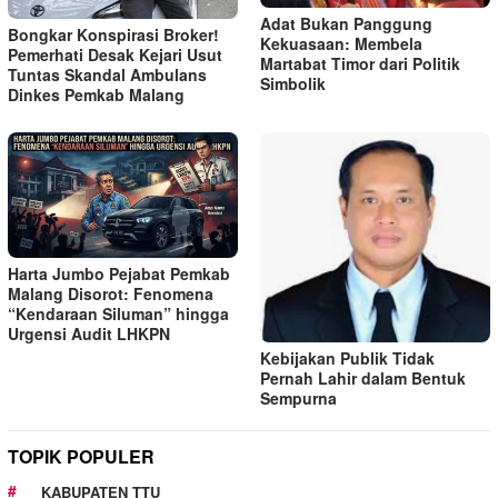
Adat Bukan Panggung
Bongkar Konspirasi Broker!
Kekuasaan: Membela
Pemerhati Desak Kejari Usut
Martabat Timor dari Politik
Tuntas Skandal Ambulans
Simbolik
Dinkes Pemkab Malang
Harta Jumbo Pejabat Pemkab
Malang Disorot: Fenomena
“Kendaraan Siluman” hingga
Urgensi Audit LHKPN
Kebijakan Publik Tidak
Pernah Lahir dalam Bentuk
Sempurna
TOPIK POPULER
KABUPATEN TTU