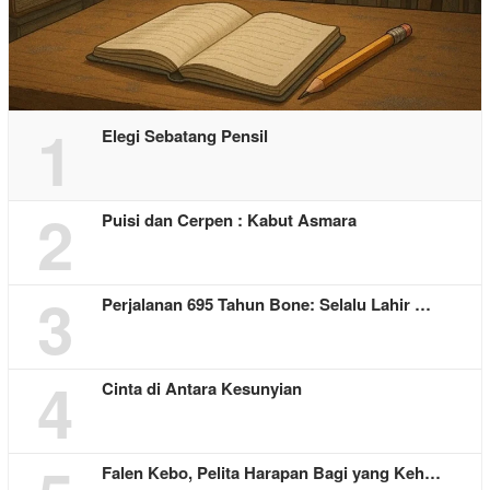
1
Elegi Sebatang Pensil
2
Puisi dan Cerpen : Kabut Asmara
3
Perjalanan 695 Tahun Bone: Selalu Lahir …
4
Cinta di Antara Kesunyian
Falen Kebo, Pelita Harapan Bagi yang Keh…