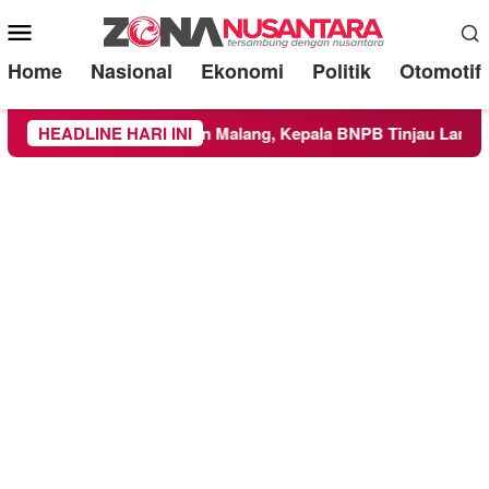
Mobile
Menu
Home
Nasional
Ekonomi
Politik
Otomotif
layah Kabupaten Malang, Kepala BNPB Tinjau Langsung Lokasi
HEADLINE HARI INI