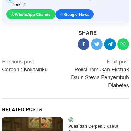
terkini.
WhatsApp Channel
Google News
SHARE
Post
Previous post
Next post
navigation
Cerpen : Kekasihku
Polisi Temukan Ekstrak
Daun Stevia Penyembuh
Diabetes
RELATED POSTS
Puisi dan Cerpen : Kabut