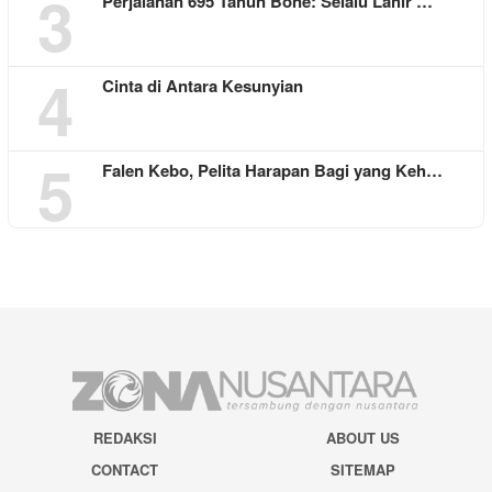
3
Perjalanan 695 Tahun Bone: Selalu Lahir …
4
Cinta di Antara Kesunyian
5
Falen Kebo, Pelita Harapan Bagi yang Keh…
REDAKSI
ABOUT US
CONTACT
SITEMAP