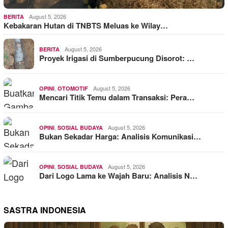
August 5, 2026
BERITA
Kebakaran Hutan di TNBTS Meluas ke Wilay…
August 5, 2026
BERITA
Proyek Irigasi di Sumberpucung Disorot: …
,
August 5, 2026
OPINI
OTOMOTIF
Mencari Titik Temu dalam Transaksi: Pera…
,
August 5, 2026
OPINI
SOSIAL BUDAYA
Bukan Sekadar Harga: Analisis Komunikasi…
,
August 5, 2026
OPINI
SOSIAL BUDAYA
Dari Logo Lama ke Wajah Baru: Analisis N…
SASTRA INDONESIA