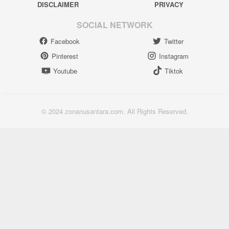
DISCLAIMER
PRIVACY
SOCIAL NETWORK
Facebook
Twitter
Pinterest
Instagram
Youtube
Tiktok
© 2024 zonanusantara.com. All Rights Reserved.