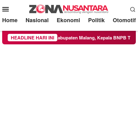
Mobile
Menu
Home
Nasional
Ekonomi
Politik
Otomotif
as ke Wilayah Kabupaten Malang, Kepala BNPB Tinjau Langsun
HEADLINE HARI INI