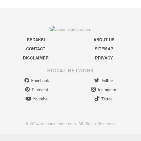
REDAKSI
ABOUT US
CONTACT
SITEMAP
DISCLAIMER
PRIVACY
SOCIAL NETWORK
Facebook
Twitter
Pinterest
Instagram
Youtube
Tiktok
© 2024 zonanusantara.com. All Rights Reserved.