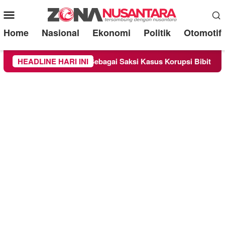
Mobile
Menu
Home
Nasional
Ekonomi
Politik
Otomotif
handra Diperiksa Sebagai Saksi Kasus Korupsi Bibit Nanas Suls
HEADLINE HARI INI