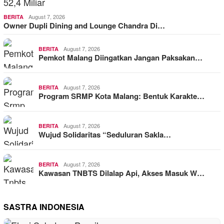
August 7, 2026
BERITA
Owner Dupli Dining and Lounge Chandra Di…
August 7, 2026
BERITA
Pemkot Malang Diingatkan Jangan Paksakan…
August 7, 2026
BERITA
Program SRMP Kota Malang: Bentuk Karakte…
August 7, 2026
BERITA
Wujud Solidaritas “Seduluran Sakla…
August 7, 2026
BERITA
Kawasan TNBTS Dilalap Api, Akses Masuk W…
SASTRA INDONESIA