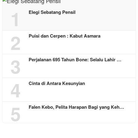
1
Elegi Sebatang Pensil
2
Puisi dan Cerpen : Kabut Asmara
3
Perjalanan 695 Tahun Bone: Selalu Lahir …
4
Cinta di Antara Kesunyian
5
Falen Kebo, Pelita Harapan Bagi yang Keh…