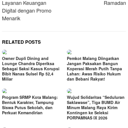
Layanan Keuangan
Ramadan
Digital dengan Promo
Menarik
RELATED POSTS
Owner Dupli Dining and
Pemkot Malang Diingatkan
Lounge Chandra Diperiksa
Jangan Paksakan Bangun
Sebagai Saksi Kasus Korupsi
Koperasi Merah Putih Tanpa
Bibit Nanas Sulsel Rp 52,4
Lahan: Awas Risiko Hukum
Miliar
dan Bebani Rakyat!
Program SRMP Kota Malang:
Wujud Solidaritas “Seduluran
Bentuk Karakter, Tampung
Saklawase”, Tiga BUMD Air
Siswa Putus Sekolah, dan
Minum Malang Raya Kirim
Perkuat Kemandirian
Kontingen ke Seleksi
PORPAMNAS IX 2026