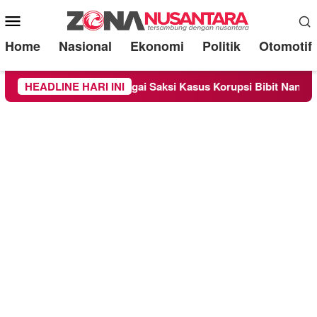
Mobile
Menu
Home
Nasional
Ekonomi
Politik
Otomotif
ksa Sebagai Saksi Kasus Korupsi Bibit Nanas Sulsel Rp 52,4 Mi
HEADLINE HARI INI