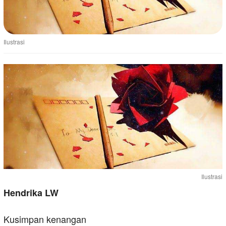
Ilustrasi
Ilustrasi
Hendrika LW
Kusimpan kenangan