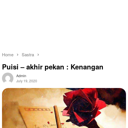
Home
Sastra
Puisi – akhir pekan : Kenangan
Admin
July 19, 2020