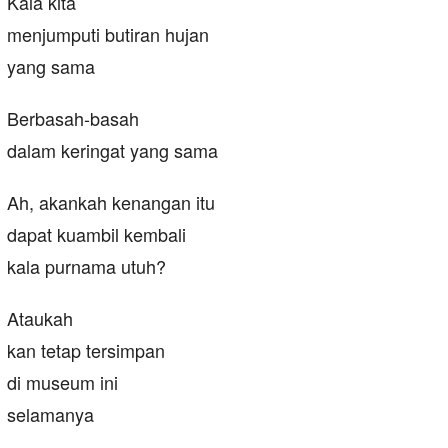
Kala kita
menjumputi butiran hujan
yang sama
Berbasah-basah
dalam keringat yang sama
Ah, akankah kenangan itu
dapat kuambil kembali
kala purnama utuh?
Ataukah
kan tetap tersimpan
di museum ini
selamanya