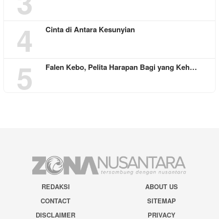
3
4
Cinta di Antara Kesunyian
5
Falen Kebo, Pelita Harapan Bagi yang Keh…
REDAKSI
ABOUT US
CONTACT
SITEMAP
DISCLAIMER
PRIVACY