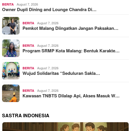
August 7, 2026
BERITA
Owner Dupli Dining and Lounge Chandra Di…
August 7, 2026
BERITA
Pemkot Malang Diingatkan Jangan Paksakan…
August 7, 2026
BERITA
Program SRMP Kota Malang: Bentuk Karakte…
August 7, 2026
BERITA
Wujud Solidaritas “Seduluran Sakla…
August 7, 2026
BERITA
Kawasan TNBTS Dilalap Api, Akses Masuk W…
SASTRA INDONESIA