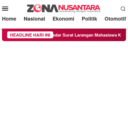
Mobile
Menu
Home
Nasional
Ekonomi
Politik
Otomotif
jau
HEADLINE HARI INI
Beredar Surat Larangan Mahasiswa KKN UMM Ikuti