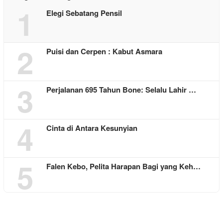
1
Elegi Sebatang Pensil
2
Puisi dan Cerpen : Kabut Asmara
3
Perjalanan 695 Tahun Bone: Selalu Lahir …
4
Cinta di Antara Kesunyian
5
Falen Kebo, Pelita Harapan Bagi yang Keh…