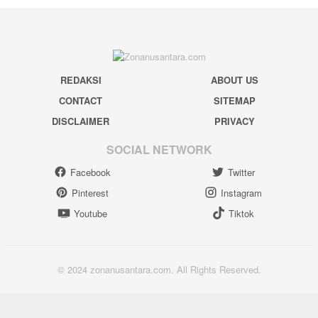
REDAKSI
ABOUT US
CONTACT
SITEMAP
DISCLAIMER
PRIVACY
SOCIAL NETWORK
Facebook
Twitter
Pinterest
Instagram
Youtube
Tiktok
© 2024 zonanusantara.com. All Rights Reserved.