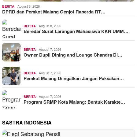
August 8, 2026
BERITA
DPRD dan Pemkot Malang Genjot Raperda RT…
August 8, 2026
BERITA
Beredar Surat Larangan Mahasiswa KKN UMM…
August 7, 2026
BERITA
Owner Dupli Dining and Lounge Chandra Di…
August 7, 2026
BERITA
Pemkot Malang Diingatkan Jangan Paksakan…
August 7, 2026
BERITA
Program SRMP Kota Malang: Bentuk Karakte…
SASTRA INDONESIA