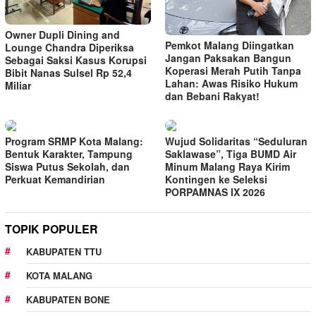
Owner Dupli Dining and
Pemkot Malang Diingatkan
Lounge Chandra Diperiksa
Jangan Paksakan Bangun
Sebagai Saksi Kasus Korupsi
Koperasi Merah Putih Tanpa
Bibit Nanas Sulsel Rp 52,4
Lahan: Awas Risiko Hukum
Miliar
dan Bebani Rakyat!
Program SRMP Kota Malang:
Wujud Solidaritas “Seduluran
Bentuk Karakter, Tampung
Saklawase”, Tiga BUMD Air
Siswa Putus Sekolah, dan
Minum Malang Raya Kirim
Perkuat Kemandirian
Kontingen ke Seleksi
PORPAMNAS IX 2026
TOPIK POPULER
KABUPATEN TTU
KOTA MALANG
KABUPATEN BONE