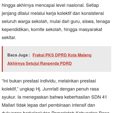
hingga akhirnya mencapai level nasional. Setiap
jenjang dilalui melalui kerja kolektif dan konsistensi
seluruh warga sekolah, mulai dari guru, siswa, tenaga
kependidikan, komite sekolah, hingga masyarakat
sekitar.
Baca Juga :
Fraksi PKS DPRD Kota Malang
Akhirnya Setujui Ranperda PDRD
“Ini bukan prestasi individu, melainkan prestasi
kolektif,” ungkap Hj. Jumriati dengan penuh rasa
syukur. Ia menegaskan bahwa keberhasilan SDN 41
Mallari tidak lepas dari pembinaan intensif dan
dukungan berkelanjutan Pemerintah Kabupaten Bone,