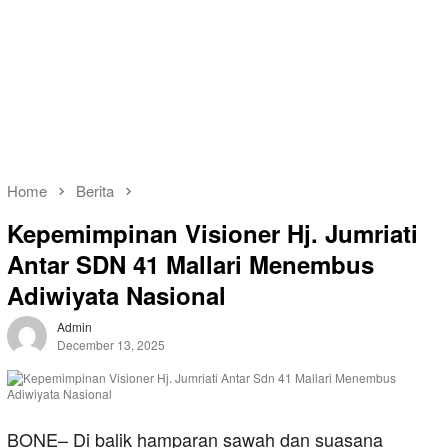
Home
Berita
Kepemimpinan Visioner Hj. Jumriati
Antar SDN 41 Mallari Menembus
Adiwiyata Nasional
Admin
December 13, 2025
BONE– Di balik hamparan sawah dan suasana