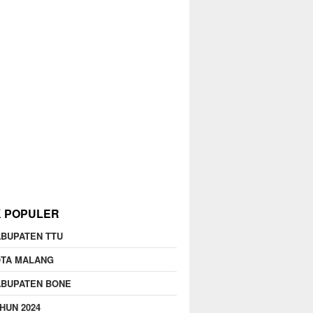
K POPULER
BUPATEN TTU
OTA MALANG
ABUPATEN BONE
HUN 2024