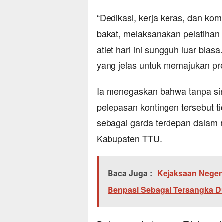
“Dedikasi, kerja keras, dan k
bakat, melaksanakan pelatihan
atlet hari ini sungguh luar bia
yang jelas untuk memajukan pres
Ia menegaskan bahwa tanpa sin
pelepasan kontingen tersebut t
sebagai garda terdepan dalam m
Kabupaten TTU.
Baca Juga :
Kejaksaan Neger
Benpasi Sebagai Tersangka 