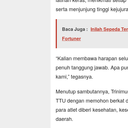
serta menjunjung tinggi kejujura
Baca Juga :
Inilah Sepeda Te
Fortuner
“Kalian membawa harapan selu
penuh tanggung jawab. Apa pun
kami,” tegasnya.
Menutup sambutannya, Trinimus
TTU dengan memohon berkat d
para atlet diberi kesehatan,
daerah.