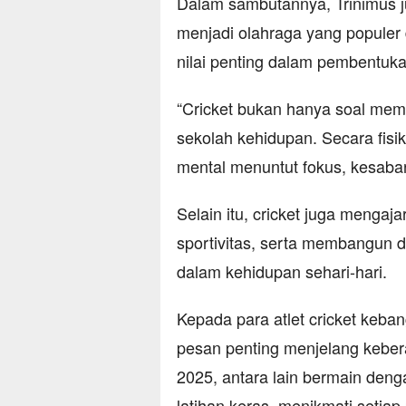
Dalam sambutannya, Trinimus 
menjadi olahraga yang populer d
nilai penting dalam pembentuka
“Cricket bukan hanya soal mem
sekolah kehidupan. Secara fisi
mental menuntut fokus, kesabar
Selain itu, cricket juga mengaja
sportivitas, serta membangun d
dalam kehidupan sehari-hari.
Kepada para atlet cricket keb
pesan penting menjelang keber
2025, antara lain bermain deng
latihan keras, menikmati setia