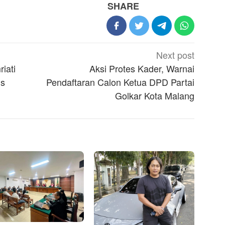
SHARE
Next post
iati
Aksi Protes Kader, Warnai
us
Pendaftaran Calon Ketua DPD Partai
Golkar Kota Malang