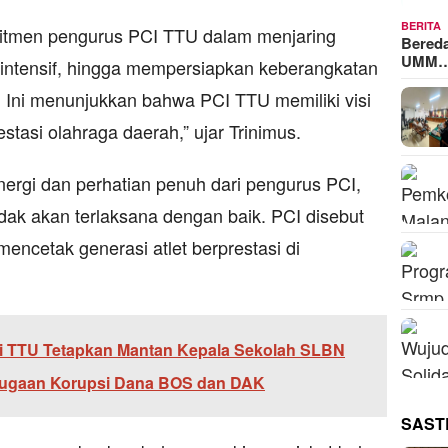
BERITA
omitmen pengurus PCI TTU dalam menjaring
Bered
UMM
 intensif, hingga mempersiapkan keberangkatan
sa. Ini menunjukkan bahwa PCI TTU memiliki visi
tasi olahraga daerah,” ujar Trinimus.
ergi dan perhatian penuh dari pengurus PCI,
idak akan terlaksana dengan baik. PCI disebut
encetak generasi atlet berprestasi di
i TTU Tetapkan Mantan Kepala Sekolah SLBN
Dugaan Korupsi Dana BOS dan DAK
SAST