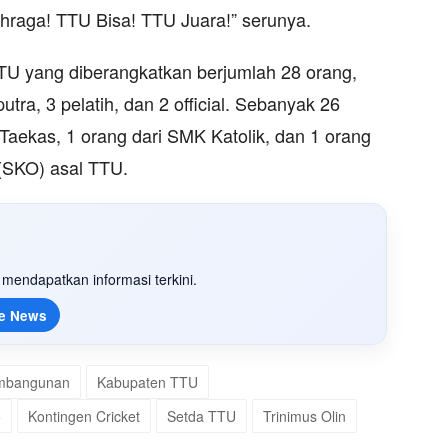
hraga! TTU Bisa! TTU Juara!” serunya.
TU yang diberangkatkan berjumlah 28 orang,
et putra, 3 pelatih, dan 2 official. Sebanyak 26
Taekas, 1 orang dari SMK Katolik, dan 1 orang
(SKO) asal TTU.
mendapatkan informasi terkini.
e News
embangunan
Kabupaten TTU
5
Kontingen Cricket
Setda TTU
Trinimus Olin