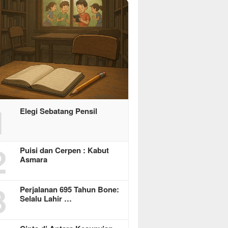
1
Elegi Sebatang Pensil
2
Puisi dan Cerpen : Kabut
Asmara
3
Perjalanan 695 Tahun Bone:
Selalu Lahir …