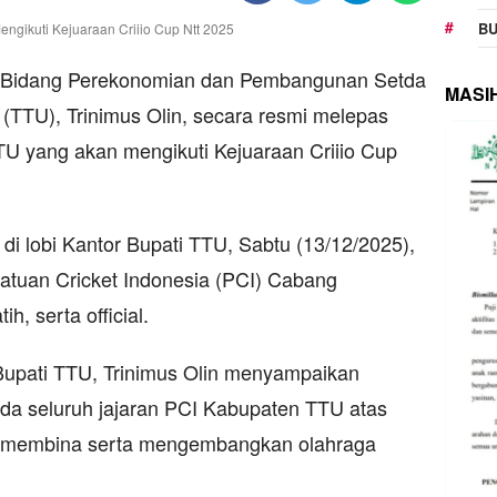
BU
Bidang Perekonomian dan Pembangunan Setda
MASI
(TTU), Trinimus Olin, secara resmi melepas
TU yang akan mengikuti Kejuaraan Criiio Cup
di lobi Kantor Bupati TTU, Sabtu (13/12/2025),
satuan Cricket Indonesia (PCI) Cabang
h, serta official.
pati TTU, Trinimus Olin menyampaikan
ada seluruh jajaran PCI Kabupaten TTU atas
am membina serta mengembangkan olahraga