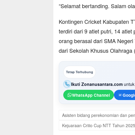
“Selamat bertanding. Salam ola
Kontingen Cricket Kabupaten T
terdiri dari 9 atlet putri, 14 atl
orang berasal dari SMA Negeri 
dari Sekolah Khusus Olahraga 
Tetap Terhubung
Ikuti Zonanusantara.com
untuk 
WhatsApp Channel
Googl
Asisten bidang perekonomian dan p
Kejuaraan Criiio Cup NTT Tahun 202