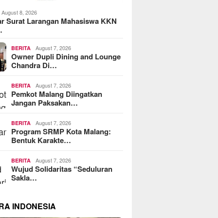
August 8, 2026
ar Surat Larangan Mahasiswa KKN
…
August 7, 2026
BERITA
Owner Dupli Dining and Lounge
Chandra Di…
August 7, 2026
BERITA
Pemkot Malang Diingatkan
Jangan Paksakan…
August 7, 2026
BERITA
Program SRMP Kota Malang:
Bentuk Karakte…
August 7, 2026
BERITA
Wujud Solidaritas “Seduluran
Sakla…
RA INDONESIA