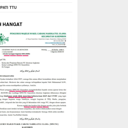
PATI TTU
H HANGAT