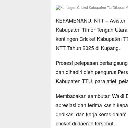
KEFAMENANU, NTT – Asisten 
Kabupaten Timor Tengah Utara 
kontingen Cricket Kabupaten T
NTT Tahun 2025 di Kupang.
Prosesi pelepasan berlangsung 
dan dihadiri oleh pengurus Per
Kabupaten TTU, para atlet, pelati
Membacakan sambutan Wakil Bu
apresiasi dan terima kasih kep
dedikasi dan kerja keras dal
cricket di daerah tersebut.