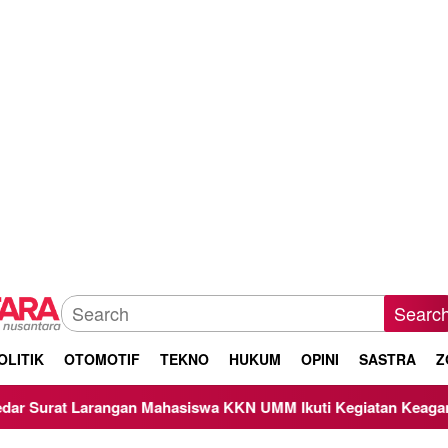
Searc
OLITIK
OTOMOTIF
TEKNO
HUKUM
OPINI
SASTRA
Z
 Mahasiswa KKN UMM Ikuti Kegiatan Keagamaan, Begini Respo