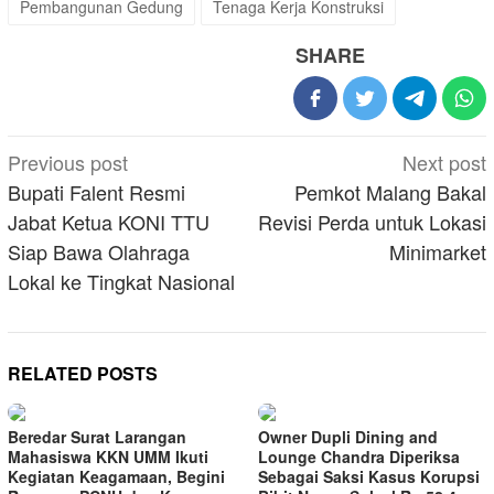
Pembangunan Gedung
Tenaga Kerja Konstruksi
SHARE
Post
Previous post
Next post
navigation
Bupati Falent Resmi
Pemkot Malang Bakal
Jabat Ketua KONI TTU
Revisi Perda untuk Lokasi
Siap Bawa Olahraga
Minimarket
Lokal ke Tingkat Nasional
RELATED POSTS
Beredar Surat Larangan
Owner Dupli Dining and
Mahasiswa KKN UMM Ikuti
Lounge Chandra Diperiksa
Kegiatan Keagamaan, Begini
Sebagai Saksi Kasus Korupsi