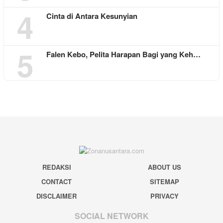
4
Cinta di Antara Kesunyian
5
Falen Kebo, Pelita Harapan Bagi yang Keh…
REDAKSI
ABOUT US
CONTACT
SITEMAP
DISCLAIMER
PRIVACY
SOCIAL NETWORK