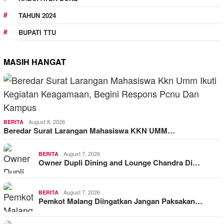
TAHUN 2024
BUPATI TTU
MASIH HANGAT
August 8, 2026
BERITA
Beredar Surat Larangan Mahasiswa KKN UMM…
August 7, 2026
BERITA
Owner Dupli Dining and Lounge Chandra Di…
August 7, 2026
BERITA
Pemkot Malang Diingatkan Jangan Paksakan…