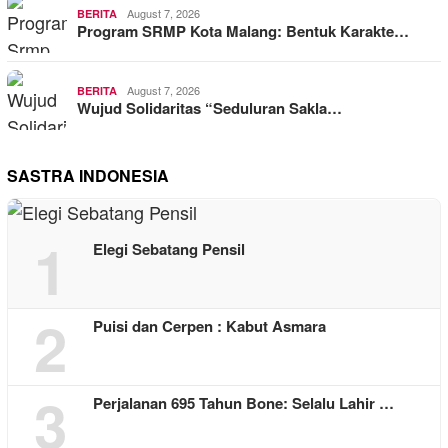
August 7, 2026
BERITA
Program SRMP Kota Malang: Bentuk Karakte…
August 7, 2026
BERITA
Wujud Solidaritas “Seduluran Sakla…
SASTRA INDONESIA
1
Elegi Sebatang Pensil
2
Puisi dan Cerpen : Kabut Asmara
3
Perjalanan 695 Tahun Bone: Selalu Lahir …