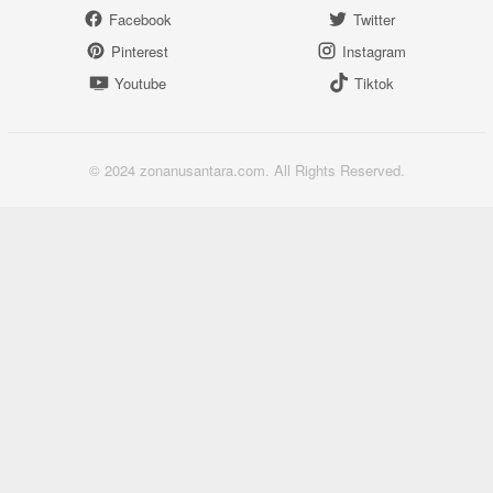
Facebook
Twitter
Pinterest
Instagram
Youtube
Tiktok
© 2024 zonanusantara.com. All Rights Reserved.