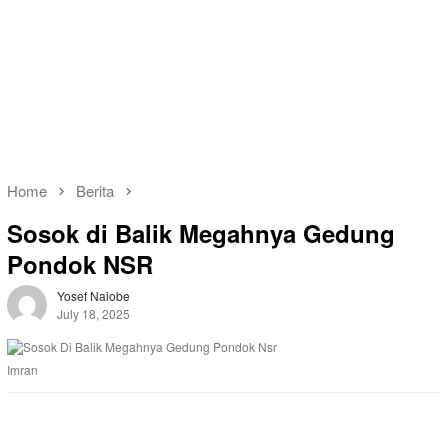
Home
Berita
Sosok di Balik Megahnya Gedung
Pondok NSR
Yosef Naiobe
July 18, 2025
Imran