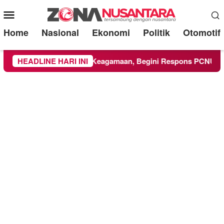
Mobile
Menu
Home
Nasional
Ekonomi
Politik
Otomotif
Ikuti Kegiatan Keagamaan, Begini Respons PCNU dan Kampus
HEADLINE HARI INI