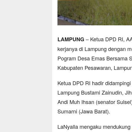
– Ketua DPD RI, AA
LAMPUNG
kerjanya di Lampung dengan m
Pogram Desa Emas Bersama Sa
Kabupaten Pesawaran, Lampung
Ketua DPD RI hadir didampingi 
Lampung Bustami Zainudin, Jih
Andi Muh Ihsan (senator Sulsel) 
Sumarni (Jawa Barat).
LaNyalla mengaku mendukung p