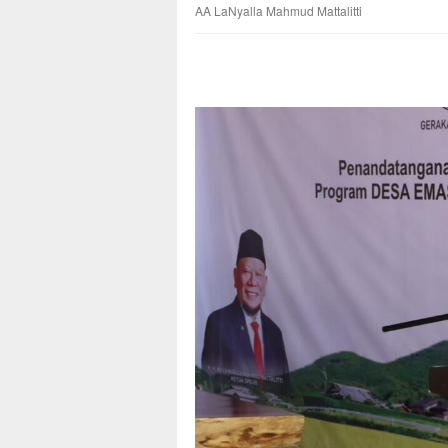
AA LaNyalla Mahmud Mattalitti