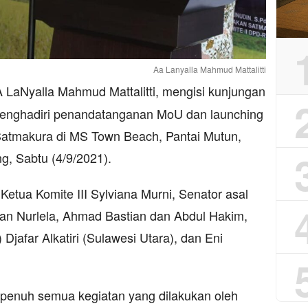
Aa Lanyalla Mahmud Mattalitti
 LaNyalla Mahmud Mattalitti, mengisi kunjungan
enghadiri penandatanganan MoU dan launching
tmakura di MS Town Beach, Pantai Mutun,
, Sabtu (4/9/2021).
Ketua Komite III Sylviana Murni, Senator asal
an Nurlela, Ahmad Bastian dan Abdul Hakim,
Djafar Alkatiri (Sulawesi Utara), dan Eni
enuh semua kegiatan yang dilakukan oleh