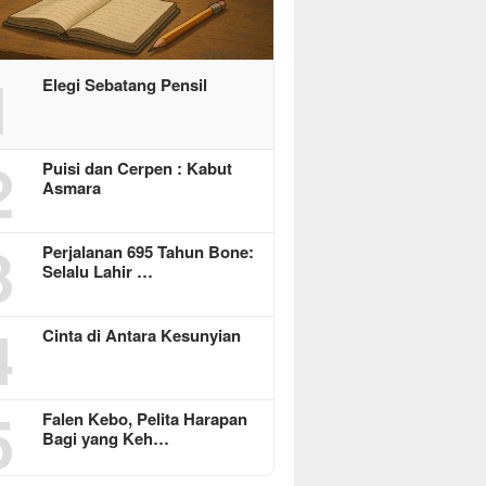
1
Elegi Sebatang Pensil
2
Puisi dan Cerpen : Kabut
Asmara
3
Perjalanan 695 Tahun Bone:
Selalu Lahir …
4
Cinta di Antara Kesunyian
5
Falen Kebo, Pelita Harapan
Bagi yang Keh…