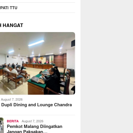
PATI TTU
H HANGAT
August 7, 2026
 Dupli Dining and Lounge Chandra
August 7, 2026
BERITA
Pemkot Malang Diingatkan
Jangan Paksakan…