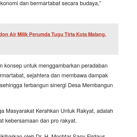
 ekonomi dan bermartabat secara budaya,”
on Air Milik Perumda Tugu Tirta Kota Malang,
n konsep untuk menggambarkan peradaban
bermartabat, sejahtera dan membawa dampak
sehingga terbangun sinergi Desa Membangun
ga Masyarakat Kerahkan Untuk Rakyat, adalah
t kebersamaan dan pro rakyat.
dikibarkan oleh Dr. H. Mochtar Sany Firdaus