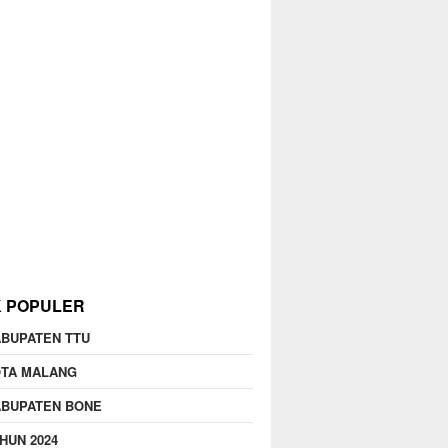
K POPULER
BUPATEN TTU
OTA MALANG
ABUPATEN BONE
HUN 2024