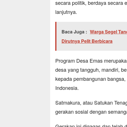
secara politik, berdaya secara
lanjutnya.
Baca Juga :
Warga Segel Tand
Dirutnya Pelit Berbicara
Program Desa Emas merupaka
desa yang tangguh, mandiri, 
kepada pembangunan bangsa, 
Indonesia.
Satmakura, atau Satukan Tena
gerakan sosial dengan semanga
Gerakan ini digagas dan telah 