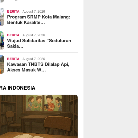
August 7, 2026
BERITA
Program SRMP Kota Malang:
Bentuk Karakte…
August 7, 2026
BERITA
Wujud Solidaritas “Seduluran
Sakla…
August 7, 2026
BERITA
Kawasan TNBTS Dilalap Api,
Akses Masuk W…
RA INDONESIA