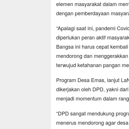
elemen masyarakat dalam mem
dengan pemberdayaan masyara
“Apalagi saat ini, pandemi Cov
diperlukan peran aktif masyar
Bangsa ini harus cepat kembali
mendorong dan menggerakkan s
terwujud ketahanan pangan mel
Program Desa Emas, lanjut LaN
dikerjakan oleh DPD, yakni dar
menjadi momentum dalam ran
“DPD sangat mendukung progr
menerus mendorong agar desa 