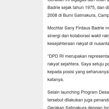
Badrie sejak tahun 1975, dan d
2008 di Bumi Satmakura, Camp
Mochtar Sany Firdaus Badrie m
sinergi dan kolaborasi wakil r
kesejahteraan rakyat di nusanta
“DPD RI merupakan representas
rakyat sejahtera. Saya setuju 
kepada posisi yang seharusnya
katanya.
Selain launching Program Des
tersebut dilakukan juga pena
Gerakan Satmakura dengan In