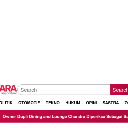
Searc
OLITIK
OTOMOTIF
TEKNO
HUKUM
OPINI
SASTRA
Z
d Lounge Chandra Diperiksa Sebagai Saksi Kasus Korupsi Bibit 