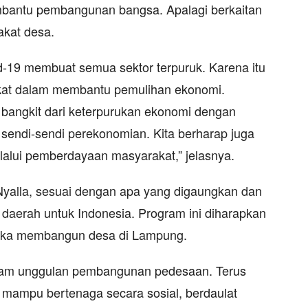
bantu pembangunan bangsa. Apalagi berkaitan
kat desa.
id-19 membuat semua sektor terpuruk. Karena itu
akat dalam membantu pemulihan ekonomi.
 bangkit dari keterpurukan ekonomi dengan
endi-sendi perekonomian. Kita berharap juga
alui pemberdayaan masyarakat,” jelasnya.
yalla, sesuai dengan apa yang digaungkan dan
i daerah untuk Indonesia. Program ini diharapkan
gka membangun desa di Lampung.
am unggulan pembangunan pedesaan. Terus
mampu bertenaga secara sosial, berdaulat