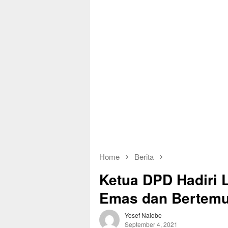
Home
Berita
Ketua DPD Hadiri
Emas dan Bertem
Yosef Naiobe
September 4, 2021