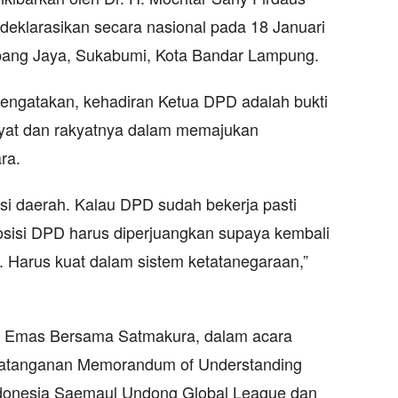
ideklarasikan secara nasional pada 18 Januari
ang Jaya, Sukabumi, Kota Bandar Lampung.
engatakan, kehadiran Ketua DPD adalah bukti
akyat dan rakyatnya dalam memajukan
ra.
i daerah. Kalau DPD sudah bekerja pasti
posisi DPD harus diperjuangkan supaya kembali
. Harus kuat dalam sistem ketatanegaraan,”
a Emas Bersama Satmakura, dalam acara
ndatanganan Memorandum of Understanding
donesia Saemaul Undong Global League dan