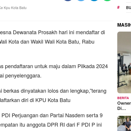
BU
MASI
resna Dewanata Prosakh hari ini mendaftar di
ali Kota dan Wakil Wali Kota Batu, Rabu
as pendaftaran untuk maju dalam Pilkada 2024
ai penyelenggara.
asi berkas dinyatakan lolos dan lengkap,”terang
BERITA
ftarkan diri di KPU Kota Batu
Owner
Di…
 PDI Perjuangan dan Partai Nasdem serta 9
mpatan itu anggota DPR RI dari F PDI P ini