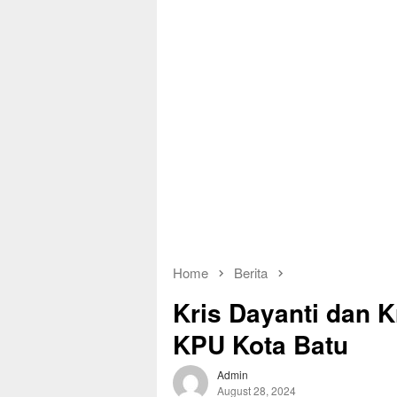
Home
Berita
Kris Dayanti dan 
KPU Kota Batu
Admin
August 28, 2024