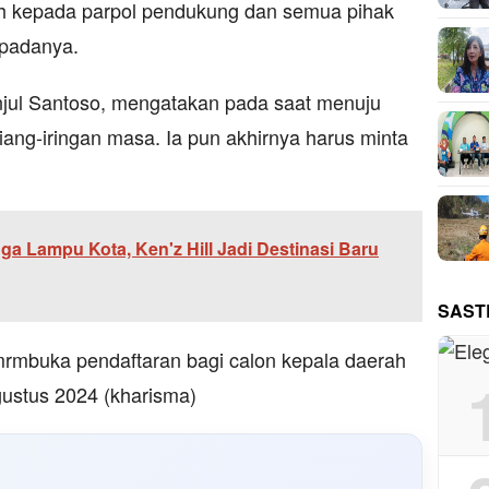
h kepada parpol pendukung dan semua pihak
padanya.
jul Santoso, mengatakan pada saat menuju
iang-iringan masa. Ia pun akhirnya harus minta
gga Lampu Kota, Ken'z Hill Jadi Destinasi Baru
SAST
rmbuka pendaftaran bagi calon kepala daerah
gustus 2024 (kharisma)