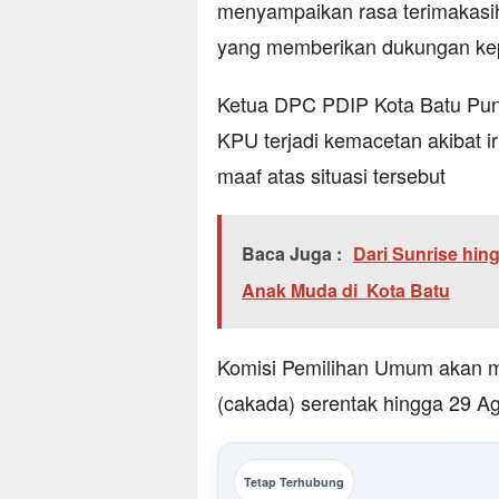
menyampaikan rasa terimakasi
yang memberikan dukungan ke
Ketua DPC PDIP Kota Batu Pun
KPU terjadi kemacetan akibat ir
maaf atas situasi tersebut
Baca Juga :
Dari Sunrise hin
Anak Muda di Kota Batu
Komisi Pemilihan Umum akan m
(cakada) serentak hingga 29 A
Tetap Terhubung