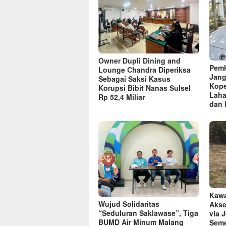
Owner Dupli Dining and
Pemk
Lounge Chandra Diperiksa
Jang
Sebagai Saksi Kasus
Kope
Korupsi Bibit Nanas Sulsel
Laha
Rp 52,4 Miliar
dan 
Kawa
Wujud Solidaritas
Akse
“Seduluran Saklawase”, Tiga
via 
BUMD Air Minum Malang
Seme