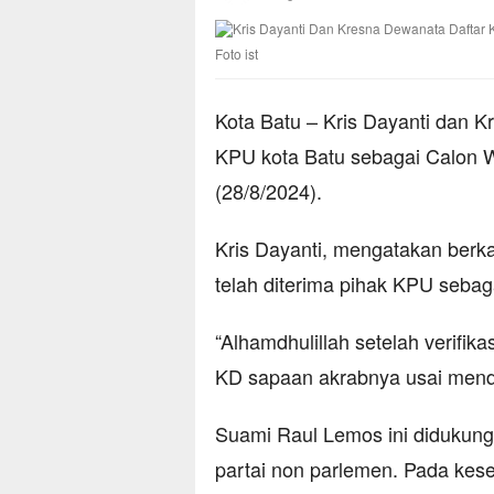
Foto ist
Kota Batu – Kris Dayanti dan K
KPU kota Batu sebagai Calon W
(28/8/2024).
Kris Dayanti, mengatakan berk
telah diterima pihak KPU sebag
“Alhamdhulillah setelah verifik
KD sapaan akrabnya usai menda
Suami Raul Lemos ini didukung
partai non parlemen. Pada kese