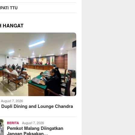
PATI TTU
H HANGAT
August 7, 2026
 Dupli Dining and Lounge Chandra
August 7, 2026
BERITA
Pemkot Malang Diingatkan
Jangan Paksakan…