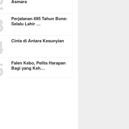
2
Asmara
3
Perjalanan 695 Tahun Bone:
Selalu Lahir …
4
Cinta di Antara Kesunyian
5
Falen Kebo, Pelita Harapan
Bagi yang Keh…