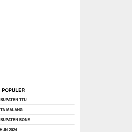
K POPULER
BUPATEN TTU
OTA MALANG
ABUPATEN BONE
HUN 2024