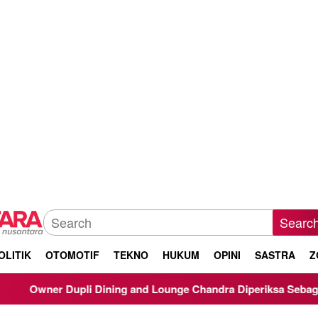
Searc
OLITIK
OTOMOTIF
TEKNO
HUKUM
OPINI
SASTRA
Z
pli Dining and Lounge Chandra Diperiksa Sebagai Saksi Kasus K