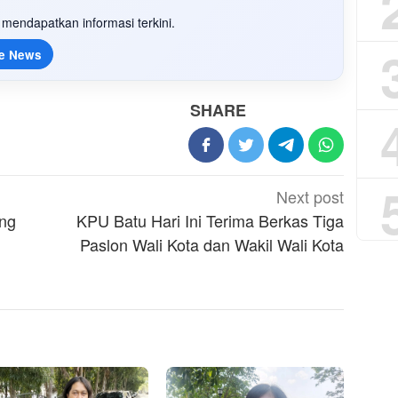
mendapatkan informasi terkini.
e News
SHARE
Next post
ang
KPU Batu Hari Ini Terima Berkas Tiga
Paslon Wali Kota dan Wakil Wali Kota