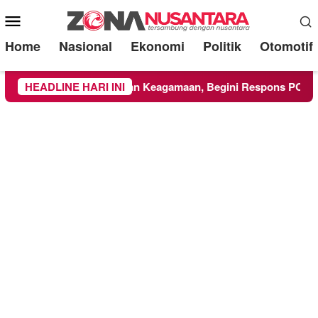
Mobile
Menu
Home
Nasional
Ekonomi
Politik
Otomotif
Ikuti Kegiatan Keagamaan, Begini Respons PCNU dan Kampus
HEADLINE HARI INI