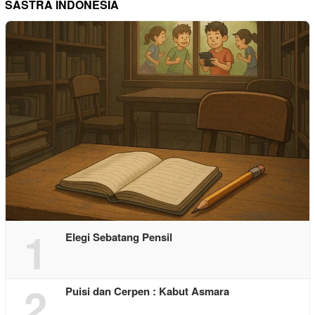
SASTRA INDONESIA
1
Elegi Sebatang Pensil
2
Puisi dan Cerpen : Kabut Asmara