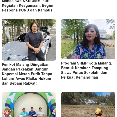
Mahasiswa KKN UMM Ikuti
Kegiatan Keagamaan, Begini
Respons PCNU dan Kampus
Program SRMP Kota Malang:
Pemkot Malang Diingatkan
Bentuk Karakter, Tampung
Jangan Paksakan Bangun
Siswa Putus Sekolah, dan
Koperasi Merah Putih Tanpa
Perkuat Kemandirian
Lahan: Awas Risiko Hukum
dan Bebani Rakyat!