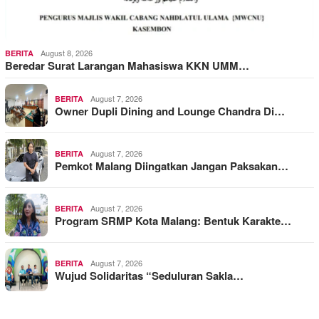
August 8, 2026
BERITA
Beredar Surat Larangan Mahasiswa KKN UMM…
August 7, 2026
BERITA
Owner Dupli Dining and Lounge Chandra Di…
August 7, 2026
BERITA
Pemkot Malang Diingatkan Jangan Paksakan…
August 7, 2026
BERITA
Program SRMP Kota Malang: Bentuk Karakte…
August 7, 2026
BERITA
Wujud Solidaritas “Seduluran Sakla…