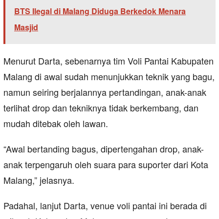
BTS Ilegal di Malang Diduga Berkedok Menara
Masjid
Menurut Darta, sebenarnya tim Voli Pantai Kabupaten
Malang di awal sudah menunjukkan teknik yang bagu,
namun seiring berjalannya pertandingan, anak-anak
terlihat drop dan tekniknya tidak berkembang, dan
mudah ditebak oleh lawan.
“Awal bertanding bagus, dipertengahan drop, anak-
anak terpengaruh oleh suara para suporter dari Kota
Malang,” jelasnya.
Padahal, lanjut Darta, venue voli pantai ini berada di