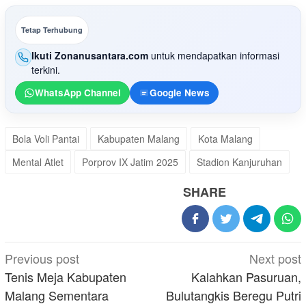
Tetap Terhubung
Ikuti Zonanusantara.com
untuk mendapatkan informasi
terkini.
WhatsApp Channel
Google News
Bola Voli Pantai
Kabupaten Malang
Kota Malang
Mental Atlet
Porprov IX Jatim 2025
Stadion Kanjuruhan
SHARE
Post
Previous post
Next post
navigation
Tenis Meja Kabupaten
Kalahkan Pasuruan,
Malang Sementara
Bulutangkis Beregu Putri