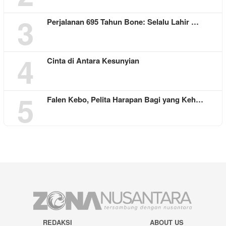
3
Perjalanan 695 Tahun Bone: Selalu Lahir …
4
Cinta di Antara Kesunyian
5
Falen Kebo, Pelita Harapan Bagi yang Keh…
REDAKSI
ABOUT US