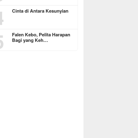
4
Cinta di Antara Kesunyian
5
Falen Kebo, Pelita Harapan
Bagi yang Keh…