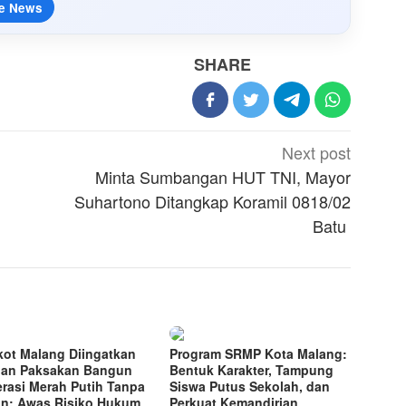
e News
SHARE
Next post
Minta Sumbangan HUT TNI, Mayor
Suhartono Ditangkap Koramil 0818/02
Batu
ot Malang Diingatkan
Program SRMP Kota Malang:
an Paksakan Bangun
Bentuk Karakter, Tampung
rasi Merah Putih Tanpa
Siswa Putus Sekolah, dan
n: Awas Risiko Hukum
Perkuat Kemandirian