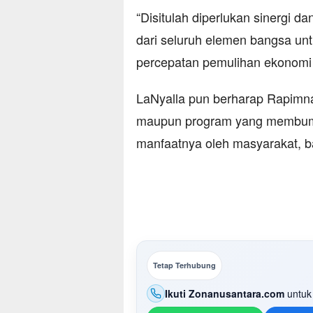
“Disitulah diperlukan sinergi da
dari seluruh elemen bangsa u
percepatan pemulihan ekonomi n
LaNyalla pun berharap Rapim
maupun program yang membumi
manfaatnya oleh masyarakat, b
Tetap Terhubung
Ikuti Zonanusantara.com
untuk 