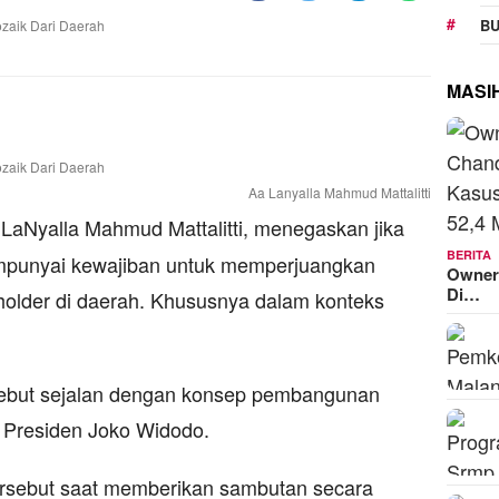
BU
MASI
Aa Lanyalla Mahmud Mattalitti
LaNyalla Mahmud Mattalitti, menegaskan jika
BERITA
mpunyai kewajiban untuk memperjuangkan
Owner
Di…
holder di daerah. Khususnya dalam konteks
rsebut sejalan dengan konsep pembangunan
s Presiden Joko Widodo.
rsebut saat memberikan sambutan secara