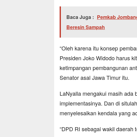
Baca Juga :
Pemkab Jombang
Beresin Sampah
“Oleh karena itu konsep pemba
Presiden Joko Widodo harus k
ketimpangan pembangunan antar
Senator asal Jawa Timur itu.
LaNyalla mengakui masih ada 
implementasinya. Dan di situl
menyelesaikan kendala yang a
“DPD RI sebagai wakil daerah 