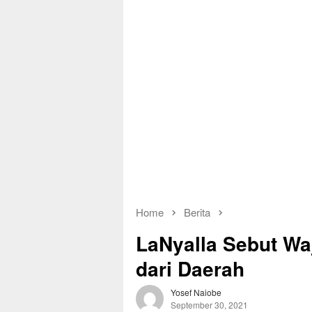
Home
Berita
LaNyalla Sebut Wa
dari Daerah
Yosef Naiobe
September 30, 2021