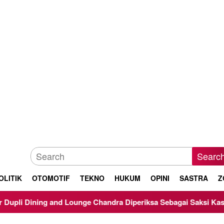
Searc
OLITIK
OTOMOTIF
TEKNO
HUKUM
OPINI
SASTRA
Z
 Lounge Chandra Diperiksa Sebagai Saksi Kasus Korupsi Bibit N