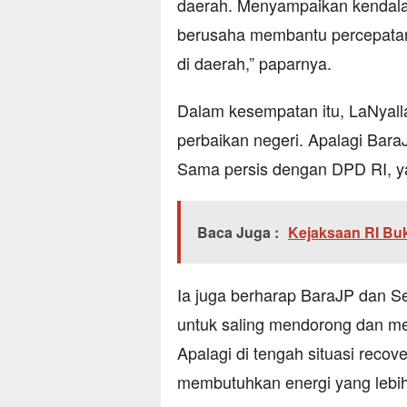
daerah. Menyampaikan kendala
berusaha membantu percepatan 
di daerah,” paparnya.
Dalam kesempatan itu, LaNyall
perbaikan negeri. Apalagi BaraJ
Sama persis dengan DPD RI, yan
Baca Juga :
Kejaksaan RI Bu
Ia juga berharap BaraJP dan Se
untuk saling mendorong dan mem
Apalagi di tengah situasi reco
membutuhkan energi yang lebih