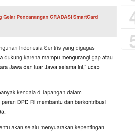
 Gelar Pencanangan GRADASI SmartCard
ngunan Indonesia Sentris yang digagas
ita dukung karena mampu mengurangi gap atau
a Jawa dan luar Jawa selama ini,” ucap
banyak kendala di lapangan dalam
ah peran DPD RI membantu dan berkontribusi
da.
tentu akan selalu menyuarakan kepentingan