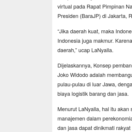
virtual pada Rapat Pimpinan N
Presiden (BaraJP) di Jakarta, 
“Jika daerah kuat, maka Indone
Indonesia juga makmur. Karena
daerah,” ucap LaNyalla.
Dijelaskannya, Konsep pembang
Joko Widodo adalah membangun 
pulau-pulau di luar Jawa, den
biaya logistik barang dan jasa.
Menurut LaNyalla, hal itu akan
manajemen dalam perekonomian
dan jasa dapat dinikmati rakya