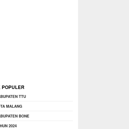
K POPULER
BUPATEN TTU
OTA MALANG
ABUPATEN BONE
HUN 2024