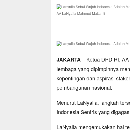
AA LaNyalla Mahmud Mattalitti
– Ketua DPD RI, AA 
JAKARTA
lembaga yang dipimpinnya me
kepentingan dan aspirasi stake
pembangunan nasional.
Menurut LaNyalla, langkah te
Indonesia Sentris yang digaga
LaNyalla mengemukakan hal te