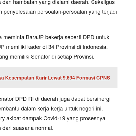
 dan hambatan yang dialami daerah. Sekaligus
penyelesaian persoalan-persoalan yang terjadi
a meminta BaraJP bekerja seperti DPD untuk
P memiliki kader di 34 Provinsi di Indonesia.
g memiliki Senator di setiap Provinsi.
ka Kesempatan Karir Lewat 9.694 Formasi CPNS
nator DPD RI di daerah juga dapat bersinergi
bantu dalam kerja-kerja untuk negeri ini.
very akibat dampak Covid-19 yang prosesnya
 dari suasana normal.