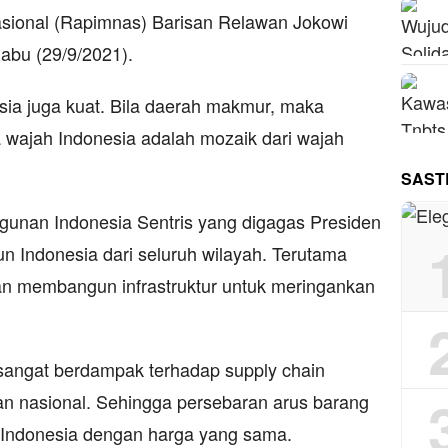
asional (Rapimnas) Barisan Relawan Jokowi
Rabu (29/9/2021).
sia juga kuat. Bila daerah makmur, maka
 wajah Indonesia adalah mozaik dari wajah
SAST
unan Indonesia Sentris yang digagas Presiden
Indonesia dari seluruh wilayah. Terutama
gan membangun infrastruktur untuk meringankan
 sangat berdampak terhadap supply chain
 nasional. Sehingga persebaran arus barang
t Indonesia dengan harga yang sama.