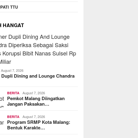
PATI TTU
H HANGAT
August 7, 2026
 Dupli Dining and Lounge Chandra
August 7, 2026
BERITA
Pemkot Malang Diingatkan
Jangan Paksakan…
August 7, 2026
BERITA
Program SRMP Kota Malang:
Bentuk Karakte…