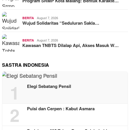
Program SRMP Kota Malang: Bentuk Karakte…
August 7, 2026
BERITA
Wujud Solidaritas “Seduluran Sakla…
August 7, 2026
BERITA
Kawasan TNBTS Dilalap Api, Akses Masuk W…
SASTRA INDONESIA
1
Elegi Sebatang Pensil
2
Puisi dan Cerpen : Kabut Asmara