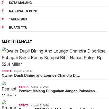
KOTA MALANG
KABUPATEN BONE
TAHUN 2024
BUPATI TTU
MASIH HANGAT
August 7, 2026
BERITA
Owner Dupli Dining and Lounge Chandra Di…
August 7, 2026
BERITA
Pemkot Malang Diingatkan Jangan Paksakan…
August 7, 2026
BERITA