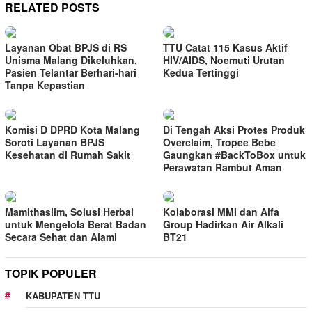
RELATED POSTS
Layanan Obat BPJS di RS
TTU Catat 115 Kasus Aktif
Unisma Malang Dikeluhkan,
HIV/AIDS, Noemuti Urutan
Pasien Telantar Berhari-hari
Kedua Tertinggi
Tanpa Kepastian
Komisi D DPRD Kota Malang
Di Tengah Aksi Protes Produk
Soroti Layanan BPJS
Overclaim, Tropee Bebe
Kesehatan di Rumah Sakit
Gaungkan #BackToBox untuk
Perawatan Rambut Aman
Mamithaslim, Solusi Herbal
Kolaborasi MMI dan Alfa
untuk Mengelola Berat Badan
Group Hadirkan Air Alkali
Secara Sehat dan Alami
BT21
TOPIK POPULER
KABUPATEN TTU