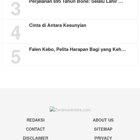
3
Perjalanan 695 Tahun Bone: Selalu Lahir …
4
Cinta di Antara Kesunyian
5
Falen Kebo, Pelita Harapan Bagi yang Keh…
REDAKSI
ABOUT US
CONTACT
SITEMAP
DISCLAIMER
PRIVACY