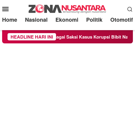
Mobile
Menu
Home
Nasional
Ekonomi
Politik
Otomotif
dra Diperiksa Sebagai Saksi Kasus Korupsi Bibit Nanas Sulsel 
HEADLINE HARI INI