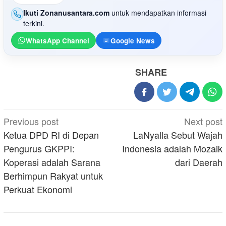
Ikuti Zonanusantara.com
untuk mendapatkan informasi
terkini.
WhatsApp Channel
Google News
SHARE
Post
Previous post
Next post
navigation
Ketua DPD RI di Depan
LaNyalla Sebut Wajah
Pengurus GKPPI:
Indonesia adalah Mozaik
Koperasi adalah Sarana
dari Daerah
Berhimpun Rakyat untuk
Perkuat Ekonomi