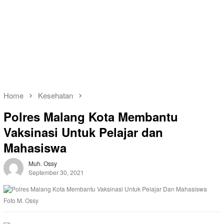
Home
Kesehatan
Polres Malang Kota Membantu
Vaksinasi Untuk Pelajar dan
Mahasiswa
Muh. Ossy
September 30, 2021
Foto M. Ossy