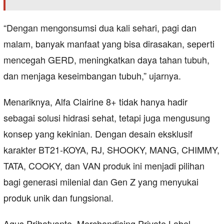
“Dengan mengonsumsi dua kali sehari, pagi dan
malam, banyak manfaat yang bisa dirasakan, seperti
mencegah GERD, meningkatkan daya tahan tubuh,
dan menjaga keseimbangan tubuh,” ujarnya.
Menariknya, Alfa Clairine 8+ tidak hanya hadir
sebagai solusi hidrasi sehat, tetapi juga mengusung
konsep yang kekinian. Dengan desain eksklusif
karakter BT21-KOYA, RJ, SHOOKY, MANG, CHIMMY,
TATA, COOKY, dan VAN produk ini menjadi pilihan
bagi generasi milenial dan Gen Z yang menyukai
produk unik dan fungsional.
Agus Prihatyanto, Merchandising Private Label