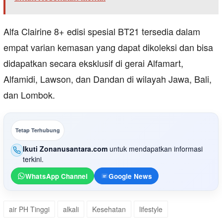
Alfa Clairine 8+ edisi spesial BT21 tersedia dalam
empat varian kemasan yang dapat dikoleksi dan bisa
didapatkan secara eksklusif di gerai Alfamart,
Alfamidi, Lawson, dan Dandan di wilayah Jawa, Bali,
dan Lombok.
Tetap Terhubung
Ikuti Zonanusantara.com
untuk mendapatkan informasi
terkini.
WhatsApp Channel
Google News
air PH Tinggi
alkali
Kesehatan
lifestyle