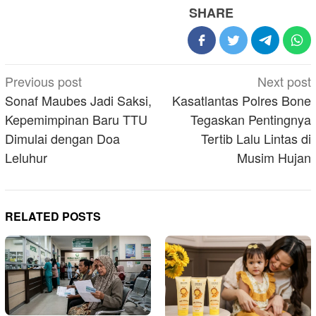
SHARE
Post
Previous post
Next post
navigation
Sonaf Maubes Jadi Saksi,
Kasatlantas Polres Bone
Kepemimpinan Baru TTU
Tegaskan Pentingnya
Dimulai dengan Doa
Tertib Lalu Lintas di
Leluhur
Musim Hujan
RELATED POSTS