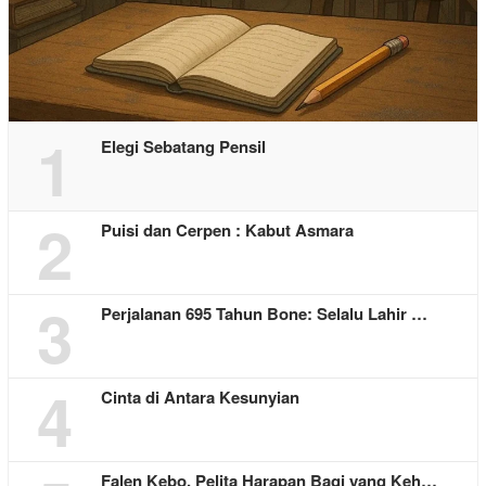
1
Elegi Sebatang Pensil
2
Puisi dan Cerpen : Kabut Asmara
3
Perjalanan 695 Tahun Bone: Selalu Lahir …
4
Cinta di Antara Kesunyian
Falen Kebo, Pelita Harapan Bagi yang Keh…