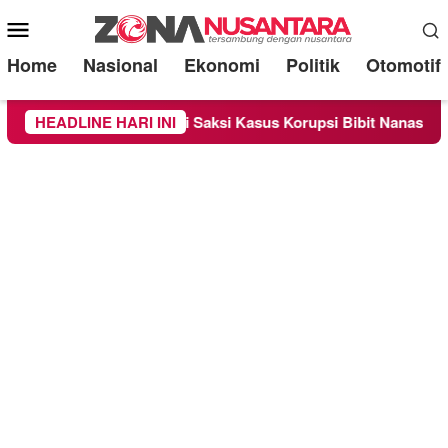
Mobile
Menu
Home
Nasional
Ekonomi
Politik
Otomotif
sa Sebagai Saksi Kasus Korupsi Bibit Nanas Sulsel Rp 52,4 Mil
HEADLINE HARI INI