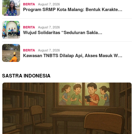
August 7, 2026
BERITA
Program SRMP Kota Malang: Bentuk Karakte…
August 7, 2026
BERITA
Wujud Solidaritas “Seduluran Sakla…
August 7, 2026
BERITA
Kawasan TNBTS Dilalap Api, Akses Masuk W…
SASTRA INDONESIA