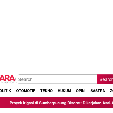
Searc
OLITIK
OTOMOTIF
TEKNO
HUKUM
OPINI
SASTRA
Z
igasi di Sumberpucung Disorot: Dikerjakan Asal-Asalan, Minim 