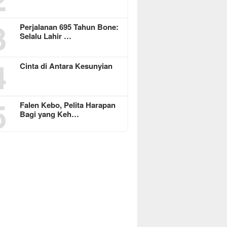
3
Perjalanan 695 Tahun Bone:
Selalu Lahir …
4
Cinta di Antara Kesunyian
5
Falen Kebo, Pelita Harapan
Bagi yang Keh…