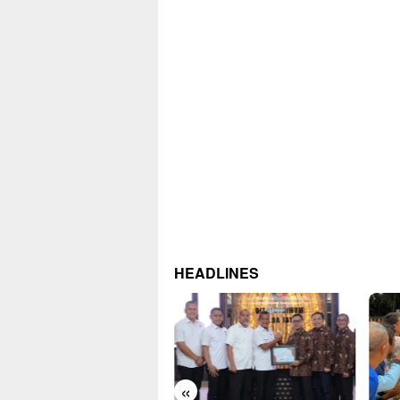
HEADLINES
«