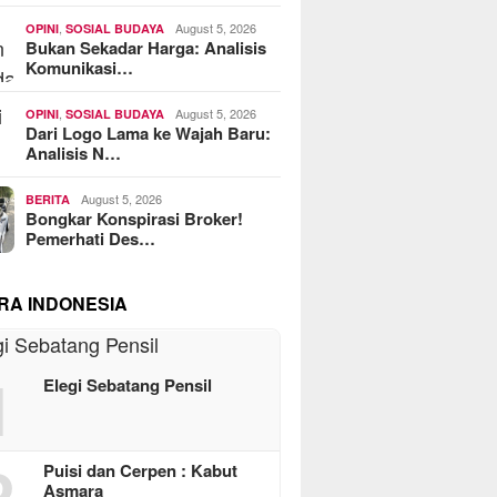
,
August 5, 2026
OPINI
SOSIAL BUDAYA
Bukan Sekadar Harga: Analisis
Komunikasi…
,
August 5, 2026
OPINI
SOSIAL BUDAYA
Dari Logo Lama ke Wajah Baru:
Analisis N…
August 5, 2026
BERITA
Bongkar Konspirasi Broker!
Pemerhati Des…
RA INDONESIA
1
Elegi Sebatang Pensil
2
Puisi dan Cerpen : Kabut
Asmara