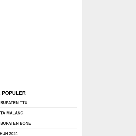
K POPULER
BUPATEN TTU
OTA MALANG
ABUPATEN BONE
HUN 2024