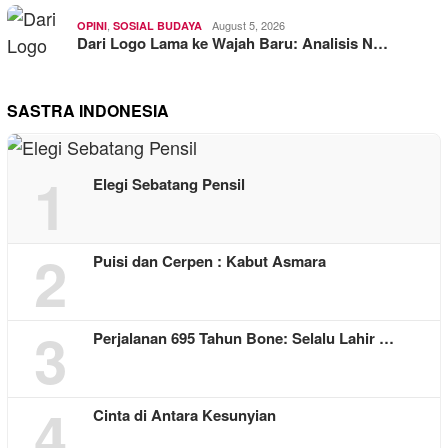
,
August 5, 2026
OPINI
SOSIAL BUDAYA
Dari Logo Lama ke Wajah Baru: Analisis N…
SASTRA INDONESIA
1
Elegi Sebatang Pensil
2
Puisi dan Cerpen : Kabut Asmara
3
Perjalanan 695 Tahun Bone: Selalu Lahir …
4
Cinta di Antara Kesunyian