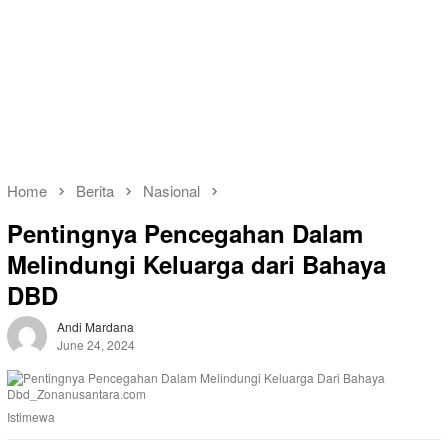
Home
Berita
Nasional
Pentingnya Pencegahan Dalam
Melindungi Keluarga dari Bahaya
DBD
Andi Mardana
June 24, 2024
Istimewa