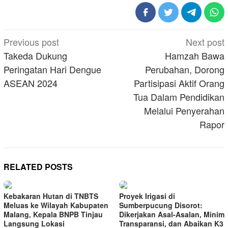
Post
Previous post
Next post
navigation
Takeda Dukung
Hamzah Bawa
Peringatan Hari Dengue
Perubahan, Dorong
ASEAN 2024
Partisipasi Aktif Orang
Tua Dalam Pendidikan
Melalui Penyerahan
Rapor
RELATED POSTS
Kebakaran Hutan di TNBTS
Proyek Irigasi di
Meluas ke Wilayah Kabupaten
Sumberpucung Disorot:
Malang, Kepala BNPB Tinjau
Dikerjakan Asal-Asalan, Minim
Langsung Lokasi
Transparansi, dan Abaikan K3