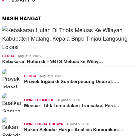
MASIH HANGAT
August 5, 2026
BERITA
Kebakaran Hutan di TNBTS Meluas ke Wilay…
August 5, 2026
BERITA
Proyek Irigasi di Sumberpucung Disorot: …
,
August 5, 2026
OPINI
OTOMOTIF
Mencari Titik Temu dalam Transaksi: Pera…
,
August 5, 2026
OPINI
SOSIAL BUDAYA
Bukan Sekadar Harga: Analisis Komunikasi…