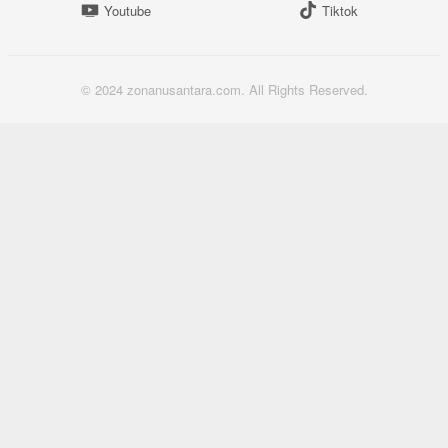
Youtube
Tiktok
© 2024 zonanusantara.com. All Rights Reserved.