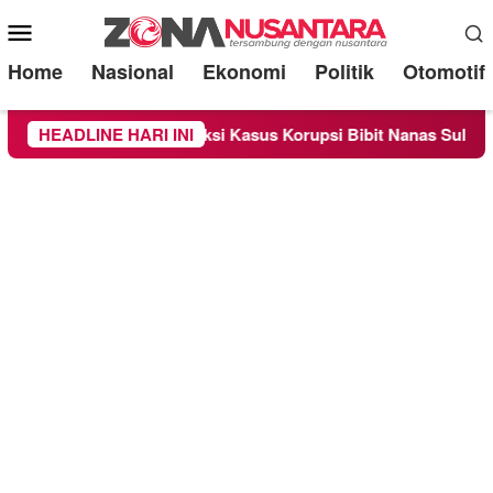
Mobile
Menu
Home
Nasional
Ekonomi
Politik
Otomotif
ebagai Saksi Kasus Korupsi Bibit Nanas Sulsel Rp 52,4 Miliar
HEADLINE HARI INI