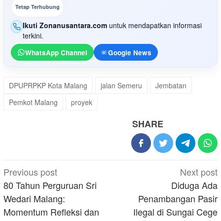
Tetap Terhubung
Ikuti Zonanusantara.com
untuk mendapatkan informasi
terkini.
WhatsApp Channel
Google News
DPUPRPKP Kota Malang
jalan Semeru
Jembatan
Pemkot Malang
proyek
SHARE
Post
Previous post
Next post
navigation
80 Tahun Perguruan Sri
Diduga Ada
Wedari Malang:
Penambangan Pasir
Momentum Refleksi dan
Ilegal di Sungai Cege