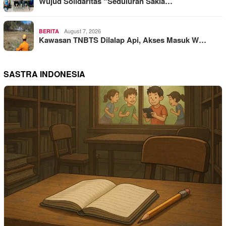
Wujud Solidaritas “Seduluran Sakla…
August 7, 2026
BERITA
Kawasan TNBTS Dilalap Api, Akses Masuk W…
SASTRA INDONESIA