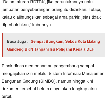
“Dalam aturan RDTRK, jika peruntukannya untuk
jembatan penyeberangan orang itu diizinkan. Tetapi,
kalau dialihfungsikan sebagai area parkir, jelas tidak
diperbolehkan,” imbuhnya.
Baca Juga :
Sempat Bungkam, Sekda Kota Malang
Gandeng BKN Tangani Isu Poligami Kepala DLH
Pihak dinas membenarkan pengembang sempat
mengajukan izin melalui Sistem Informasi Manajemen
Bangunan Gedung (SIMBG), namun hingga kini
dokumen tersebut belum dinyatakan lengkap atau
terbit.