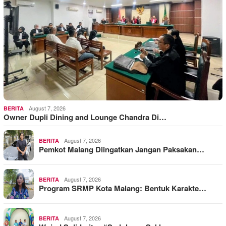
August 7, 2026
BERITA
Owner Dupli Dining and Lounge Chandra Di…
August 7, 2026
BERITA
Pemkot Malang Diingatkan Jangan Paksakan…
August 7, 2026
BERITA
Program SRMP Kota Malang: Bentuk Karakte…
August 7, 2026
BERITA