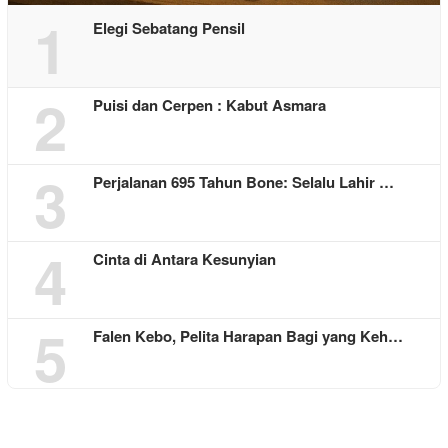
1
Elegi Sebatang Pensil
2
Puisi dan Cerpen : Kabut Asmara
3
Perjalanan 695 Tahun Bone: Selalu Lahir …
4
Cinta di Antara Kesunyian
5
Falen Kebo, Pelita Harapan Bagi yang Keh…