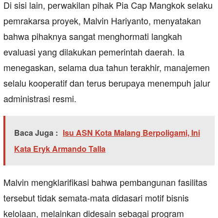
Di sisi lain, perwakilan pihak Pia Cap Mangkok selaku
pemrakarsa proyek, Malvin Hariyanto, menyatakan
bahwa pihaknya sangat menghormati langkah
evaluasi yang dilakukan pemerintah daerah. Ia
menegaskan, selama dua tahun terakhir, manajemen
selalu kooperatif dan terus berupaya menempuh jalur
administrasi resmi.
Baca Juga :
Isu ASN Kota Malang Berpoligami, Ini
Kata Eryk Armando Talla
Malvin mengklarifikasi bahwa pembangunan fasilitas
tersebut tidak semata-mata didasari motif bisnis
kelolaan, melainkan didesain sebagai program