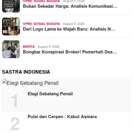
,
August 5, 2026
OPINI
SOSIAL BUDAYA
Bukan Sekadar Harga: Analisis Komunikasi…
,
August 5, 2026
OPINI
SOSIAL BUDAYA
Dari Logo Lama ke Wajah Baru: Analisis N…
August 5, 2026
BERITA
Bongkar Konspirasi Broker! Pemerhati Des…
SASTRA INDONESIA
1
Elegi Sebatang Pensil
2
Puisi dan Cerpen : Kabut Asmara